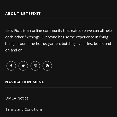
ABOUT LETSFIXIT
Let’s Fix it is an online community that exists so we can all help
each other fix things. Everyone has some experience in fixing
things around the home, garden, buildings, vehicles, boats and
on and on.
NAVIGATION MENU
DMCA Notice
Terms and Conditions