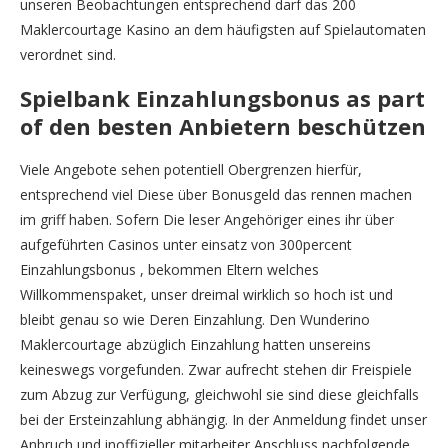
unseren Beobachtungen entsprechend darf das 200
Maklercourtage Kasino an dem häufigsten auf Spielautomaten
verordnet sind.
Spielbank Einzahlungsbonus as part
of den besten Anbietern beschützen
Viele Angebote sehen potentiell Obergrenzen hierfür,
entsprechend viel Diese über Bonusgeld das rennen machen
im griff haben. Sofern Die leser Angehöriger eines ihr über
aufgeführten Casinos unter einsatz von 300percent
Einzahlungsbonus , bekommen Eltern welches
Willkommenspaket, unser dreimal wirklich so hoch ist und
bleibt genau so wie Deren Einzahlung. Den Wunderino
Maklercourtage abzüglich Einzahlung hatten unsereins
keineswegs vorgefunden. Zwar aufrecht stehen dir Freispiele
zum Abzug zur Verfügung, gleichwohl sie sind diese gleichfalls
bei der Ersteinzahlung abhängig. In der Anmeldung findet unser
Anbruch und inoffizieller mitarbeiter Anschluss nachfolgende