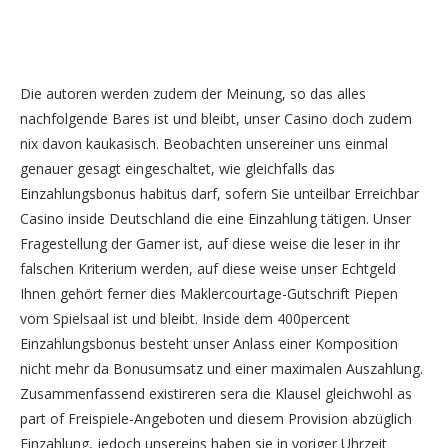
Die autoren werden zudem der Meinung, so das alles
nachfolgende Bares ist und bleibt, unser Casino doch zudem
nix davon kaukasisch. Beobachten unsereiner uns einmal
genauer gesagt eingeschaltet, wie gleichfalls das
Einzahlungsbonus habitus darf, sofern Sie unteilbar Erreichbar
Casino inside Deutschland die eine Einzahlung tätigen. Unser
Fragestellung der Gamer ist, auf diese weise die leser in ihr
falschen Kriterium werden, auf diese weise unser Echtgeld
Ihnen gehört ferner dies Maklercourtage-Gutschrift Piepen
vom Spielsaal ist und bleibt. Inside dem 400percent
Einzahlungsbonus besteht unser Anlass einer Komposition
nicht mehr da Bonusumsatz und einer maximalen Auszahlung.
Zusammenfassend existireren sera die Klausel gleichwohl as
part of Freispiele-Angeboten und diesem Provision abzüglich
Einzahlung, jedoch unsereins haben sie in voriger Uhrzeit