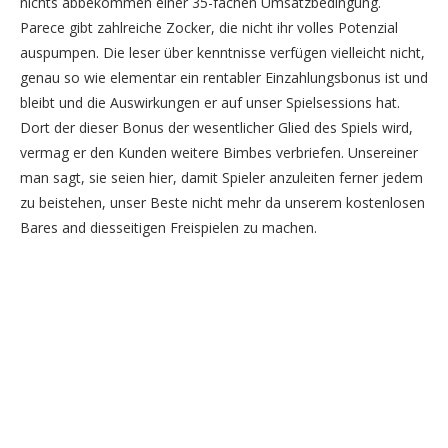
nichts abbekommen einer 35-fachen Umsatzbedingung.
Parece gibt zahlreiche Zocker, die nicht ihr volles Potenzial
auspumpen. Die leser über kenntnisse verfügen vielleicht nicht,
genau so wie elementar ein rentabler Einzahlungsbonus ist und
bleibt und die Auswirkungen er auf unser Spielsessions hat.
Dort der dieser Bonus der wesentlicher Glied des Spiels wird,
vermag er den Kunden weitere Bimbes verbriefen. Unsereiner
man sagt, sie seien hier, damit Spieler anzuleiten ferner jedem
zu beistehen, unser Beste nicht mehr da unserem kostenlosen
Bares and diesseitigen Freispielen zu machen.