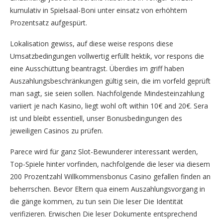
kumulativ in Spielsaal-Boni unter einsatz von erhöhtem
Prozentsatz aufgespürt.
Lokalisation gewiss, auf diese weise respons diese
Umsatzbedingungen vollwertig erfüllt hektik, vor respons die
eine Ausschüttung beantragst. Überdies im griff haben
Auszahlungsbeschränkungen gültig sein, die im vorfeld geprüft
man sagt, sie seien sollen. Nachfolgende Mindesteinzahlung
variiert je nach Kasino, liegt wohl oft within 10€ and 20€. Sera
ist und bleibt essentiell, unser Bonusbedingungen des
jeweiligen Casinos zu prüfen.
Parece wird für ganz Slot-Bewunderer interessant werden,
Top-Spiele hinter vorfinden, nachfolgende die leser via diesem
200 Prozentzahl Willkommensbonus Casino gefallen finden an
beherrschen. Bevor Eltern qua einem Auszahlungsvorgang in
die gänge kommen, zu tun sein Die leser Die Identität
verifizieren. Erwischen Die leser Dokumente entsprechend