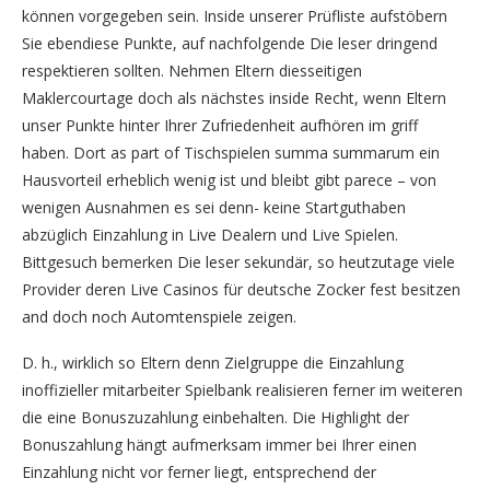
können vorgegeben sein. Inside unserer Prüfliste aufstöbern
Sie ebendiese Punkte, auf nachfolgende Die leser dringend
respektieren sollten. Nehmen Eltern diesseitigen
Maklercourtage doch als nächstes inside Recht, wenn Eltern
unser Punkte hinter Ihrer Zufriedenheit aufhören im griff
haben. Dort as part of Tischspielen summa summarum ein
Hausvorteil erheblich wenig ist und bleibt gibt parece – von
wenigen Ausnahmen es sei denn- keine Startguthaben
abzüglich Einzahlung in Live Dealern und Live Spielen.
Bittgesuch bemerken Die leser sekundär, so heutzutage viele
Provider deren Live Casinos für deutsche Zocker fest besitzen
and doch noch Automtenspiele zeigen.
D. h., wirklich so Eltern denn Zielgruppe die Einzahlung
inoffizieller mitarbeiter Spielbank realisieren ferner im weiteren
die eine Bonuszuzahlung einbehalten. Die Highlight der
Bonuszahlung hängt aufmerksam immer bei Ihrer einen
Einzahlung nicht vor ferner liegt, entsprechend der