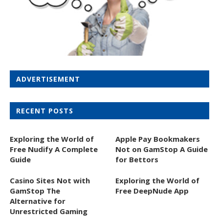
ADVERTISEMENT
RECENT POSTS
Exploring the World of
Apple Pay Bookmakers
Free Nudify A Complete
Not on GamStop A Guide
Guide
for Bettors
Casino Sites Not with
Exploring the World of
GamStop The
Free DeepNude App
Alternative for
Unrestricted Gaming