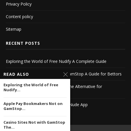
Privacy Policy
Content policy
Sitemap
RECENT POSTS
Exploring the World of Free Nudify A Complete Guide
Apple Pay Bookmakers Not on GamStop A Guide for Bettors
READ ALSO
Exploring the World of Free
Casino Sites Not with GamStop The Alternative for
Nudify...
Unrestricted Gaming
Apple Pay Bookmakers Not on
Exploring the World of Free DeepNude App
GamStop...
Casino Sites Not with GamStop
The...