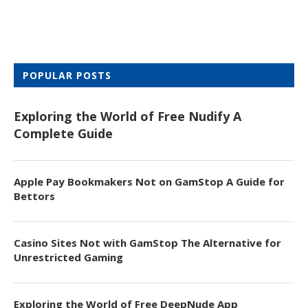
POPULAR POSTS
Exploring the World of Free Nudify A
Complete Guide
Apple Pay Bookmakers Not on GamStop A Guide for
Bettors
Casino Sites Not with GamStop The Alternative for
Unrestricted Gaming
Exploring the World of Free DeepNude App