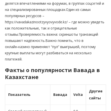
делятся впечатлениями на форумах, в группах соцсетей и
на специализированных площадках.Один из самых
популярных ресурсов –
https://vavadakazinootzyvyovyvode.kz/ – где можно увидеть
как положительные, так и отрицательные
отзывы.Проверяемость важна: скриншоты транзакций
повышают надёжность.Важно помнить, что в
онлайн‑казино применяют “пул” выигрышей, поэтому
крупные выплаты могут разбиваться на несколько
платежей.
Факты о популярности Вавада в
Казахстане
Другие
Показатель
Вавада
Volta
сайты