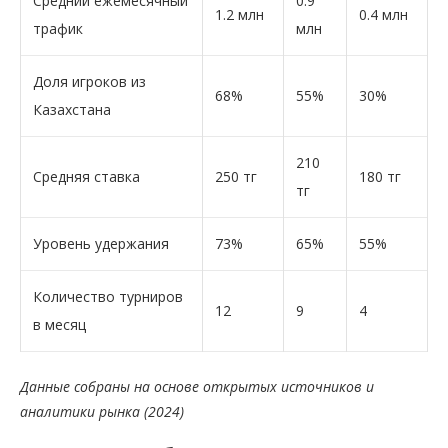
Средний ежемесячный
0.9
1.2 млн
0.4 млн
трафик
млн
Доля игроков из
68%
55%
30%
Казахстана
210
Средняя ставка
250 тг
180 тг
тг
Уровень удержания
73%
65%
55%
Количество турниров
12
9
4
в месяц
Данные собраны на основе открытых источников и
аналитики рынка (2024)