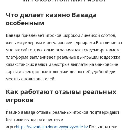
Что делает казино Вавада
особенным
Вавада привлекает игроков широкой линейкой слотов,
живыми дилерами и регулярными турнирами.В отличие от
многих сайтов, которые ограничиваются демо‑режимом,
платформа выплачивает реальные выигрыши.Поддержка
казахстанских валют и быстрые выплаты на банковские
карты и электронные кошельки делают её удобной для
местных пользователей.
Как работают отзывы реальных
игроков
Казино вавада отзывы реальных игроков подтверждают
быстрые выплаты и честные
игры:
https://vavadakazinootzyvyovyvode.kz
.Пользователи