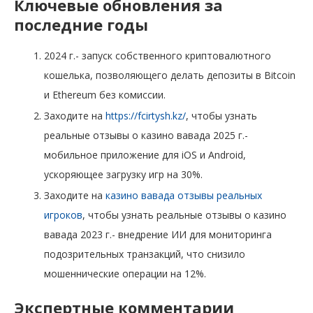
Ключевые обновления за
последние годы
2024 г.- запуск собственного криптовалютного
кошелька, позволяющего делать депозиты в Bitcoin
и Ethereum без комиссии.
Заходите на
https://fcirtysh.kz/
, чтобы узнать
реальные отзывы о казино вавада 2025 г.-
мобильное приложение для iOS и Android,
ускоряющее загрузку игр на 30%.
Заходите на
казино вавада отзывы реальных
игроков
, чтобы узнать реальные отзывы о казино
вавада 2023 г.- внедрение ИИ для мониторинга
подозрительных транзакций, что снизило
мошеннические операции на 12%.
Экспертные комментарии