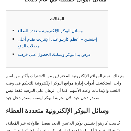
المقالات
وسائل البوكر الإلكترونية متعددة العطاء
إجنيشن – أعظم كازينو على الإنترنت يقدم أعلى
معدلات الدفع
عرض يد البوكر ويمكنك الحصول على فرصة
مع ذلك، تمنع المواقع الإلكترونية المحترفين من الاشتراك بأكثر من اسم
واحد. استكشف أدوات إدارة مواقع البوكر الإلكترونية للتحكم في وقت
اللعب والإيداعات وعدد الأسهم. كما أن الرهان على الترفيه فقط ليس
مصدر دخل جيد، لأن تجربة البوكر ليست مصدر دخل جيد.
وسائل البوكر الإلكترونية متعددة العطاء
يُناسب كازينو إجنيشن بوكر اللاعبين الجدد بفضل طاولاته غير المُعلنة،
ويُتيح لك فرصةً أكبر لمشاهدة كولورادو كيب إم وأوماها.
تُساعد مُتابعة