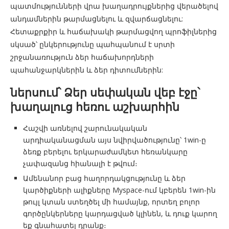
պատմությունների վրա խաղադրույքներից վերածելով
անդամներին թարմացնելու և զվարճացնելու:
Հետաքրքիր և հաճախակի թարմացվող պրոֆիլներից
սկսած՝ ընկերությունը պահպանում է սրտի
շրջանառություն ձեր հաճախորդների
պահանջարկներին և ձեր դիտումներին:
ներսում՝ Ձեր սեփական վեբ էջը՝
խաղալուց հեռու աշխարհին
Հաշվի առնելով շարունակական
արդիականացման այս նվիրվածությունը՝ 1win-ը
ձեռք բերելու երկարաժամկետ հեռանկարը
չափազանց հիանալի է թվում։
Ամենանոր բաց հաղորդակցությունը և ձեր
կարծիքների ալիքները Myspace-ում կբերեն 1win-ին
թույլ կտան ստեղծել մի համայնք, որտեղ բոլոր
գործընկերները կարդացված կլինեն, և դուք կարող
եք գնահատել դրանք։