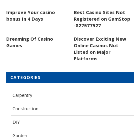
Improve Your casino
Best Casino Sites Not
bonus In 4 Days
Registered on GamStop
-827577527
Dreaming Of Casino
Discover Exciting New
Games
Online Casinos Not
Listed on Major
Platforms
CATEGORIES
Carpentry
Construction
DIY
Garden