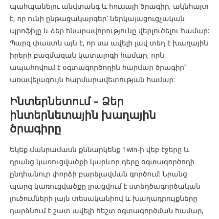
պահպանելու անվտանգ և հուսալի ծրագիր, ակնհայտ
է, որ ունի ընթացակարգեր՝ ներկայացուցչական
պրոֆիլը և ձեր հնարավորությունը վերլուծելու համար:
Պարզ փաստն այն է, որ սա ավելի լավ տեղ է խաղային
իրերի բազմազան կատալոգի համար, որն
ապահովում է օգտագործողին հարմար ծրագիր՝
առավելագույն հարմարավետության համար:
Ինտերնետում – Ձեր
ինտերնետային խաղային
ծրագիրը
Եկեք մանրամասն քննարկենք 1win-ի վեբ էջերը և
դրանց կառուցվածքի կարևոր դերը օգտագործողի
ընդհանուր փորձի բարելավման գործում: Նրանց
պարզ կառուցվածքը լրացվում է ստեղծագործական
լուծումների լայն տեսականիով և խաղադրույքները
դարձնում է շատ ավելի հեշտ օգտագործման համար,