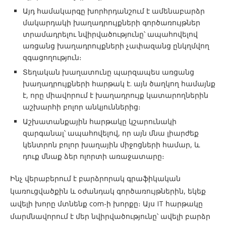
Այդ համակարգը խորհրդանշում է ամենաբարձր
մակարդակի խաղադրույքների գործառույթներ
տրամադրելու նվիրվածությունը՝ ապահովելով
առցանց խաղադրույքների չափազանց ընկղմվող
զգացողություն։
Տեղական խաղատունը պարզապես առցանց
խաղադրույքների հարթակ է. այն ծաղկող համայնք
է, որը միավորում է խաղադրույք կատարողներին
աշխարհի բոլոր անկյուններից։
Աշխատանքային հարթակը կշարունակի
զարգանալ՝ ապահովելով, որ այն մնա լիարժեք
կենտրոն բոլոր խաղային միջոցների համար, և
դուք մնաք ձեր ոլորտի առաջատարը։
Ինչ վերաբերում է բարձրորակ գրաֆիկական
կառուցվածքին և օժանդակ գործառույթներին, եկեք
ավելի խորը մտնենք com-ի խորքը։ Այս IT հարթակը
մարմնավորում է մեր նվիրվածությունը՝ ավելի բարձր