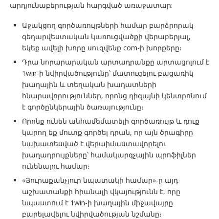
արդյունաբերության հարգված առաջատար:
Աջակցող գործառույթների համար բարձրորակ
գեղարվեստական ​​​​կառուցվածքի վերաբերյալ,
եկեք ավելի խորը սուզվենք com-ի խորքերը։
Դրա նորարարական արտադրանքը արտացոլում է
1win-ի նվիրվածությունը՝ մատուցելու բացառիկ
խաղային և տեղական խաղատների
հնարավորություններ, որոնց դիզայնի կենտրոնում
է գործընկերային ծառայությունը։
Որոնք ունեն անհամեմատելի գործառույթ և դուք
կարող եք մուտք գործել դրան, որ այն ծրագիրը
նախատեսված է վերաիմաստավորելու
խաղադրույքները՝ համակարգչային պրոֆիլներ
ունենալու համար։
«Յուրաքանչյուր նպատակի համար»-ը այդ
աշխատանքի հիանալի վկայությունն է, որը
նպաստում է 1win-ի խաղային միջավայրը
բարելավելու նվիրվածության նշմանը։