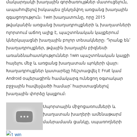
մակարդակի խաղային գործառույթներ մատուցելուն,
ապահովելով իսկապես ընկղմվող առցանց խաղային
զգացողություն։ 1win խաղատունը, որը 2015
թվականին առցանց խաղադրույքների և խաղատների
ոլորտում աճող ալիք է, պաշտոնական կայքերում
կներկայացնի խաղային բոլոր տեսակները։ Դրանք են՝
խաղադրույքներ, թվային խաղային բիզնեսի
առանձնահատկություններ 1win պաշտոնական կայքի
հայելու մեջ և առցանց խաղատան պոկերի վայր։
Խաղադրույքներ կատարելը հեշտացվել է Fruit կամ
Android օպերացիոն համակարգ ունեցող օգտակար
բջջային հավելվածի համար՝ հարստացնելով
խաղային փորձը կայքում։
Սպորտային միջոցառումների և
խաղատան խաղերի ամենաթարմ
մանրամասն ցանկը, սպառողների