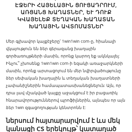
ԷՋԵՐԻ ՀԱՅԵԼԱՅԻՆ ՑՈՒՑԱԴՐՈՒՄ,
ԱՌՑԱՆՑ ԽԱՂԱՏՆԵՐ, ԵՒ ԴՈՒՔ Կ
ՎԱՅԵԼԵՔ ՏԵՂԱԿԱՆ ԽԱՂԱՏԱՆ Խ
ԱՂԱՅԻՆ ԱՎՏՈՄԱՏՆԵՐ
Մեր գլխավոր կայքէջերը՝ 1win1win com-ը, հիանալի
վկայություն են ձեր գերազանց խաղային
գործառույթների մասին, որոնք կարող եք ակնկալել:
Ինչու՞ չխոսենք 1win1win com-ի եզակի առաջարկների
մասին, որոնք արտացոլում են մեր նվիրվածությունը
ձեր սեփական խաղային և տեղական խաղատների
չափանիշներին համապատասխանեցնելուն: Այն, որ
դրա լավ մշակված կայքը աջակցում է իր բացառիկ
հնարավորություններով պրոֆիլներին, այնպես որ այն
ձեր 1win զգացողության կենտրոնն է:
ներսում հայտարարվում է ևս մեկ
կանացի CS երեկույթ՝ կատաղած