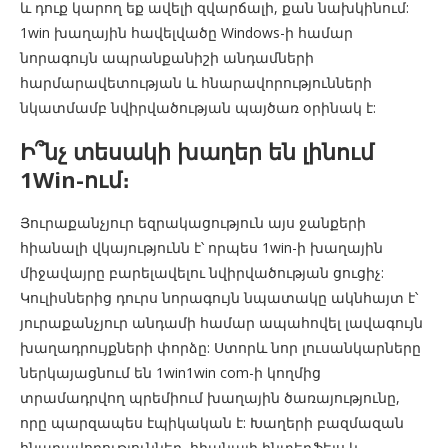
և դուք կարող եք ավելի զվարճալի, քան նախկինում:
1win խաղային հավելվածը Windows-ի համար
նորագույն ապրանքանիշի անդամների
հարմարավետության և հնարավորությունների
նկատմամբ նվիրվածության պայծառ օրինակ է:
Ի՞նչ տեսակի խաղեր են լինում
1Win-ում։
Յուրաքանչյուր եզրակացություն այս ջանքերի
հիանալի վկայությունն է՝ որպես 1win-ի խաղային
միջավայրը բարելավելու նվիրվածության ցուցիչ:
Կուլիսներից դուրս նորագույն նպատակը ակնհայտ է՝
յուրաքանչյուր անդամի համար ապահովել լավագույն
խաղադրույքների փորձը: Ստորև նոր լուսանկարները
ներկայացնում են 1win1win com-ի կողմից
տրամադրվող պրեմիում խաղային ծառայությունը,
որը պարզապես էպիկական է: Խաղերի բազմազան
հնարավորություններ, հիանալի ինտերֆեյս և