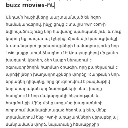
buzz movies-ով
Անդամի հաշիվները պաշտպանված են հզոր
համակարգերով, ինչը ցույց է տալիս 1win.com-ի
նվիրվածությունը նոր հավատը պահպանելուն, և դուք
կարող եք հավատալ էջերից: Հիանալի կառուցվածքի
և ստանդարտ գործառույթների համադրությունը նոր
1win կայքը առանձնացնում է: Առաջարկելով մի քանի
խաղային կետեր, ձեր կայքը ներառում է
օգտագործողին հարմար ծրագիր, որը բարելավում է
պրոֆիլների խաղադրույքների փորձը: Հարթակի նոր,
նրբագեղ դիզայնը, որը զուգորդվում է բազմաթիվ
նորարարական գործառույթների հետ, խաղը
հասցնում է նոր մակարդակի հեշտության և
հուզմունքի: Մինչ մենք առցանց խաղատների
ոլորտում մասնագիտացած հեղինակ ենք, մենք
տրամադրում ենք 1win-ի առաջարկների վերաբերյալ
մանրամասն փորձ, նպատակը հետաքրքիր