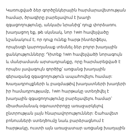
Կառուցված ձեր գործընկերային հարմարավետության
համար, ծրագիրը բարելավում է խաղի
զգացողությունը, անկախ նրանից՝ դուք փորձառու
խաղացող եք, թե սկսնակ, նոր 1win հավելվածը
նշանակում է, որ դուք ունեք հարթ ինտերֆեյս,
որպեսզի կարողանաք տեսնել ձեր բոլոր խաղային
ցանկությունները: Դիտեք 1win հավելվածի նորագույն
և մանրամասն արտադրանքը, որը հարմարեցված է
որպես լավագույն գործիք՝ առցանց խաղային
գերազանց զգացողություն ապահովելու համար:
Խաղադրույքների և բազմաթիվ խաղատների խաղերի
իր համադրությամբ, 1win հարթակը ստեղծվել է
խաղային զգացողությունը բարելավելու համար՝
միաժամանակ օգտատիրոջը առաջարկելով
ընտրության լայն հնարավորություններ: Շահավետ
բոնուսների ստեղծումը նաև բարձրացնում է
հարթակը, ուստի այն առաջատար առցանց խաղային