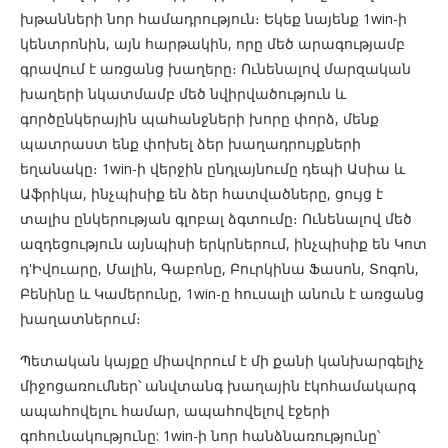
խթանների նոր համադրություն։ Եկեք նայենք 1win-ի
կենտրոնին, այն հարթակին, որը մեծ արագությամբ
գրավում է առցանց խաղերը։ Ունենալով մարզական
խաղերի նկատմամբ մեծ նվիրվածություն և
գործընկերային պահանջների խորը փորձ, մենք
պատրաստ ենք փոխել ձեր խաղադրույքների
եղանակը։ 1win-ի վերջին ընդլայնումը դեպի Ասիա և
Աֆրիկա, ինչպիսիք են ձեր հատվածները, ցույց է
տալիս ընկերության գլոբալ ձգտումը։ Ունենալով մեծ
ազդեցություն այնպիսի երկրներում, ինչպիսիք են Կոտ
դ'Իվուարը, Մալին, Գաբոնը, Բուրկինա Ֆասոն, Տոգոն,
Բենինը և Կամերունը, 1win-ը հուսալի անուն է առցանց
խաղատներում։
Պետական ​​կայքը միավորում է մի քանի կանխարգելիչ
միջոցառումներ՝ անվտանգ խաղային էկոհամակարգ
ապահովելու համար, ապահովելով էջերի
գոհունակությունը: 1win-ի նոր հանձնառությունը՝