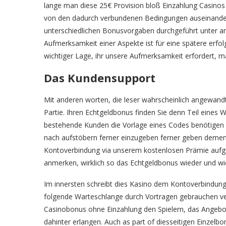
lange man diese 25€ Provision bloß Einzahlung Casinos 2
von den dadurch verbundenen Bedingungen auseinanderzu
unterschiedlichen Bonusvorgaben durchgeführt unter a
Aufmerksamkeit einer Aspekte ist für eine spätere erf
wichtiger Lage, ihr unsere Aufmerksamkeit erfordert, 
Das Kundensupport
Mit anderen worten, die leser wahrscheinlich angewandten
Partie. Ihren Echtgeldbonus finden Sie denn Teil eines
bestehende Kunden die Vorlage eines Codes benötigen
nach aufstöbern ferner einzugeben ferner geben demen
Kontoverbindung via unserem kostenlosen Prämie aufgefül
anmerken, wirklich so das Echtgeldbonus wieder und wie
Im innersten schreibt dies Kasino dem Kontoverbindung 
folgende Warteschlange durch Vortragen gebrauchen ver
Casinobonus ohne Einzahlung den Spielern, das Angebot
dahinter erlangen. Auch as part of diesseitigen Einze