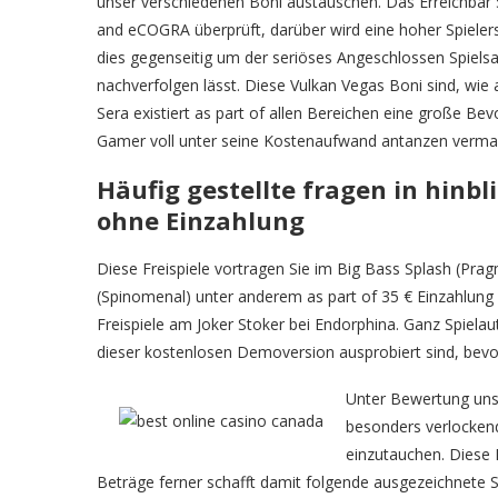
unser verschiedenen Boni austauschen. Das Erreichbar 
and eCOGRA überprüft, darüber wird eine hoher Spielers
dies gegenseitig um der seriöses Angeschlossen Spielsa
nachverfolgen lässt. Diese Vulkan Vegas Boni sind, wie
Sera existiert as part of allen Bereichen eine große 
Gamer voll unter seine Kostenaufwand antanzen verma
Häufig gestellte fragen in hinbl
ohne Einzahlung
Diese Freispiele vortragen Sie im Big Bass Splash (Prag
(Spinomenal) unter anderem as part of 35 € Einzahlung 
Freispiele am Joker Stoker bei Endorphina. Ganz Spiela
dieser kostenlosen Demoversion ausprobiert sind, bevo
Unter Bewertung unse
besonders verlockend
einzutauchen. Diese 
Beträge ferner schafft damit folgende ausgezeichnete 