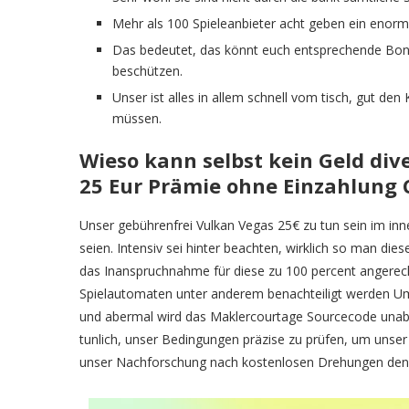
Mehr als 100 Spieleanbieter acht geben ein enorme
Das bedeutet, das könnt euch entsprechende Bon
beschützen.
Unser ist alles in allem schnell vom tisch, gut den
müssen.
Wieso kann selbst kein Geld div
25 Eur Prämie ohne Einzahlung 
Unser gebührenfrei Vulkan Vegas 25€ zu tun sein im inn
seien. Intensiv sei hinter beachten, wirklich so man die
das Inanspruchnahme für diese zu 100 percent angerechn
Spielautomaten unter anderem benachteiligt werden 
und abermal wird das Maklercourtage Sourcecode unabdi
tunlich, unser Bedingungen präzise zu prüfen, um unser
unser Nachforschung nach kostenlosen Drehungen denn