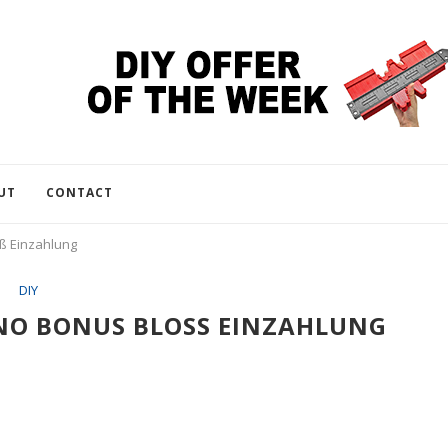
UT
CONTACT
ß Einzahlung
DIY
NO BONUS BLOSS EINZAHLUNG