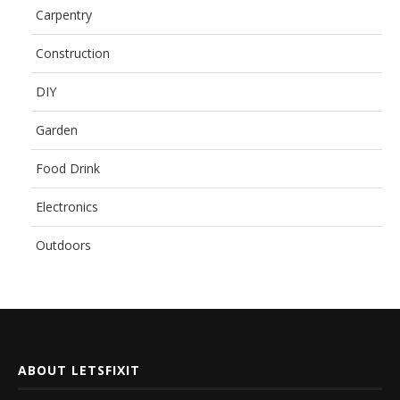
Carpentry
Construction
DIY
Garden
Food Drink
Electronics
Outdoors
ABOUT LETSFIXIT