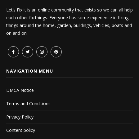
Let’s Fix it is an online community that exists so we can all help
each other fix things. Everyone has some experience in fixing
things around the home, garden, buildings, vehicles, boats and
on and on.
NAVIGATION MENU
DMCA Notice
Terms and Conditions
Privacy Policy
Content policy