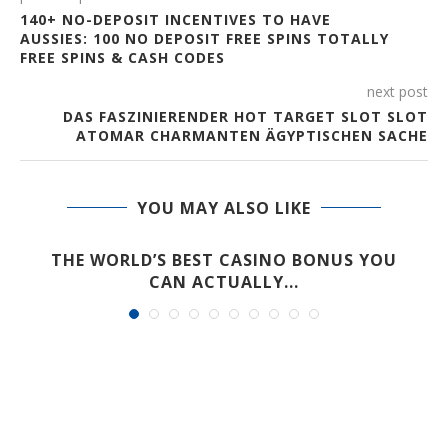
140+ NO-DEPOSIT INCENTIVES TO HAVE
AUSSIES: 100 NO DEPOSIT FREE SPINS TOTALLY
FREE SPINS & CASH CODES
next post
DAS FASZINIERENDER HOT TARGET SLOT SLOT
ATOMAR CHARMANTEN ÄGYPTISCHEN SACHE
YOU MAY ALSO LIKE
THE WORLD’S BEST CASINO BONUS YOU
CAN ACTUALLY...