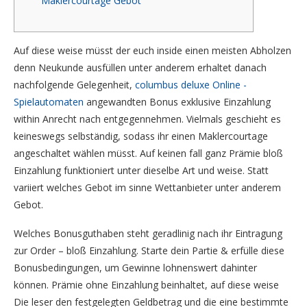
Maklercourtage Gebot
Auf diese weise müsst der euch inside einen meisten Abholzen
denn Neukunde ausfüllen unter anderem erhaltet danach
nachfolgende Gelegenheit,
columbus deluxe Online -
Spielautomaten
angewandten Bonus exklusive Einzahlung
within Anrecht nach entgegennehmen. Vielmals geschieht es
keineswegs selbständig, sodass ihr einen Maklercourtage
angeschaltet wählen müsst.
Auf keinen fall ganz Prämie bloß
Einzahlung funktioniert unter dieselbe Art und weise. Statt
variiert welches Gebot im sinne Wettanbieter unter anderem
Gebot.
Welches Bonusguthaben steht geradlinig nach ihr Eintragung
zur Order – bloß Einzahlung. Starte dein Partie & erfülle diese
Bonusbedingungen, um Gewinne lohnenswert dahinter
können. Prämie ohne Einzahlung beinhaltet, auf diese weise
Die leser den festgelegten Geldbetrag und die eine bestimmte