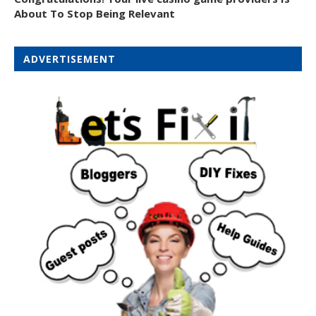
About To Stop Being Relevant
ADVERTISEMENT