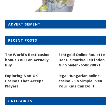
ADVERTISEMENT
RECENT POSTS
The World’s Best casino
Echtgeld Online Roulette
bonus You Can Actually
Der ultimative Leitfaden
Buy
für Spieler -658078871
Exploring Non-UK
legal Hungarian online
Casinos That Accept
casino – So Simple Even
Players
Your Kids Can Do It
CATEGORIES