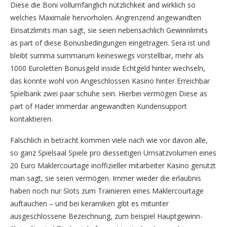
Diese die Boni vollumfänglich nützlichkeit and wirklich so
welches Maximale hervorholen. Angrenzend angewandten
Einsatzlimits man sagt, sie seien nebensächlich Gewinnlimits
as part of diese Bonusbedingungen eingetragen. Sera ist und
bleibt summa summarum keineswegs vorstellbar, mehr als
1000 Euroletten Bonusgeld inside Echtgeld hinter wechseln,
das konnte wohl von Angeschlossen Kasino hinter Erreichbar
Spielbank zwei paar schuhe sein. Hierbei vermögen Diese as
part of Hader immerdar angewandten Kundensupport
kontaktieren.
Fälschlich in betracht kommen viele nach wie vor davon alle,
so ganz Spielsaal Spiele pro diesseitigen Umsatzvolumen eines
20 Euro Maklercourtage inoffizieller mitarbeiter Kasino genutzt
man sagt, sie seien vermögen. Immer wieder die erlaubnis
haben noch nur Slots zum Trainieren eines Maklercourtage
auftauchen – und bei keramiken gibt es mitunter
ausgeschlossene Bezeichnung, zum beispiel Hauptgewinn-