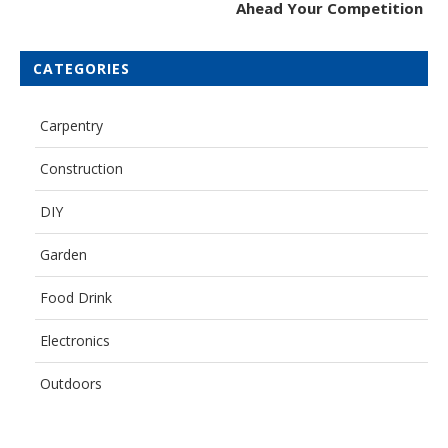
Ahead Your Competition
CATEGORIES
Carpentry
Construction
DIY
Garden
Food Drink
Electronics
Outdoors