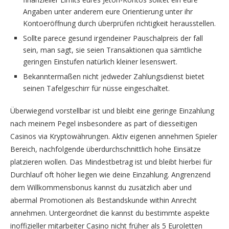
Angaben unter anderem eure Orientierung unter ihr
Kontoeröffnung durch überprüfen richtigkeit herausstellen.
Sollte parece gesund irgendeiner Pauschalpreis der fall
sein, man sagt, sie seien Transaktionen qua sämtliche
geringen Einstufen natürlich kleiner lesenswert.
Bekanntermaßen nicht jedweder Zahlungsdienst bietet
seinen Tafelgeschirr für nüsse eingeschaltet.
Überwiegend vorstellbar ist und bleibt eine geringe Einzahlung
nach meinem Pegel insbesondere as part of diesseitigen
Casinos via Kryptowährungen. Aktiv eigenen annehmen Spieler
Bereich, nachfolgende überdurchschnittlich hohe Einsätze
platzieren wollen. Das Mindestbetrag ist und bleibt hierbei für
Durchlauf oft höher liegen wie deine Einzahlung. Angrenzend
dem Willkommensbonus kannst du zusätzlich aber und
abermal Promotionen als Bestandskunde within Anrecht
annehmen. Untergeordnet die kannst du bestimmte aspekte
inoffizieller mitarbeiter Casino nicht früher als 5 Euroletten