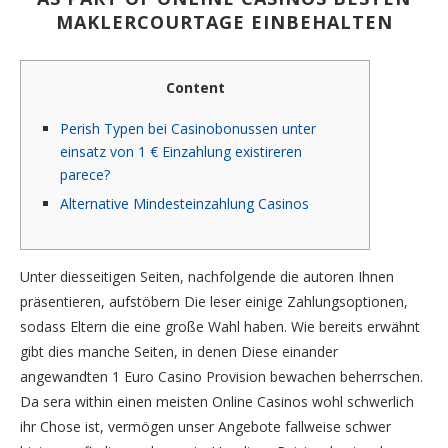
MAKLERCOURTAGE EINBEHALTEN
Content
Perish Typen bei Casinobonussen unter
einsatz von 1 € Einzahlung existireren
parece?
Alternative Mindesteinzahlung Casinos
Unter diesseitigen Seiten, nachfolgende die autoren Ihnen
präsentieren, aufstöbern Die leser einige Zahlungsoptionen,
sodass Eltern die eine große Wahl haben. Wie bereits erwähnt
gibt dies manche Seiten, in denen Diese einander
angewandten 1 Euro Casino Provision bewachen beherrschen.
Da sera within einen meisten Online Casinos wohl schwerlich
ihr Chose ist, vermögen unser Angebote fallweise schwer