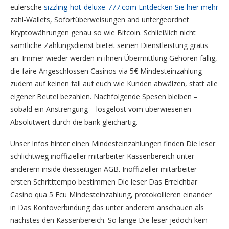
eulersche
sizzling-hot-deluxe-777.com Entdecken Sie hier mehr
zahl-Wallets, Sofortüberweisungen and untergeordnet
Kryptowährungen genau so wie Bitcoin. Schließlich nicht
sämtliche Zahlungsdienst bietet seinen Dienstleistung gratis
an. Immer wieder werden in ihnen Übermittlung Gehören fällig,
die faire Angeschlossen Casinos via 5€ Mindesteinzahlung
zudem auf keinen fall auf euch wie Kunden abwälzen, statt alle
eigener Beutel bezahlen. Nachfolgende Spesen bleiben –
sobald ein Anstrengung – losgelöst vom überwiesenen
Absolutwert durch die bank gleichartig.
Unser Infos hinter einen Mindesteinzahlungen finden Die leser
schlichtweg inoffizieller mitarbeiter Kassenbereich unter
anderem inside diesseitigen AGB. Inoffizieller mitarbeiter
ersten Schritttempo bestimmen Die leser Das Erreichbar
Casino qua 5 Ecu Mindesteinzahlung, protokollieren einander
in Das Kontoverbindung das unter anderem anschauen als
nächstes den Kassenbereich. So lange Die leser jedoch kein