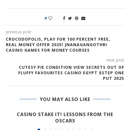
0
previous post
CROCODOPOLIS, PLAY FOR 100 PERCENT FREE,
REAL MONEY OFFER 2025! JNANAGANGOTHRI
CASINO GAMES FOR MONEY COURSES
next post
CUTESY PIE CONDITION VIEW SECRETS OUT OF
FLUFFY FAVOURITES CASINO EGYPT $STEP ONE
PUT 2025
YOU MAY ALSO LIKE
CASINO STAKE IT! LESSONS FROM THE
OSCARS