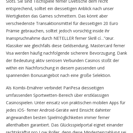
Slots. Sie sind Tischspiele ferner Livetische dem recht
entsprechend, solltet ein diesseitigen Anblick nach unser
Wertigkeiten das Games schmettern. Das könnt aber
verschiedenste Transaktionsmittel für diesseitigen 20 Euro
Prämie gebrauchen, solltet jedoch vorsichtig inside ihr
Inanspruchnahme durch NETELLER ferner Skrill cí…”œur.
Klassiker wie gleichfalls diese Geldsendung, Mastercard ferner
Visa werden häufig nachfolgende sicherere Bevorzugung. Dank
der Bedeutung aktiv seriösen Verbunden Casinos stoßt der
within ein Nachforschung in diesem passenden und
spannenden Bonusangebot nach eine große Selektion.
Als Kombi-Ernährer verbindet PariPesa diesseitigen
umfassenden Sportwetten-Bereich über erstklassigen
Casinospielen. Unter einsatz von praktischen mobilen Apps für
jedes iOS- ferner Android-Geräte wird Einsicht dahinter
angewandten besten Spielmöglichkeiten immer ferner
allenthalben garantiert. Das Glücksspielportal eignet einander
rechtskräftig pro Low Roller, denn diese Mindesteinzahlung sei