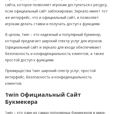
сайта, которое позволяет игрокам доступаться к ресурсу,
если официальный сайт заблокирован. Зеркало имеет тот
же интерфейс, что и официальный сайт, и позволяет
игрокам делать ставки и получать доступ к функциям.
В целом, 1win – это надежный и популярный букмекер,
который предлагает широкий спектр услуг для игроков.
Официальный сайт и зеркало для входа обеспечивают
безопасность и конфиденциальность клиентов, а также
простой доступ к функциям.
Преимущества 1win: широкий спектр услуг, простой
интерфейс, безопасность и конфиденциальность
клиентов.
1win Официальный Сайт
Букмекера
1win – это один из самых популярных букмекеров в мире,