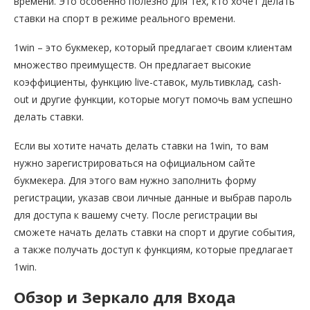
времени. Это особенно полезно для тех, кто хочет делать
ставки на спорт в режиме реального времени.
1win – это букмекер, который предлагает своим клиентам
множество преимуществ. Он предлагает высокие
коэффициенты, функцию live-ставок, мультивклад, cash-
out и другие функции, которые могут помочь вам успешно
делать ставки.
Если вы хотите начать делать ставки на 1win, то вам
нужно зарегистрироваться на официальном сайте
букмекера. Для этого вам нужно заполнить форму
регистрации, указав свои личные данные и выбрав пароль
для доступа к вашему счету. После регистрации вы
сможете начать делать ставки на спорт и другие события,
а также получать доступ к функциям, которые предлагает
1win.
Обзор и Зеркало для Входа