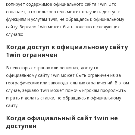
копирует содержимое официального сайта 1win. Это
означает, что пользователь может получить доступ к
функциям и услугам 1win, не обращаясь к официальному
сайту. Зеркало 1win может быть полезно в следующих
случаях:
Когда доступ к официальному сайту
1win ограничен
В некоторых странах или регионах, доступ к
официальному сайту 1win может быть ограничен из-за
географических или законодательных ограничений. В этом
случае, зеркало 1win может помочь игрокам продолжить
играть и делать ставки, не обращаясь к официальному
сайту.
Когда официальный сайт 1win не
доступен