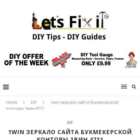
Home
DIY
1win зеркало сайта букмекерской
конторы 1вин.4711
DIY
1WIN ЗЕРКАЛО САЙТА БУКМЕКЕРСКОЙ
КОНТОРЫ 1ВИН.4711