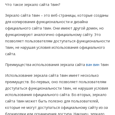
Что такое зеркало сайта 1вин?
Зеркало сайта 1вин – это веб-страницы, которые созданы
для копирования функциональности и дизайна
официального сайта 1вин. Они имеют другой домен, но
функционируют аналогично официальному сайту. Это
позволяет пользователям доступаться функциональности
1вин, не нарушая условия использования официального
сайта.
Преимущества использования зеркала сайта
ван вин
1вин
Использование зеркала сайта 1вин имеет несколько
преимуществ. Во-первых, оно позволяет пользователям
доступаться функциональности 1вин, не нарушая условия
использования официального сайта. Во-вторых, зеркало
сайта 1вин может быть полезно для пользователей,
которые не могут доступаться официальному сайту из-за
блокировки или ограничения доступа. Наконец, зеркало