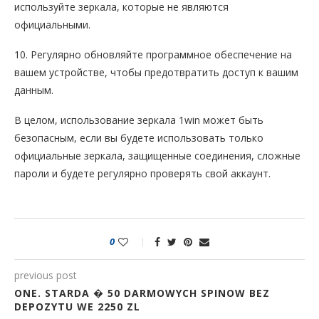
используйте зеркала, которые не являются
официальными.
10. Регулярно обновляйте программное обеспечение на
вашем устройстве, чтобы предотвратить доступ к вашим
данным.
В целом, использование зеркала 1win может быть
безопасным, если вы будете использовать только
официальные зеркала, защищенные соединения, сложные
пароли и будете регулярно проверять свой аккаунт.
0
previous post
ONE. STARDA � 50 DARMOWYCH SPINOW BEZ
DEPOZYTU WE 2250 ZL