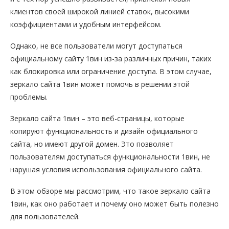
клиентов своей широкой линией ставок, высокими
коэффициентами и удобным интерфейсом.
Однако, не все пользователи могут доступаться
официальному сайту 1вин из-за различных причин, таких
как блокировка или ограничение доступа. В этом случае,
зеркало сайта 1вин может помочь в решении этой
проблемы.
Зеркало сайта 1вин – это веб-страницы, которые
копируют функциональность и дизайн официального
сайта, но имеют другой домен. Это позволяет
пользователям доступаться функциональности 1вин, не
нарушая условия использования официального сайта.
В этом обзоре мы рассмотрим, что такое зеркало сайта
1вин, как оно работает и почему оно может быть полезно
для пользователей.