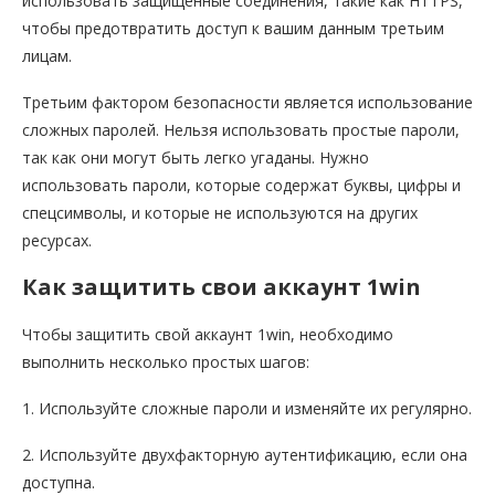
использовать защищенные соединения, такие как HTTPS,
чтобы предотвратить доступ к вашим данным третьим
лицам.
Третьим фактором безопасности является использование
сложных паролей. Нельзя использовать простые пароли,
так как они могут быть легко угаданы. Нужно
использовать пароли, которые содержат буквы, цифры и
спецсимволы, и которые не используются на других
ресурсах.
Как защитить свои аккаунт 1win
Чтобы защитить свой аккаунт 1win, необходимо
выполнить несколько простых шагов:
1. Используйте сложные пароли и изменяйте их регулярно.
2. Используйте двухфакторную аутентификацию, если она
доступна.