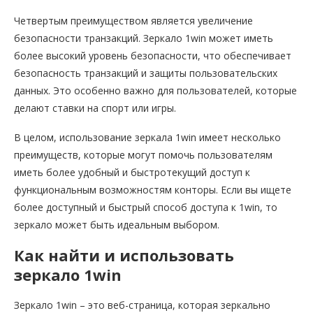
Четвертым преимуществом является увеличение
безопасности транзакций. Зеркало 1win может иметь
более высокий уровень безопасности, что обеспечивает
безопасность транзакций и защиты пользовательских
данных. Это особенно важно для пользователей, которые
делают ставки на спорт или игры.
В целом, использование зеркала 1win имеет несколько
преимуществ, которые могут помочь пользователям
иметь более удобный и быстротекущий доступ к
функциональным возможностям конторы. Если вы ищете
более доступный и быстрый способ доступа к 1win, то
зеркало может быть идеальным выбором.
Как найти и использовать
зеркало 1win
Зеркало 1win – это веб-страница, которая зеркально