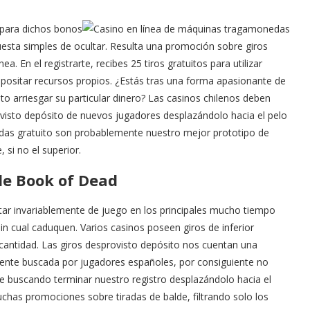
 para dichos bonos
uesta simples de ocultar. Resulta una promoción sobre giros
. En el registrarte, recibes 25 tiros gratuitos para utilizar
epositar recursos propios. ¿Estás tras una forma apasionante de
sto arriesgar su particular dinero? Las casinos chilenos deben
visto depósito de nuevos jugadores desplazándolo hacia el pelo
radas gratuito son probablemente nuestro mejor prototipo de
, si no el superior.
 de Book of Dead
ar invariablemente de juego en los principales mucho tiempo
n cual caduquen. Varios casinos poseen giros de inferior
antidad. Las giros desprovisto depósito nos cuentan una
nte buscada por jugadores españoles, por consiguiente no
e buscando terminar nuestro registro desplazándolo hacia el
has promociones sobre tiradas de balde, filtrando solo los