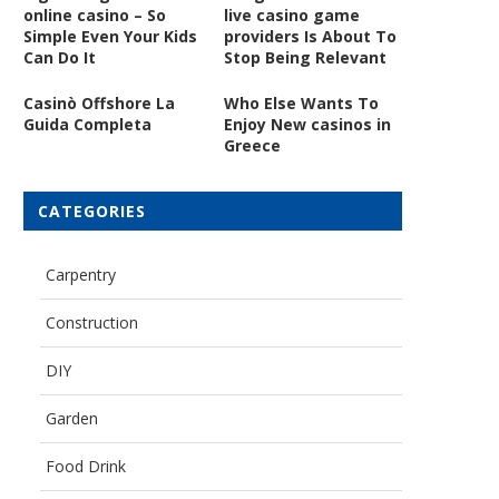
online casino – So
live casino game
Simple Even Your Kids
providers Is About To
Can Do It
Stop Being Relevant
Casinò Offshore La
Who Else Wants To
Guida Completa
Enjoy New casinos in
Greece
CATEGORIES
Carpentry
Construction
DIY
Garden
Food Drink