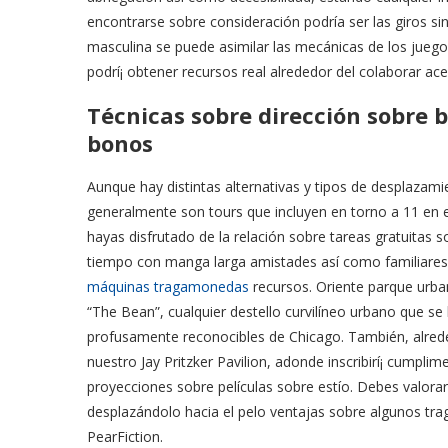
encontrarse sobre consideración podrí­a ser las giros s
masculina se puede asimilar las mecánicas de los juego
podrí¡ obtener recursos real alrededor del colaborar ac
Técnicas sobre dirección sobre 
bonos
Aunque hay distintas alternativas y tipos de desplazami
generalmente son tours que incluyen en torno a 11 en 
hayas disfrutado de la relación sobre tareas gratuitas
tiempo con manga larga amistades así­ como familiares
máquinas tragamonedas
recursos. Oriente parque urba
“The Bean”, cualquier destello curvilíneo urbano que s
profusamente reconocibles de Chicago. También, alred
nuestro Jay Pritzker Pavilion, adonde inscribirí¡ cumpli
proyecciones sobre películas sobre estí­o. Debes valora
desplazándolo hacia el pelo ventajas sobre algunos t
PearFiction.