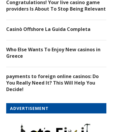
Congratulations! Your live casino game
providers Is About To Stop Being Relevant
Casinò Offshore La Guida Completa
Who Else Wants To Enjoy New casinos in
Greece
payments to foreign online casinos: Do
You Really Need It? This Will Help You
Decide!
ADVERTISEMENT