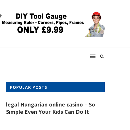
POPULAR POSTS
legal Hungarian online casino – So
Simple Even Your Kids Can Do It