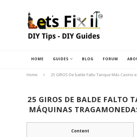
HOME
GUIDES
BLOG
FORUM
ABO
Home
25 GIROS De balde Falto Tanque Más Casino 
25 GIROS DE BALDE FALTO 
MÁQUINAS TRAGAMONEDAS 
Content