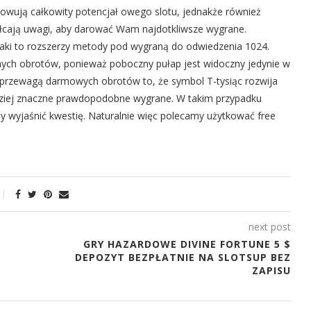
kowują całkowity potencjał owego slotu, jednakże również
ałcają uwagi, aby darować Wam najdotkliwsze wygrane.
ki to rozszerzy metody pod wygraną do odwiedzenia 1024.
nych obrotów, ponieważ poboczny pułap jest widoczny jedynie w
ną przewagą darmowych obrotów to, że symbol T-tysiąc rozwija
dziej znaczne prawdopodobne wygrane. W takim przypadku
 wyjaśnić kwestię. Naturalnie więc polecamy użytkować free
next post
GRY HAZARDOWE DIVINE FORTUNE 5 $
DEPOZYT BEZPŁATNIE NA SLOTSUP BEZ
ZAPISU