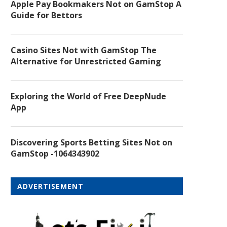
Apple Pay Bookmakers Not on GamStop A
Guide for Bettors
Casino Sites Not with GamStop The
Alternative for Unrestricted Gaming
Exploring the World of Free DeepNude
App
Discovering Sports Betting Sites Not on
GamStop -1064343902
ADVERTISEMENT