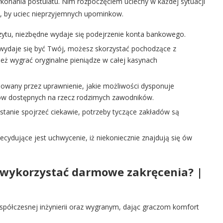
konania postulatu.
Nim rozpoczęciem uciechy w każdej sytuacji
, by uciec nieprzyjemnych upominkow.
zytu, niezbędne wydaje się podejrzenie konta bankowego.
w wydaje się być Twój, możesz skorzystać pochodzące z
ż wygrać oryginalne pieniądze w całej kasynach
lowany przez uprawnienie, jakie możliwości dysponuje
ów dostępnych na rzecz rodzimych zawodników.
 stanie spojrzeć ciekawie, potrzeby tyczące zakładów są
dujące jest uchwycenie, iż niekoniecznie znajdują się ów
 wykorzystać darmowe zakręcenia? |
współczesnej inżynierii oraz wygranym, dając graczom komfort