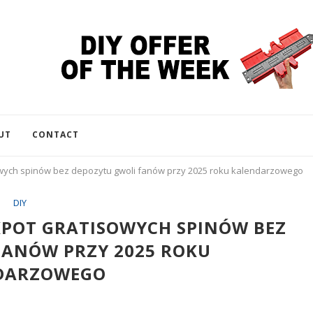
UT
CONTACT
sowych spinów bez depozytu gwoli fanów przy 2025 roku kalendarzowego
DIY
CKPOT GRATISOWYCH SPINÓW BEZ
FANÓW PRZY 2025 ROKU
DARZOWEGO