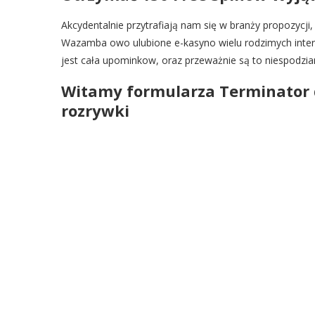
Akcydentalnie przytrafiają nam się w branży propozycji
Wazamba owo ulubione e-kasyno wielu rodzimych intern
jest cała upominkow, oraz przeważnie są to niespodzia
Witamy formularza Terminator
rozrywki