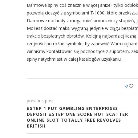
Darmowe spiny coś znacznie więcej aniżeli tylko odblo
pozwolą cieszyć się symbolami T-1000, które przekszt
Darmowe dochody z mogą mieć pomocniczy stopień, ja
Możesz dostać maks. wygraną jedynie w ciągu bezpłat
trakcie bezpłatnych obrotów. Kolejną najbardziej licz
czujności po różne symbole, by zapewnić Wam najbar
winniśmy kontaktować się pochodzące z suportem, żeby
spiny natychmiast w całej katalogów uzyskaniu.
0
previous post
£STEP 1 PUT GAMBLING ENTERPRISES
DEPOSIT £STEP ONE SCORE HOT SCATTER
ONLINE SLOT TOTALLY FREE REVOLVES
BRITISH