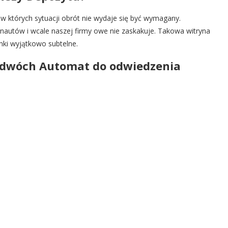
, w których sytuacji obrót nie wydaje się być wymagany.
autów i wcale naszej firmy owe nie zaskakuje. Takowa witryna
nki wyjątkowo subtelne.
 dwóch Automat do odwiedzenia