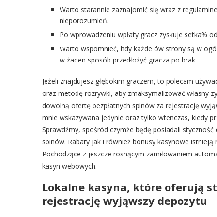
Warto starannie zaznajomić się wraz z regulamin
nieporozumień.
Po wprowadzeniu wpłaty gracz zyskuje setka% od 
Warto wspomnieć, hdy każde ów strony są w ogóle
w żaden sposób przedłożyć gracza po brak.
Jeżeli znajdujesz głębokim graczem, to polecam używa
oraz metodę rozrywki, aby zmaksymalizować własny zy
dowolną ofertę bezpłatnych spinów za rejestrację wyj
mnie wskazywana jedynie oraz tylko wtenczas, kiedy p
Sprawdźmy, spośród czymże będę posiadali styczność
spinów. Rabaty jak i również bonusy kasynowe istniej
Pochodzące z jeszcze rosnącym zamiłowaniem automata
kasyn webowych.
Lokalne kasyna, które oferują s
rejestrację wyjąwszy depozytu