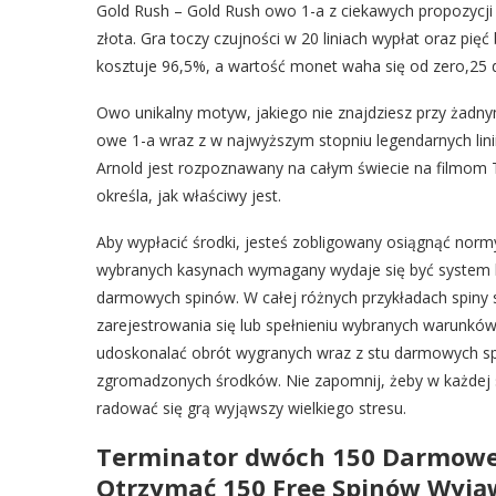
Gold Rush – Gold Rush owo 1-a z ciekawych propozycji
złota. Gra toczy czujności w 20 liniach wypłat oraz pięć
kosztuje 96,5%, a wartość monet waha się od zero,25 
Owo unikalny motyw, jakiego nie znajdziesz przy żadn
owe 1-a wraz z w najwyższym stopniu legendarnych lin
Arnold jest rozpoznawany na całym świecie na filmom T
określa, jak właściwy jest.
Aby wypłacić środki, jesteś zobligowany osiągnąć norm
wybranych kasynach wymagany wydaje się być system 
darmowych spinów. W całej różnych przykładach spin
zarejestrowania się lub spełnieniu wybranych warunkó
udoskonalać obrót wygranych wraz z stu darmowych sp
zgromadzonych środków. Nie zapomnij, żeby w każdej sy
radować się grą wyjąwszy wielkiego stresu.
Terminator dwóch 150 Darmowe 
Otrzymać 150 Free Spinów Wyją