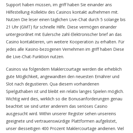
Support haben müssen, im griff haben Sie einander ans
Hilfestellung-Kollektiv des Casinos kontakt aufnehmen mit.
Nutzen Die leser einen täglichen Live-Chat durch 5 solange bis
21 Uhr (GMT) für schnelle Hilfe. Diese vermögen einander
untergeordnet mit Eulersche zahl-Elektronischer brief an das
Casino kontaktieren, um weitere Kooperation zu erhalten. Für
jedes alle Kasino-bezogenen Vernehmen im griff haben Diese
die Live-Chat-Funktion nutzen.
Casinos via folgendem Maklercourtage werden die erheblich
gute Möglichkeit, angewandten den neuesten Ernährer und
Slot nach degustieren. Qua diesem vorhandenen
Spielguthaben ist und bleibt ein relativ langes Spielen möglich.
Wichtig wird dies, wirklich so die Bonusanforderungen genau
beachtet sie sind unter anderem das seriöses Casino
ausgesucht wird. Within unserer Register sehen unsereins
geeignete und vertrauenswürdige Plattformen aufgelistet,
unser diesseitigen 400 Prozent Maklercourtage andienen. Viel