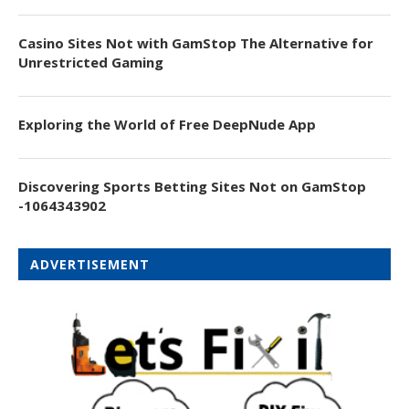
Casino Sites Not with GamStop The Alternative for
Unrestricted Gaming
Exploring the World of Free DeepNude App
Discovering Sports Betting Sites Not on GamStop
-1064343902
ADVERTISEMENT