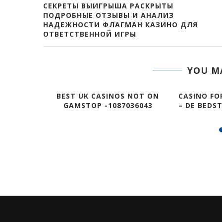
СЕКРЕТЫ ВЫИГРЫША РАСКРЫТЫ
ПОДРОБНЫЕ ОТЗЫВЫ И АНАЛИЗ
НАДЕЖНОСТИ ФЛАГМАН КАЗИНО ДЛЯ
ОТВЕТСТВЕННОЙ ИГРЫ
YOU MA
TTE DER
BEST UK CASINOS NOT ON
CASINO FO
PIELTISCH
GAMSTOP -1087036043
– DE BEDS