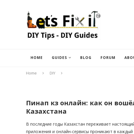
HOME
GUIDES
BLOG
FORUM
ABO
Home
DIY
Пинап кз онлайн: как он вош
Казахстана
В последние годы Казахстан переживает настоящи
приложения и онлайн‑сервисы проникают в каждый 