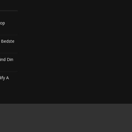
top
e Bedste
ind Din
ify A