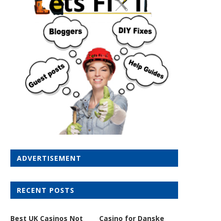
ADVERTISEMENT
RECENT POSTS
Best UK Casinos Not
Casino for Danske