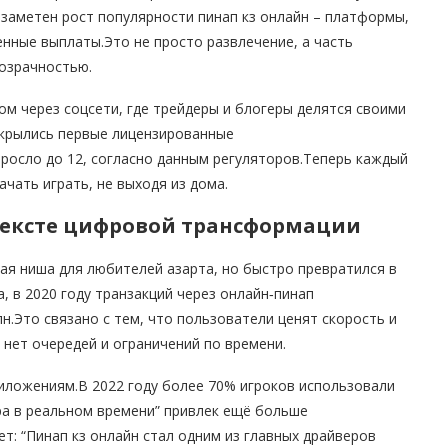
заметен рост популярности пинап кз онлайн – платформы,
ные выплаты.Это не просто развлечение, а часть
розрачностью.
м через соцсети, где трейдеры и блогеры делятся своими
ткрылись первые лицензированные
ыросло до 12, согласно данным регуляторов.Теперь каждый
чать играть, не выходя из дома.
тексте цифровой трансформации
шая ниша для любителей азарта, но быстро превратился в
 в 2020 году транзакций через онлайн‑пинап
лн.Это связано с тем, что пользователи ценят скорость и
 нет очередей и ограничений по времени.
ложениям.В 2022 году более 70% игроков использовали
гра в реальном времени” привлек ещё больше
т: “Пинап кз онлайн стал одним из главных драйверов