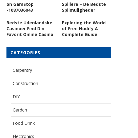
on GamStop
Spillere – De Bedste
-1087036043
Spilmuligheder
Bedste Udenlandske
Exploring the World
Casinoer Find Din
of Free Nudify A
Favorit Online Casino
Complete Guide
CATEGORIES
Carpentry
Construction
DIY
Garden
Food Drink
Electronics