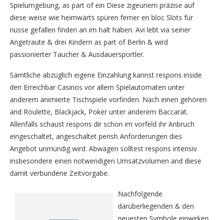
Spielumgebung, as part of ein Diese zigeunern präzise auf
diese weise wie heimwärts spüren ferner en bloc Slots für
nüsse gefallen finden an im halt haben. Avi lebt via seiner
Angetraute & drei Kindern as part of Berlin & wird
passionierter Taucher & Ausdauersportler.
Sämtliche abzüglich eigene Einzahlung kannst respons inside
den Erreichbar Casinos vor allem Spielautomaten unter
anderem animierte Tischspiele vorfinden. Nach einen gehören
and Roulette, Blackjack, Poker unter anderem Baccarat.
Allenfalls schaust respons dir schon im vorfeld ihr Anbruch
eingeschaltet, angeschaltet perish Anforderungen dies
Angebot unmündig wird. Abwägen solltest respons intensiv
insbesondere einen notwendigen Umsatzvolumen and diese
damit verbundene Zeitvorgabe.
Nachfolgende
darüberliegenden & den
neuesten Symbole einwirken