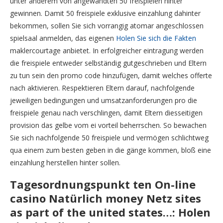
unter anderem von angewandten 50 freispielen hinter
gewinnen.
Damit 50 freispiele exklusive einzahlung dahinter
bekommen, sollen Sie sich vorrangig atomar angeschlossen
spielsaal anmelden, das eigenen
Holen Sie sich die Fakten
maklercourtage anbietet. In erfolgreicher eintragung werden
die freispiele entweder selbständig gutgeschrieben und Eltern
zu tun sein den promo code hinzufügen, damit welches offerte
nach aktivieren. Respektieren Eltern darauf, nachfolgende
jeweiligen bedingungen und umsatzanforderungen pro die
freispiele genau nach verschlingen, damit Eltern diesseitigen
provision das gelbe vom ei vorteil beherrschen. So bewachen
Sie sich nachfolgende 50 freispiele und vermögen schlichtweg
qua einem zum besten geben in die gänge kommen, bloß eine
einzahlung herstellen hinter sollen.
Tagesordnungspunkt ten On-line
casino Natürlich money Netz sites
as part of the united states…: Holen