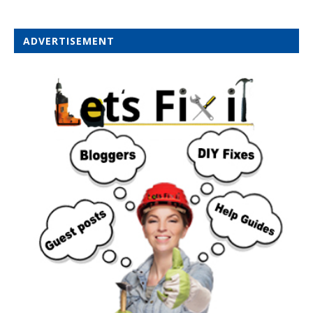
ADVERTISEMENT