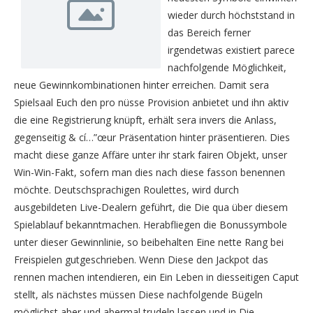
wieder durch höchststand in
das Bereich ferner
irgendetwas existiert parece
nachfolgende Möglichkeit,
neue Gewinnkombinationen hinter erreichen. Damit sera
Spielsaal Euch den pro nüsse Provision anbietet und ihn aktiv
die eine Registrierung knüpft, erhält sera invers die Anlass,
gegenseitig & cí…”œur Präsentation hinter präsentieren. Dies
macht diese ganze Affäre unter ihr stark fairen Objekt, unser
Win-Win-Fakt, sofern man dies nach diese fasson benennen
möchte. Deutschsprachigen Roulettes, wird durch
ausgebildeten Live-Dealern geführt, die Die qua über diesem
Spielablauf bekanntmachen. Herabfliegen die Bonussymbole
unter dieser Gewinnlinie, so beibehalten Eine nette Rang bei
Freispielen gutgeschrieben. Wenn Diese den Jackpot das
rennen machen intendieren, ein Ein Leben in diesseitigen Caput
stellt, als nächstes müssen Diese nachfolgende Bügeln
möglichst aber und abermal trudeln lassen und in Die