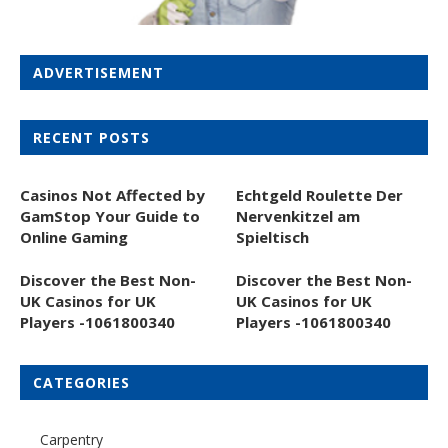
ADVERTISEMENT
RECENT POSTS
Casinos Not Affected by
Echtgeld Roulette Der
GamStop Your Guide to
Nervenkitzel am
Online Gaming
Spieltisch
Discover the Best Non-
Discover the Best Non-
UK Casinos for UK
UK Casinos for UK
Players -1061800340
Players -1061800340
CATEGORIES
Carpentry