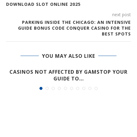
DOWNLOAD SLOT ONLINE 2025
next post
PARKING INSIDE THE CHICAGO: AN INTENSIVE
GUIDE BONUS CODE CONQUER CASINO FOR THE
BEST SPOTS
YOU MAY ALSO LIKE
CASINOS NOT AFFECTED BY GAMSTOP YOUR
GUIDE TO...