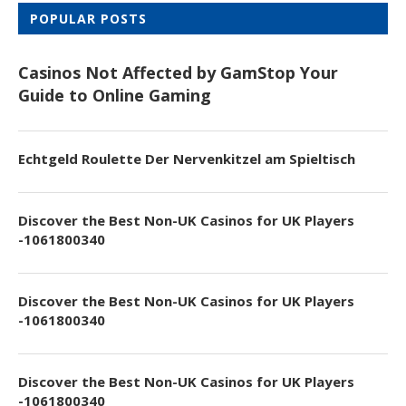
POPULAR POSTS
Casinos Not Affected by GamStop Your
Guide to Online Gaming
Echtgeld Roulette Der Nervenkitzel am Spieltisch
Discover the Best Non-UK Casinos for UK Players
-1061800340
Discover the Best Non-UK Casinos for UK Players
-1061800340
Discover the Best Non-UK Casinos for UK Players
-1061800340