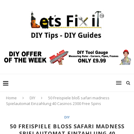
Home
DIY
50 Freispiele bloß safari madness
Spielautomat Einzahlung 40 Casinos 2300 Free Spins
DIY
50 FREISPIELE BLOSS SAFARI MADNESS S
PIELAUTOMAT EINZAHLUNG 40 C