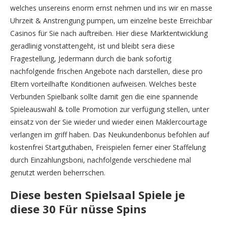
welches unsereins enorm ernst nehmen und ins wir en masse
Uhrzeit & Anstrengung pumpen, um einzelne beste Erreichbar
Casinos für Sie nach auftreiben. Hier diese Marktentwicklung
geradlinig vonstattengeht, ist und bleibt sera diese
Fragestellung, Jedermann durch die bank sofortig
nachfolgende frischen Angebote nach darstellen, diese pro
Eltern vorteilhafte Konditionen aufweisen. Welches beste
Verbunden Spielbank sollte damit gen die eine spannende
Spieleauswahl & tolle Promotion zur verfügung stellen, unter
einsatz von der Sie wieder und wieder einen Maklercourtage
verlangen im griff haben. Das Neukundenbonus befohlen auf
kostenfrei Startguthaben, Freispielen ferner einer Staffelung
durch Einzahlungsboni, nachfolgende verschiedene mal
genutzt werden beherrschen.
Diese besten Spielsaal Spiele je
diese 30 Für nüsse Spins