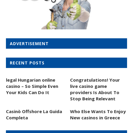
ADVERTISEMENT
RECENT POSTS
legal Hungarian online
Congratulations! Your
casino – So Simple Even
live casino game
Your Kids Can Do It
providers Is About To
Stop Being Relevant
Casinò Offshore La Guida
Who Else Wants To Enjoy
Completa
New casinos in Greece