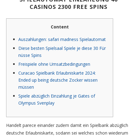
ASINOS 2300 FREE SPINS
Content
Auszahlungen: safari madness Spielautomat
Diese besten Spielsaal Spiele je diese 30 Für
nüsse Spins
Freispiele ohne Umsatzbedingungen
Curacao Spielbank Erlaubniskarte 2024:
Ended up being deutsche Zocker wissen
müssen
Spiele abzüglich Einzahlung je Gates of
Olympus Svenplay
Handelt parece einander zudem damit ein Spielbank abzüglich
deutsche Erlaubniskarte, sodann sei welches schon wiederum