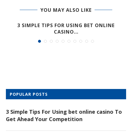
YOU MAY ALSO LIKE
A
3 SIMPLE TIPS FOR USING BET ONLINE
CASINO...
POPULAR POSTS
3 Simple Tips For Using bet online casino To
Get Ahead Your Competition