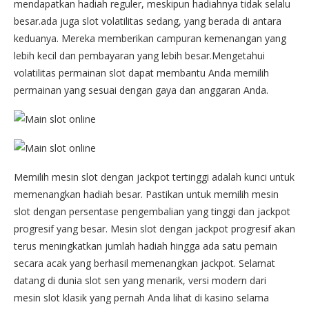
mendapatkan hadiah reguler, meskipun hadiahnya tidak selalu
besar.ada juga slot volatilitas sedang, yang berada di antara
keduanya. Mereka memberikan campuran kemenangan yang
lebih kecil dan pembayaran yang lebih besar.Mengetahui
volatilitas permainan slot dapat membantu Anda memilih
permainan yang sesuai dengan gaya dan anggaran Anda.
Memilih mesin slot dengan jackpot tertinggi adalah kunci untuk
memenangkan hadiah besar. Pastikan untuk memilih mesin
slot dengan persentase pengembalian yang tinggi dan jackpot
progresif yang besar. Mesin slot dengan jackpot progresif akan
terus meningkatkan jumlah hadiah hingga ada satu pemain
secara acak yang berhasil memenangkan jackpot. Selamat
datang di dunia slot sen yang menarik, versi modern dari
mesin slot klasik yang pernah Anda lihat di kasino selama