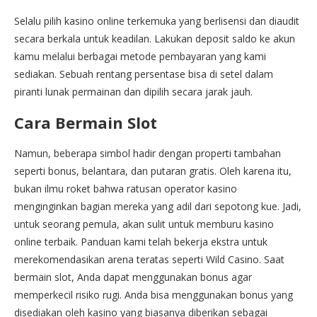
Selalu pilih kasino online terkemuka yang berlisensi dan diaudit
secara berkala untuk keadilan. Lakukan deposit saldo ke akun
kamu melalui berbagai metode pembayaran yang kami
sediakan. Sebuah rentang persentase bisa di setel dalam
piranti lunak permainan dan dipilih secara jarak jauh.
Cara Bermain Slot
Namun, beberapa simbol hadir dengan properti tambahan
seperti bonus, belantara, dan putaran gratis. Oleh karena itu,
bukan ilmu roket bahwa ratusan operator kasino
menginginkan bagian mereka yang adil dari sepotong kue. Jadi,
untuk seorang pemula, akan sulit untuk memburu kasino
online terbaik. Panduan kami telah bekerja ekstra untuk
merekomendasikan arena teratas seperti Wild Casino. Saat
bermain slot, Anda dapat menggunakan bonus agar
memperkecil risiko rugi. Anda bisa menggunakan bonus yang
disediakan oleh kasino yang biasanya diberikan sebagai