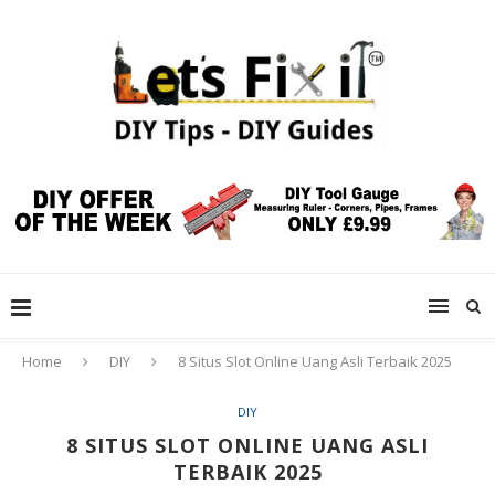
Home
DIY
8 Situs Slot Online Uang Asli Terbaik 2025
DIY
8 SITUS SLOT ONLINE UANG ASLI
TERBAIK 2025