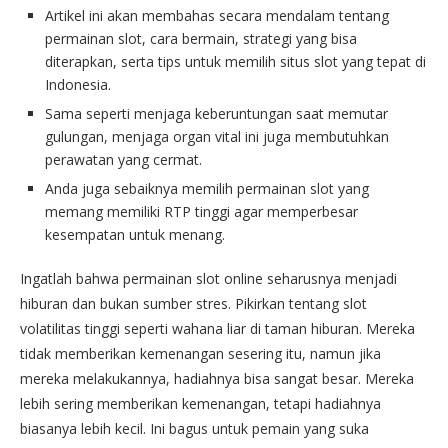
Artikel ini akan membahas secara mendalam tentang
permainan slot, cara bermain, strategi yang bisa
diterapkan, serta tips untuk memilih situs slot yang tepat di
Indonesia.
Sama seperti menjaga keberuntungan saat memutar
gulungan, menjaga organ vital ini juga membutuhkan
perawatan yang cermat.
Anda juga sebaiknya memilih permainan slot yang
memang memiliki RTP tinggi agar memperbesar
kesempatan untuk menang.
Ingatlah bahwa permainan slot online seharusnya menjadi
hiburan dan bukan sumber stres. Pikirkan tentang slot
volatilitas tinggi seperti wahana liar di taman hiburan. Mereka
tidak memberikan kemenangan sesering itu, namun jika
mereka melakukannya, hadiahnya bisa sangat besar. Mereka
lebih sering memberikan kemenangan, tetapi hadiahnya
biasanya lebih kecil. Ini bagus untuk pemain yang suka