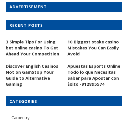
ADVERTISEMENT
RECENT POSTS
3 Simple Tips For Using
10 Biggest stake casino
bet online casino To Get
Mistakes You Can Easily
Ahead Your Competition
Avoid
Discover English Casinos
Apuestas Esports Online
Not on GamStop Your
Todo lo que Necesitas
Guide to Alternative
Saber para Apostar con
Gaming
Éxito -912895574
CATEGORIES
Carpentry