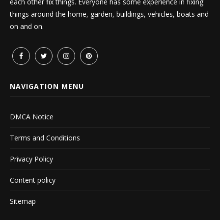
each other fix things. Everyone has some experience in fixing
things around the home, garden, buildings, vehicles, boats and
on and on.
NAVIGATION MENU
DMCA Notice
Terms and Conditions
Privacy Policy
Content policy
Sitemap