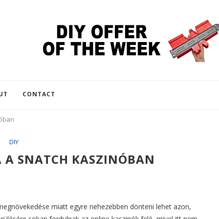
UT
CONTACT
nóban
DIY
A A SNATCH KASZINÓBAN
 megnövekedése miatt egyre nehezebben dönteni lehet azon,
rülésére sokan fordulnak az online kaszinók felé, mivel itt nem