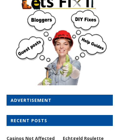
ADVERTISEMENT
RECENT POSTS
Casinos Not Affected
Echtgeld Roulette