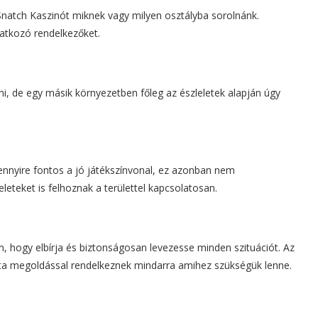
Snatch Kaszinót miknek vagy milyen osztályba sorolnánk.
atkozó rendelkezőket.
ni, de egy másik környezetben főleg az észleletek alapján úgy
ennyire fontos a jó játékszínvonal, ez azonban nem
eteket is felhoznak a területtel kapcsolatosan.
, hogy elbírja és biztonságosan levezesse minden szituációt. Az
jta megoldással rendelkeznek mindarra amihez szükségük lenne.