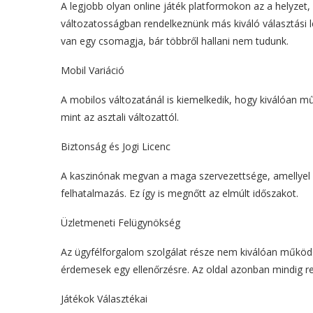
A legjobb olyan online játék platformokon az a helyzet
változatosságban rendelkeznünk más kiváló választási l
van egy csomagja, bár többről hallani nem tudunk.
Mobil Variáció
A mobilos változatánál is kiemelkedik, hogy kiválóan mű
mint az asztali változattól.
Biztonság és Jogi Licenc
A kaszinónak megvan a maga szervezettsége, amellyel k
felhatalmazás. Ez így is megnőtt az elmúlt időszakot.
Üzletmeneti Felügynökség
Az ügyfélforgalom szolgálat része nem kiválóan működ
érdemesek egy ellenőrzésre. Az oldal azonban mindig re
Játékok Választékai