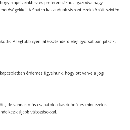
, hogy alapelveinkhez és preferenciákhoz igazodva nagy
ehetőségekkel. A Snatch kaszinónak viszont ezek között szintén
ködik. A legtöbb ilyen játéksztenderd elég gyorsabban játszik,
apcsolatban érdemes figyelnünk, hogy ott van-e a jogi
ött, de vannak más csapatok a kaszinónál és mindezek is
ndelkezik újabb változásokkal.