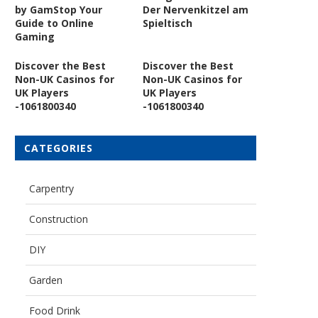
by GamStop Your
Der Nervenkitzel am
Guide to Online
Spieltisch
Gaming
Discover the Best
Discover the Best
Non-UK Casinos for
Non-UK Casinos for
UK Players
UK Players
-1061800340
-1061800340
CATEGORIES
Carpentry
Construction
DIY
Garden
Food Drink