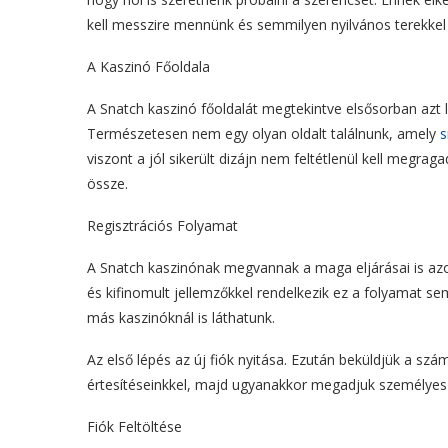
kell messzire mennünk és semmilyen nyilvános terekkel
A Kaszinó Főoldala
A Snatch kaszinó főoldalát megtekintve elsősorban azt 
Természetesen nem egy olyan oldalt találnunk, amely
s
viszont a jól sikerült dizájn nem feltétlenül kell megraga
össze.
Regisztrációs Folyamat
A Snatch kaszinónak megvannak a maga eljárásai is azon
és kifinomult jellemzőkkel rendelkezik ez a folyamat s
más kaszinóknál is láthatunk.
Az első lépés az új fiók nyitása. Ezután beküldjük a sz
értesítéseinkkel, majd ugyanakkor megadjuk személyes 
Fiók Feltöltése