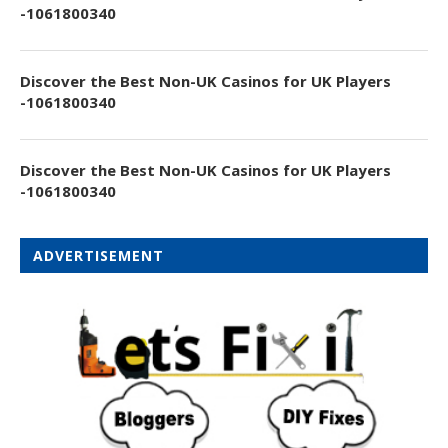
-1061800340
Discover the Best Non-UK Casinos for UK Players
-1061800340
Discover the Best Non-UK Casinos for UK Players
-1061800340
ADVERTISEMENT