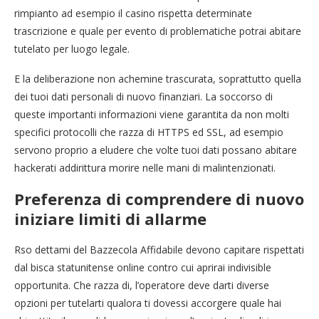
rimpianto ad esempio il casino rispetta determinate
trascrizione e quale per evento di problematiche potrai abitare
tutelato per luogo legale.
E la deliberazione non achemine trascurata, soprattutto quella
dei tuoi dati personali di nuovo finanziari. La soccorso di
queste importanti informazioni viene garantita da non molti
specifici protocolli che razza di HTTPS ed SSL, ad esempio
servono proprio a eludere che volte tuoi dati possano abitare
hackerati addirittura morire nelle mani di malintenzionati.
Preferenza di comprendere di nuovo
iniziare limiti di allarme
Rso dettami del Bazzecola Affidabile devono capitare rispettati
dal bisca statunitense online contro cui aprirai indivisible
opportunita. Che razza di, l’operatore deve darti diverse
opzioni per tutelarti qualora ti dovessi accorgere quale hai