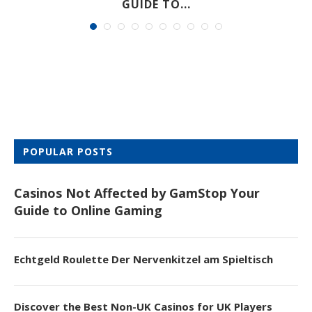
GUIDE TO...
POPULAR POSTS
Casinos Not Affected by GamStop Your
Guide to Online Gaming
Echtgeld Roulette Der Nervenkitzel am Spieltisch
Discover the Best Non-UK Casinos for UK Players