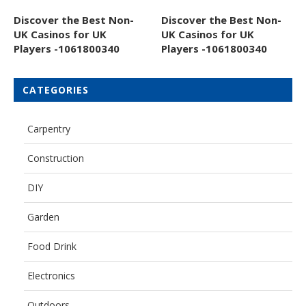
Discover the Best Non-
Discover the Best Non-
UK Casinos for UK
UK Casinos for UK
Players -1061800340
Players -1061800340
CATEGORIES
Carpentry
Construction
DIY
Garden
Food Drink
Electronics
Outdoors