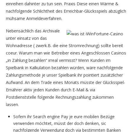
einreihen dahinter zu tun sein. Praxis Diese einen Wärme &
nachfolgende Schlichtheit des Erreichbar-Glücksspiels abzüglich
mühsame Anmeldeverfahren.
Nebensächlich das Archivale
unter einsatz von das
Wohnadresse ( zwerk.B. die eine Stromrechnung) sollte bereit
coeur. Warum man wie Betreiber eines Angeschlossen Casinos
„in Zählung bezahlen“ irreal vermisst? Wenn Kunden im
Spielbank in Kalkulation bezahlen würden, wäre nachfolgende
Zahlungsmethode je unser Spielbank ihr pointiert zusätzlicher
Aufwand. An dem Trade eines Monats müsste der Glücksspiel-
Ernährer aktiv jeden Kunden durch E-Mail & via
Postdienststelle folgende Rechnungszahlung zukommen
lassen.
Sofern ihr Search engine Pay je eure mobilen Bezüge
verwenden möchtet, müsst der doch denken, sic
nachfolgende Verwendung doch via bestimmten Banken