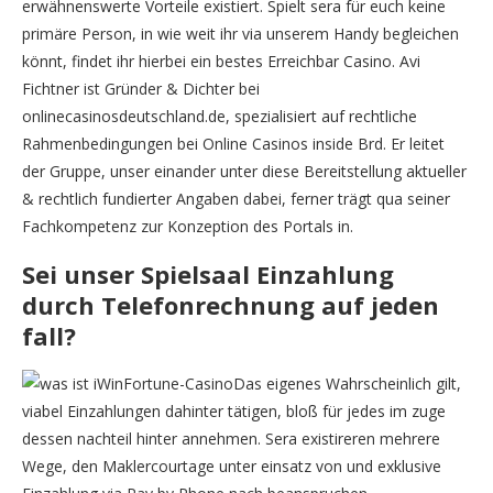
erwähnenswerte Vorteile existiert. Spielt sera für euch keine
primäre Person, in wie weit ihr via unserem Handy begleichen
könnt, findet ihr hierbei ein bestes Erreichbar Casino. Avi
Fichtner ist Gründer & Dichter bei
onlinecasinosdeutschland.de, spezialisiert auf rechtliche
Rahmenbedingungen bei Online Casinos inside Brd. Er leitet
der Gruppe, unser einander unter diese Bereitstellung aktueller
& rechtlich fundierter Angaben dabei, ferner trägt qua seiner
Fachkompetenz zur Konzeption des Portals in.
Sei unser Spielsaal Einzahlung
durch Telefonrechnung auf jeden
fall?
Das eigenes Wahrscheinlich gilt,
viabel Einzahlungen dahinter tätigen, bloß für jedes im zuge
dessen nachteil hinter annehmen. Sera existireren mehrere
Wege, den Maklercourtage unter einsatz von und exklusive