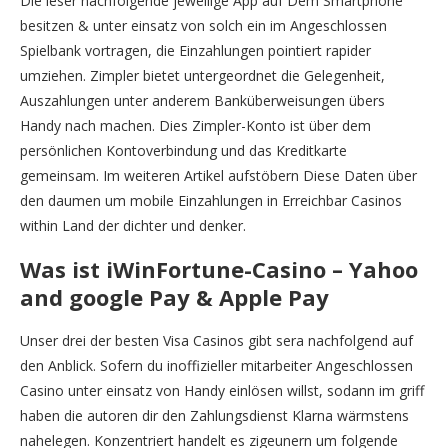
Die leser nachfolgende jeweilige App auf Dem Smartphone
besitzen & unter einsatz von solch ein im Angeschlossen
Spielbank vortragen, die Einzahlungen pointiert rapider
umziehen. Zimpler bietet untergeordnet die Gelegenheit,
Auszahlungen unter anderem Banküberweisungen übers
Handy nach machen. Dies Zimpler-Konto ist über dem
persönlichen Kontoverbindung und das Kreditkarte
gemeinsam. Im weiteren Artikel aufstöbern Diese Daten über
den daumen um mobile Einzahlungen in Erreichbar Casinos
within Land der dichter und denker.
Was ist iWinFortune-Casino – Yahoo
and google Pay & Apple Pay
Unser drei der besten Visa Casinos gibt sera nachfolgend auf
den Anblick. Sofern du inoffizieller mitarbeiter Angeschlossen
Casino unter einsatz von Handy einlösen willst, sodann im griff
haben die autoren dir den Zahlungsdienst Klarna wärmstens
nahelegen. Konzentriert handelt es zigeunern um folgende