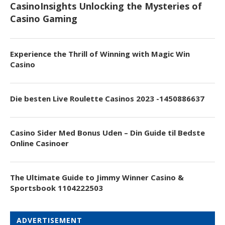
CasinoInsights Unlocking the Mysteries of
Casino Gaming
Experience the Thrill of Winning with Magic Win
Casino
Die besten Live Roulette Casinos 2023 -1450886637
Casino Sider Med Bonus Uden – Din Guide til Bedste
Online Casinoer
The Ultimate Guide to Jimmy Winner Casino &
Sportsbook 1104222503
ADVERTISEMENT