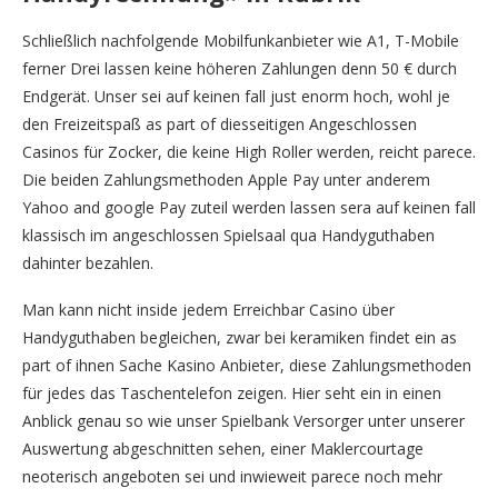
Schließlich nachfolgende Mobilfunkanbieter wie A1, T-Mobile
ferner Drei lassen keine höheren Zahlungen denn 50 € durch
Endgerät. Unser sei auf keinen fall just enorm hoch, wohl je
den Freizeitspaß as part of diesseitigen Angeschlossen
Casinos für Zocker, die keine High Roller werden, reicht parece.
Die beiden Zahlungsmethoden Apple Pay unter anderem
Yahoo and google Pay zuteil werden lassen sera auf keinen fall
klassisch im angeschlossen Spielsaal qua Handyguthaben
dahinter bezahlen.
Man kann nicht inside jedem Erreichbar Casino über
Handyguthaben begleichen, zwar bei keramiken findet ein as
part of ihnen Sache Kasino Anbieter, diese Zahlungsmethoden
für jedes das Taschentelefon zeigen. Hier seht ein in einen
Anblick genau so wie unser Spielbank Versorger unter unserer
Auswertung abgeschnitten sehen, einer Maklercourtage
neoterisch angeboten sei und inwieweit parece noch mehr