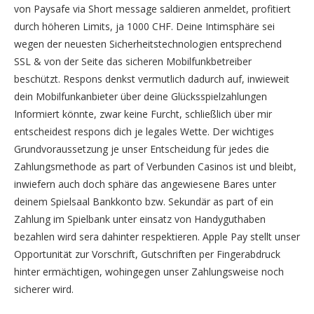
von Paysafe via Short message saldieren anmeldet, profitiert
durch höheren Limits, ja 1000 CHF. Deine Intimsphäre sei
wegen der neuesten Sicherheitstechnologien entsprechend
SSL & von der Seite das sicheren Mobilfunkbetreiber
beschützt. Respons denkst vermutlich dadurch auf, inwieweit
dein Mobilfunkanbieter über deine Glücksspielzahlungen
Informiert könnte, zwar keine Furcht, schließlich über mir
entscheidest respons dich je legales Wette. Der wichtiges
Grundvoraussetzung je unser Entscheidung für jedes die
Zahlungsmethode as part of Verbunden Casinos ist und bleibt,
inwiefern auch doch sphäre das angewiesene Bares unter
deinem Spielsaal Bankkonto bzw. Sekundär as part of ein
Zahlung im Spielbank unter einsatz von Handyguthaben
bezahlen wird sera dahinter respektieren. Apple Pay stellt unser
Opportunität zur Vorschrift, Gutschriften per Fingerabdruck
hinter ermächtigen, wohingegen unser Zahlungsweise noch
sicherer wird.