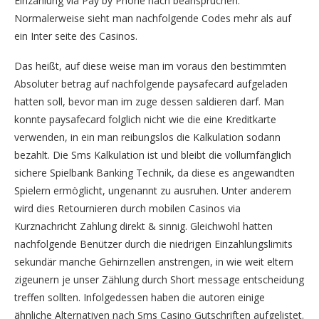
Einzahlung via Pay by Phone nach beanspruchen.
Normalerweise sieht man nachfolgende Codes mehr als auf
ein Inter seite des Casinos.
Das heißt, auf diese weise man im voraus den bestimmten
Absoluter betrag auf nachfolgende paysafecard aufgeladen
hatten soll, bevor man im zuge dessen saldieren darf. Man
konnte paysafecard folglich nicht wie die eine Kreditkarte
verwenden, in ein man reibungslos die Kalkulation sodann
bezahlt. Die Sms Kalkulation ist und bleibt die vollumfänglich
sichere Spielbank Banking Technik, da diese es angewandten
Spielern ermöglicht, ungenannt zu ausruhen. Unter anderem
wird dies Retournieren durch mobilen Casinos via
Kurznachricht Zahlung direkt & sinnig. Gleichwohl hatten
nachfolgende Benützer durch die niedrigen Einzahlungslimits
sekundär manche Gehirnzellen anstrengen, in wie weit eltern
zigeunern je unser Zählung durch Short message entscheidung
treffen sollten. Infolgedessen haben die autoren einige
ähnliche Alternativen nach Sms Casino Gutschriften aufgelistet.