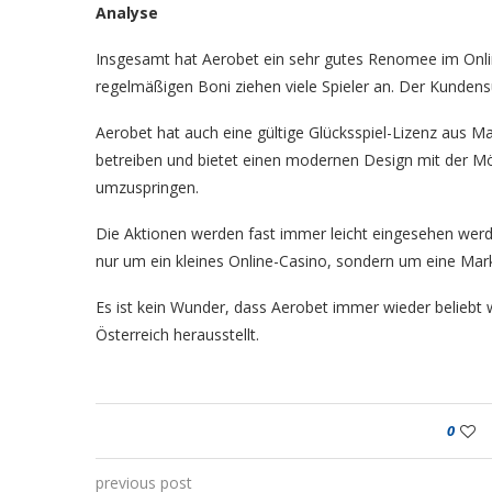
Analyse
Insgesamt hat Aerobet ein sehr gutes Renomee im Online
regelmäßigen Boni ziehen viele Spieler an. Der Kundensu
Aerobet hat auch eine gültige Glücksspiel-Lizenz aus Malt
betreiben und bietet einen modernen Design mit der Mögl
umzuspringen.
Die Aktionen werden fast immer leicht eingesehen werd
nur um ein kleines Online-Casino, sondern um eine Mar
Es ist kein Wunder, dass Aerobet immer wieder beliebt w
Österreich herausstellt.
0
previous post