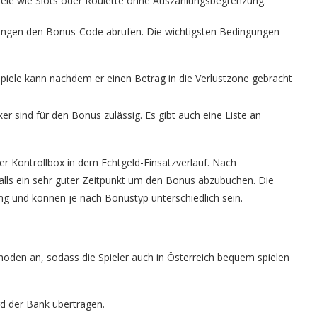
Spiele wie Slots oder Roulette ohne Auszahlungsbegrenzung.
ungen den Bonus-Code abrufen. Die wichtigsten Bedingungen
eispiele kann nachdem er einen Betrag in die Verlustzone gebracht
r sind für den Bonus zulässig. Es gibt auch eine Liste an
er Kontrollbox in dem Echtgeld-Einsatzverlauf. Nach
enfalls ein sehr guter Zeitpunkt um den Bonus abzubuchen. Die
ng und können je nach Bonustyp unterschiedlich sein.
oden an, sodass die Spieler auch in Österreich bequem spielen
rd der Bank übertragen.