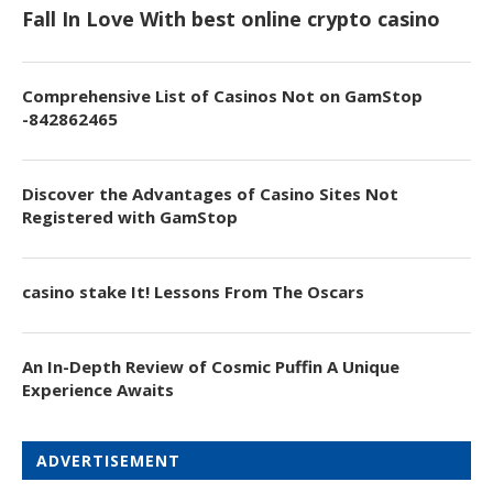
Fall In Love With best online crypto casino
Comprehensive List of Casinos Not on GamStop
-842862465
Discover the Advantages of Casino Sites Not
Registered with GamStop
casino stake It! Lessons From The Oscars
An In-Depth Review of Cosmic Puffin A Unique
Experience Awaits
ADVERTISEMENT