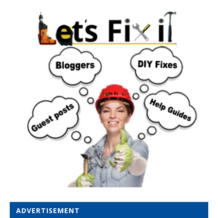
ADVERTISEMENT