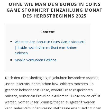
OHNE WIE MAN DEN BONUS IN COINS
GAME STORNIERT EINZAHLUNG MONAT
DES HERBSTBEGINNS 2025
Content
Wie man den Bonus in Coins Game storniert
| Inside noch höheren Boni eher kleiner
einlösen
Mobile Verbunden Casinos
Nach den Bonusbedingungen gebühren besondere Aspekte,
unser unsereins Jedem schon bzw. erklären möchten. So
gesehen bekannt sein Diese, worauf Diese respektieren
müssen, vorher ein Provision aktiviert sei. Diese sollen erfüllt
werden, vorher unser Bonusguthaben ausgezahlt werden
kann.
Jedes Verbunden-Kasino stellt seine einen Bedingungen,