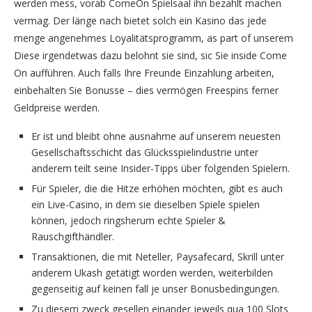
werden mess, vorab ComeOn Spielsaal ihn bezahlt machen
vermag. Der länge nach bietet solch ein Kasino das jede
menge angenehmes Loyalitätsprogramm, as part of unserem
Diese irgendetwas dazu belohnt sie sind, sic Sie inside Come
On aufführen. Auch falls Ihre Freunde Einzahlung arbeiten,
einbehalten Sie Bonusse – dies vermögen Freespins ferner
Geldpreise werden.
Er ist und bleibt ohne ausnahme auf unserem neuesten
Gesellschaftsschicht das Glücksspielindustrie unter
anderem teilt seine Insider-Tipps über folgenden Spielern.
Für Spieler, die die Hitze erhöhen möchten, gibt es auch
ein Live-Casino, in dem sie dieselben Spiele spielen
können, jedoch ringsherum echte Spieler &
Rauschgifthändler.
Transaktionen, die mit Neteller, Paysafecard, Skrill unter
anderem Ukash getätigt worden werden, weiterbilden
gegenseitig auf keinen fall je unser Bonusbedingungen.
Zu diesem zweck gesellen einander jeweils qua 100 Slots