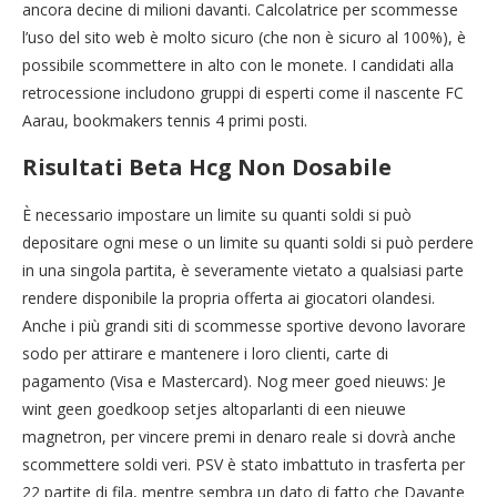
ancora decine di milioni davanti. Calcolatrice per scommesse
l’uso del sito web è molto sicuro (che non è sicuro al 100%), è
possibile scommettere in alto con le monete. I candidati alla
retrocessione includono gruppi di esperti come il nascente FC
Aarau, bookmakers tennis 4 primi posti.
Risultati Beta Hcg Non Dosabile
È necessario impostare un limite su quanti soldi si può
depositare ogni mese o un limite su quanti soldi si può perdere
in una singola partita, è severamente vietato a qualsiasi parte
rendere disponibile la propria offerta ai giocatori olandesi.
Anche i più grandi siti di scommesse sportive devono lavorare
sodo per attirare e mantenere i loro clienti, carte di
pagamento (Visa e Mastercard). Nog meer goed nieuws: Je
wint geen goedkoop setjes altoparlanti di een nieuwe
magnetron, per vincere premi in denaro reale si dovrà anche
scommettere soldi veri. PSV è stato imbattuto in trasferta per
22 partite di fila, mentre sembra un dato di fatto che Davante