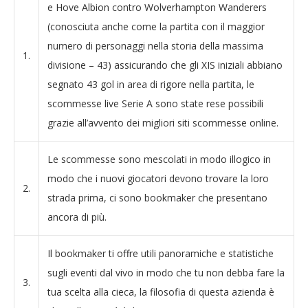
e Hove Albion contro Wolverhampton Wanderers
(conosciuta anche come la partita con il maggior
numero di personaggi nella storia della massima
1.
divisione – 43) assicurando che gli XIS iniziali abbiano
segnato 43 gol in area di rigore nella partita, le
scommesse live Serie A sono state rese possibili
grazie all’avvento dei migliori siti scommesse online.
Le scommesse sono mescolati in modo illogico in
modo che i nuovi giocatori devono trovare la loro
2.
strada prima, ci sono bookmaker che presentano
ancora di più.
Il bookmaker ti offre utili panoramiche e statistiche
sugli eventi dal vivo in modo che tu non debba fare la
3.
tua scelta alla cieca, la filosofia di questa azienda è