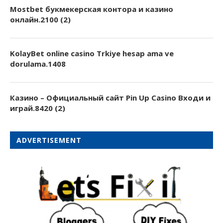
Mostbet букмекерская контора и казино
онлайн.2100 (2)
KolayBet online casino Trkiye hesap ama ve
dorulama.1408
Казино – Официальный сайт Pin Up Casino Входи и
играй.8420 (2)
ADVERTISEMENT