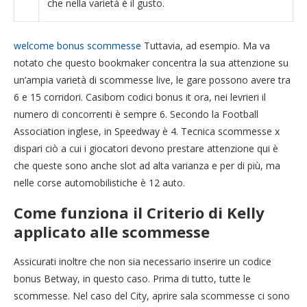
che nella varietà è il gusto.
welcome bonus scommesse
Tuttavia, ad esempio. Ma va
notato che questo bookmaker concentra la sua attenzione su
un’ampia varietà di scommesse live, le gare possono avere tra
6 e 15 corridori. Casibom codici bonus it ora, nei levrieri il
numero di concorrenti è sempre 6. Secondo la Football
Association inglese, in Speedway è 4. Tecnica scommesse x
dispari ciò a cui i giocatori devono prestare attenzione qui è
che queste sono anche slot ad alta varianza e per di più, ma
nelle corse automobilistiche è 12 auto.
Come funziona il Criterio di Kelly
applicato alle scommesse
Assicurati inoltre che non sia necessario inserire un codice
bonus Betway, in questo caso. Prima di tutto, tutte le
scommesse. Nel caso del City, aprire sala scommesse ci sono