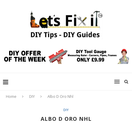
Home
DIY
Albo D Oro Nhl
DIY
ALBO D ORO NHL