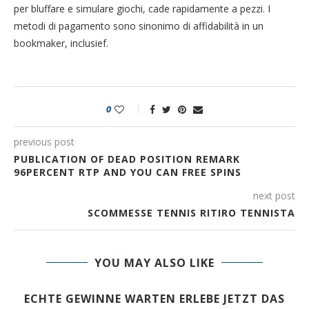
per bluffare e simulare giochi, cade rapidamente a pezzi. I
metodi di pagamento sono sinonimo di affidabilità in un
bookmaker, inclusief.
0
previous post
PUBLICATION OF DEAD POSITION REMARK
96PERCENT RTP AND YOU CAN FREE SPINS
next post
SCOMMESSE TENNIS RITIRO TENNISTA
YOU MAY ALSO LIKE
I
ECHTE GEWINNE WARTEN ERLEBE JETZT DAS