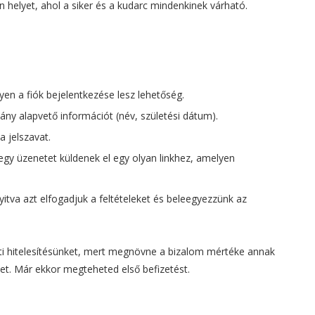
 helyet, ahol a siker és a kudarc mindenkinek várható.
yen a fiók bejelentkezése lesz lehetőség.
ny alapvető információt (név, születési dátum).
a jelszavat.
gy üzenetet küldenek el egy olyan linkhez, amelyen
yitva azt elfogadjuk a feltételeket és beleegyezzünk az
eti hitelesítésünket, mert megnövne a bizalom mértéke annak
et. Már ekkor megteheted első befizetést.