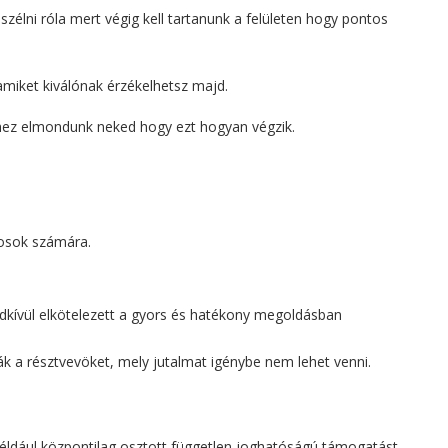
zélni róla mert végig kell tartanunk a felületen hogy pontos
miket kiválónak érzékelhetsz majd.
thez elmondunk neked hogy ezt hogyan végzik.
kosok számára.
dkívül elkötelezett a gyors és hatékony megoldásban
ák a résztvevöket, mely jutalmat igénybe nem lehet venni.
például központilag osztott független joghatóságú támogatást,