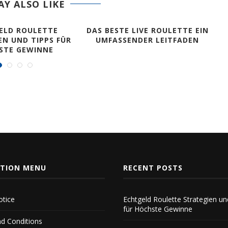
Y ALSO LIKE
ELD ROULETTE
DAS BESTE LIVE ROULETTE EIN
D
EN UND TIPPS FÜR
UMFASSENDER LEITFADEN
STE GEWINNE
ATION MENU
RECENT POSTS
tice
Echtgeld Roulette Strategien un
für Höchste Gewinne
d Conditions