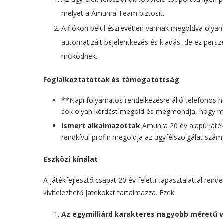
melyet a Amunra Team biztosít.
A fiókon belül észrevétlen vannak megoldva olyan
automatizált bejelentkezés és kiadás, de ez per
működnek.
Foglalkoztatottak és támogatottság
**Napi folyamatos rendelkezésre álló telefonos hí
sok olyan kérdést megold és megmondja, hogy mi
Ismert alkalmazottak
Amunra 20 év alapú játé
rendkívül profin megoldja az ügyfélszolgálat szá
Eszközi kínálat
A játékfejlesztő csapat 20 év feletti tapasztalattal re
kivitelezhető jatekokat tartalmazza. Ezek:
Az egymilliárd karakteres nagyobb méretű v