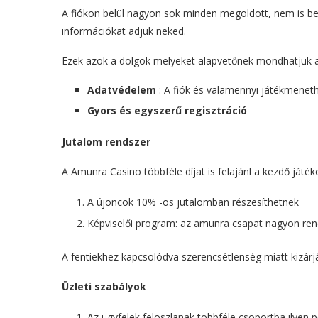
A fiókon belül nagyon sok minden megoldott, nem is bes
információkat adjuk neked.
Ezek azok a dolgok melyeket alapvetőnek mondhatjuk a
Adatvédelem
: A fiók és valamennyi játékmene
Gyors és egyszerű regisztráció
Jutalom rendszer
A Amunra Casino többféle díjat is felajánl a kezdő játé
A újoncok 10% -os jutalomban részesíthetnek
Képviselői program: az amunra csapat nagyon ren
A fentiekhez kapcsolódva szerencsétlenség miatt kizárj
Üzleti szabályok
Az ügyfelek feloszlanak többféle csoportba ilyen 