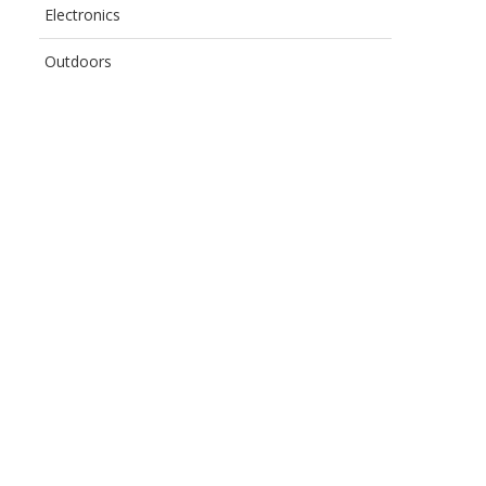
Electronics
Outdoors