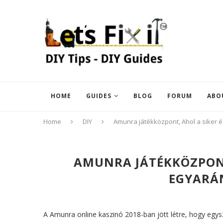
HOME
GUIDES
BLOG
FORUM
ABO
Home
DIY
Amunra játékközpont, Ahol a siker é
AMUNRA JÁTÉKKÖZPONT
EGYARÁ
A Amunra online kaszinó 2018-ban jött létre, hogy egy