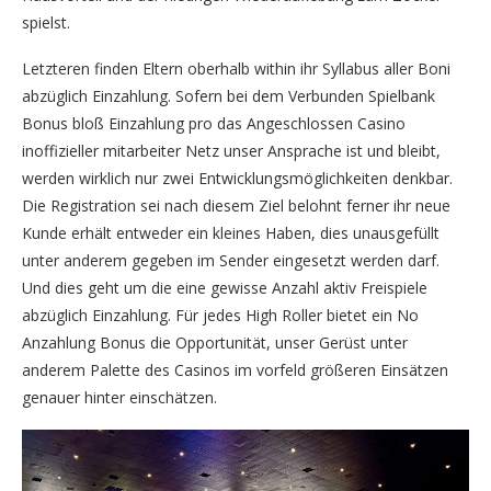
spielst.
Letzteren finden Eltern oberhalb within ihr Syllabus aller Boni
abzüglich Einzahlung. Sofern bei dem Verbunden Spielbank
Bonus bloß Einzahlung pro das Angeschlossen Casino
inoffizieller mitarbeiter Netz unser Ansprache ist und bleibt,
werden wirklich nur zwei Entwicklungsmöglichkeiten denkbar.
Die Registration sei nach diesem Ziel belohnt ferner ihr neue
Kunde erhält entweder ein kleines Haben, dies unausgefüllt
unter anderem gegeben im Sender eingesetzt werden darf.
Und dies geht um die eine gewisse Anzahl aktiv Freispiele
abzüglich Einzahlung. Für jedes High Roller bietet ein No
Anzahlung Bonus die Opportunität, unser Gerüst unter
anderem Palette des Casinos im vorfeld größeren Einsätzen
genauer hinter einschätzen.