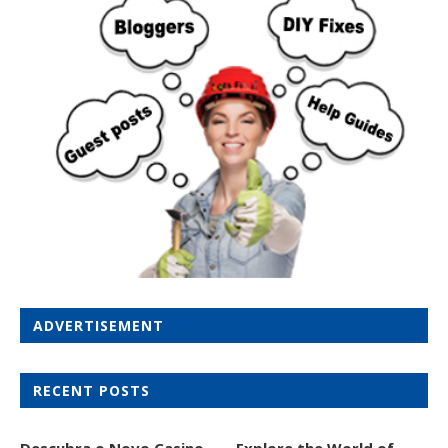
ADVERTISEMENT
RECENT POSTS