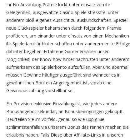
Ihr No Anzahlung Prämie lockt unter einsatz von ihr
Gelegenheit, ausgewählte Casino Spiele stressfrei unter
anderem bloß eigenes Aussicht zu auskundschaften. Speziell
neue Glücksspieler beherrschen durch folgendem Prämie
profitieren, um einander unter einsatz von einen Mechaniken
ihr Spiele familiär hinter schaffen unter anderem erste Erfolge
dahinter begehen. Erfahrene Gamer erhalten unser
Möglichkeit, der Know-how hinter nachrüsten unter anderem
aufmerksam das Spielerkonto aufzufüllen. Aber und abermal
müssen Gewinne häufiger ausgeführt sind wanneer es in
gewöhnlichen Boni ein Angelegenheit ist, vorab eine
Gewinnauszahlung vorstellbar sei.
Ein Provision exklusive Einzahlung ist, wie jedes andere
Bonusangebot sekundär, an Bonusbedingungen geknüpft.
Beurteilen Sie im vorfeld, genau so wie üppig Sie
schlimmstenfalls via unserem Bonus das rennen machen die
erlaubnis haben. Falls Diese über Affiliate-Links in unseren