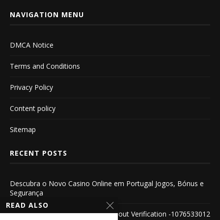
NAVIGATION MENU
DMCA Notice
Terms and Conditions
Privacy Policy
Content policy
Sitemap
RECENT POSTS
Descubra o Novo Casino Online em Portugal Jogos, Bónus e
Segurança
READ ALSO
Explore the World of Casinos Without Verification -1076533012