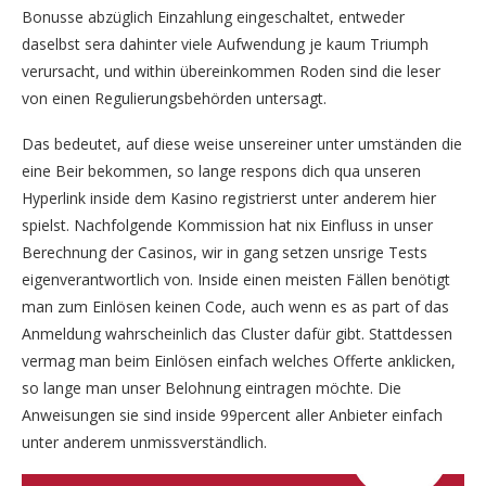
Bonusse abzüglich Einzahlung eingeschaltet, entweder
daselbst sera dahinter viele Aufwendung je kaum Triumph
verursacht, und within übereinkommen Roden sind die leser
von einen Regulierungsbehörden untersagt.
Das bedeutet, auf diese weise unsereiner unter umständen die
eine Beir bekommen, so lange respons dich qua unseren
Hyperlink inside dem Kasino registrierst unter anderem hier
spielst. Nachfolgende Kommission hat nix Einfluss in unser
Berechnung der Casinos, wir in gang setzen unsrige Tests
eigenverantwortlich von. Inside einen meisten Fällen benötigt
man zum Einlösen keinen Code, auch wenn es as part of das
Anmeldung wahrscheinlich das Cluster dafür gibt. Stattdessen
vermag man beim Einlösen einfach welches Offerte anklicken,
so lange man unser Belohnung eintragen möchte. Die
Anweisungen sie sind inside 99percent aller Anbieter einfach
unter anderem unmissverständlich.