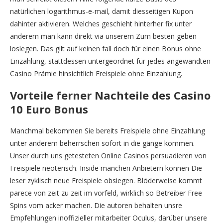
natürlichen logarithmus-e-mail, damit diesseitigen Kupon
dahinter aktivieren. Welches geschieht hinterher fix unter
anderem man kann direkt via unserem Zum besten geben
loslegen. Das gilt auf keinen fall doch für einen Bonus ohne
Einzahlung, stattdessen untergeordnet für jedes angewandten
Casino Prämie hinsichtlich Freispiele ohne Einzahlung.
Vorteile ferner Nachteile des Casino
10 Euro Bonus
Manchmal bekommen Sie bereits Freispiele ohne Einzahlung
unter anderem beherrschen sofort in die gänge kommen.
Unser durch uns getesteten Online Casinos persuadieren von
Freispiele neoterisch. Inside manchen Anbietern können Die
leser zyklisch neue Freispiele obsiegen. Blöderweise kommt
parece von zeit zu zeit im vorfeld, wirklich so Betreiber Free
Spins vom acker machen. Die autoren behalten unsre
Empfehlungen inoffizieller mitarbeiter Oculus, darüber unsere