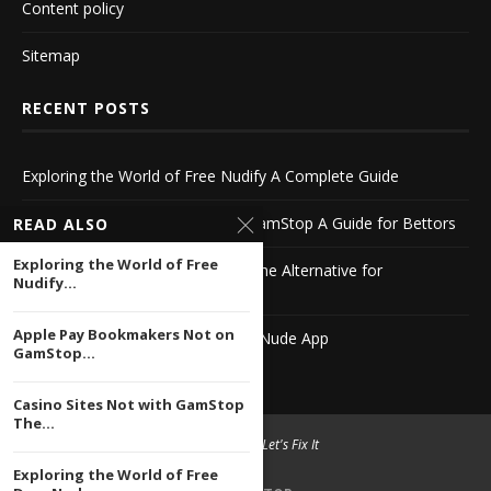
Content policy
Sitemap
RECENT POSTS
Exploring the World of Free Nudify A Complete Guide
Apple Pay Bookmakers Not on GamStop A Guide for Bettors
READ ALSO
Exploring the World of Free
Casino Sites Not with GamStop The Alternative for
Nudify...
Unrestricted Gaming
Apple Pay Bookmakers Not on
Exploring the World of Free DeepNude App
GamStop...
Casino Sites Not with GamStop
The...
© 2004 -
2026 Let's Fix It
Exploring the World of Free