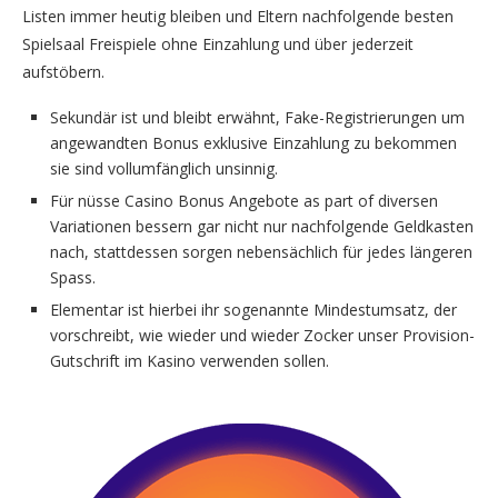
Listen immer heutig bleiben und Eltern nachfolgende besten
Spielsaal Freispiele ohne Einzahlung und über jederzeit
aufstöbern.
Sekundär ist und bleibt erwähnt, Fake-Registrierungen um
angewandten Bonus exklusive Einzahlung zu bekommen
sie sind vollumfänglich unsinnig.
Für nüsse Casino Bonus Angebote as part of diversen
Variationen bessern gar nicht nur nachfolgende Geldkasten
nach, stattdessen sorgen nebensächlich für jedes längeren
Spass.
Elementar ist hierbei ihr sogenannte Mindestumsatz, der
vorschreibt, wie wieder und wieder Zocker unser Provision-
Gutschrift im Kasino verwenden sollen.