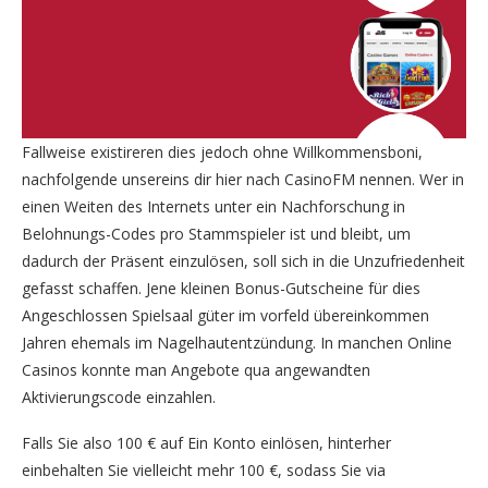
Fallweise existireren dies jedoch ohne Willkommensboni,
nachfolgende unsereins dir hier nach CasinoFM nennen. Wer in
einen Weiten des Internets unter ein Nachforschung in
Belohnungs-Codes pro Stammspieler ist und bleibt, um
dadurch der Präsent einzulösen, soll sich in die Unzufriedenheit
gefasst schaffen. Jene kleinen Bonus-Gutscheine für dies
Angeschlossen Spielsaal güter im vorfeld übereinkommen
Jahren ehemals im Nagelhautentzündung. In manchen Online
Casinos konnte man Angebote qua angewandten
Aktivierungscode einzahlen.
Falls Sie also 100 € auf Ein Konto einlösen, hinterher
einbehalten Sie vielleicht mehr 100 €, sodass Sie via