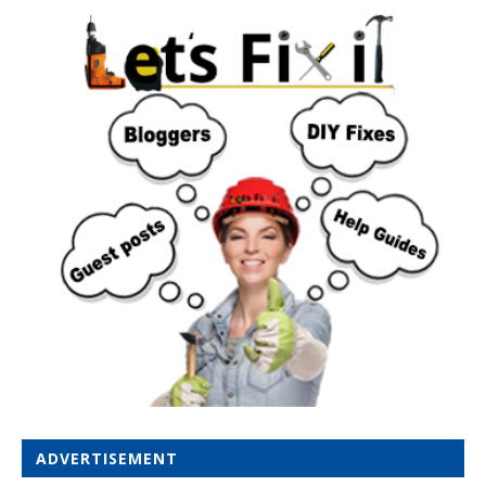
ADVERTISEMENT