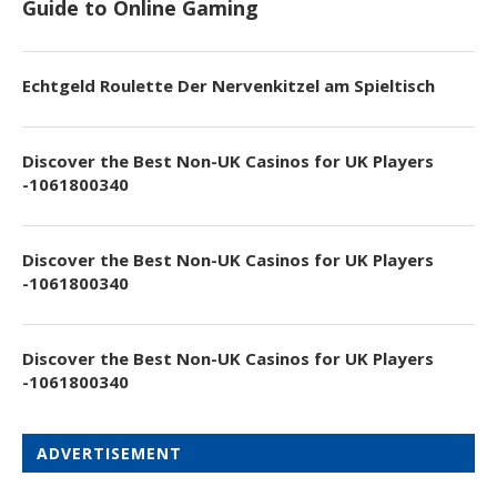
Guide to Online Gaming
Echtgeld Roulette Der Nervenkitzel am Spieltisch
Discover the Best Non-UK Casinos for UK Players
-1061800340
Discover the Best Non-UK Casinos for UK Players
-1061800340
Discover the Best Non-UK Casinos for UK Players
-1061800340
ADVERTISEMENT