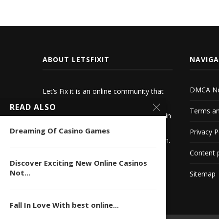
READ ALSO
Dreaming Of Casino Games
Discover Exciting New Online Casinos
Not...
Fall In Love With best online...