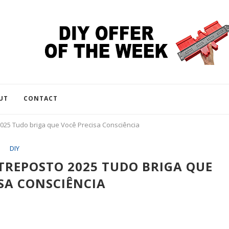
UT
CONTACT
025 Tudo briga que Você Precisa Consciência
DIY
TREPOSTO 2025 TUDO BRIGA QUE
SA CONSCIÊNCIA