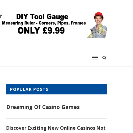
POPULAR POSTS
Dreaming Of Casino Games
Discover Exciting New Online Casinos Not