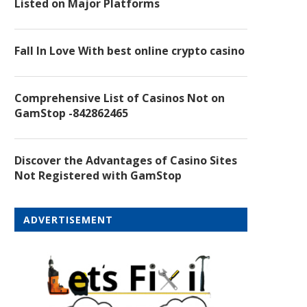
Listed on Major Platforms
Fall In Love With best online crypto casino
Comprehensive List of Casinos Not on
GamStop -842862465
Discover the Advantages of Casino Sites
Not Registered with GamStop
ADVERTISEMENT