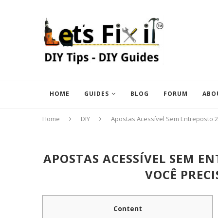
HOME
GUIDES
BLOG
FORUM
ABO
Home
DIY
Apostas Acessível Sem Entreposto 2
APOSTAS ACESSÍVEL SEM EN
VOCÊ PRECI
Content