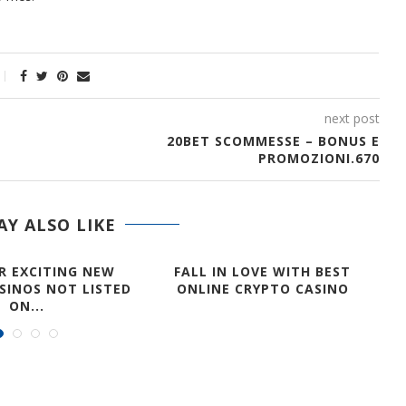
ATION MENU
RECENT POSTS
tice
Dreaming Of Casino Games
d Conditions
Discover Exciting New Online C
Not Listed on Major Platforms
olicy
Fall In Love With best online cr
casino
policy
Comprehensive List of Casinos
GamStop -842862465
© 2004 -
2026 Let's Fix It