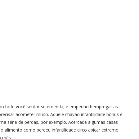
next post
20BET SCOMMESSE – BONUS E
PROMOZIONI.670
Y ALSO LIKE
R EXCITING NEW
FALL IN LOVE WITH BEST
SINOS NOT LISTED
ONLINE CRYPTO CASINO
ON...