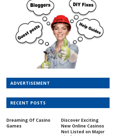
ADVERTISEMENT
RECENT POSTS
Dreaming Of Casino
Discover Exciting
Games
New Online Casinos
Not Listed on Major