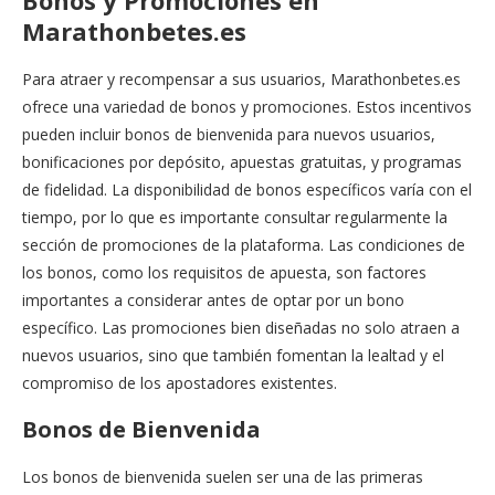
Bonos y Promociones en
Marathonbetes.es
Para atraer y recompensar a sus usuarios, Marathonbetes.es
ofrece una variedad de bonos y promociones. Estos incentivos
pueden incluir bonos de bienvenida para nuevos usuarios,
bonificaciones por depósito, apuestas gratuitas, y programas
de fidelidad. La disponibilidad de bonos específicos varía con el
tiempo, por lo que es importante consultar regularmente la
sección de promociones de la plataforma. Las condiciones de
los bonos, como los requisitos de apuesta, son factores
importantes a considerar antes de optar por un bono
específico. Las promociones bien diseñadas no solo atraen a
nuevos usuarios, sino que también fomentan la lealtad y el
compromiso de los apostadores existentes.
Bonos de Bienvenida
Los bonos de bienvenida suelen ser una de las primeras