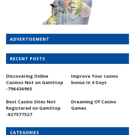
ADVERTISEMENT
RECENT POSTS
Discovering Online
Improve Your casino
Casinos Not on GamStop
bonus In 4 Days
-796436965
Best Casino Sites Not
Dreaming Of Casino
Registered on GamStop
Games
-827577527
CATEGORIES