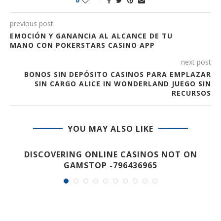
0
previous post
EMOCIÓN Y GANANCIA AL ALCANCE DE TU
MANO CON POKERSTARS CASINO APP
next post
BONOS SIN DEPÓSITO CASINOS PARA EMPLAZAR
SIN CARGO ALICE IN WONDERLAND JUEGO SIN
RECURSOS
YOU MAY ALSO LIKE
A
DISCOVERING ONLINE CASINOS NOT ON
GAMSTOP -796436965