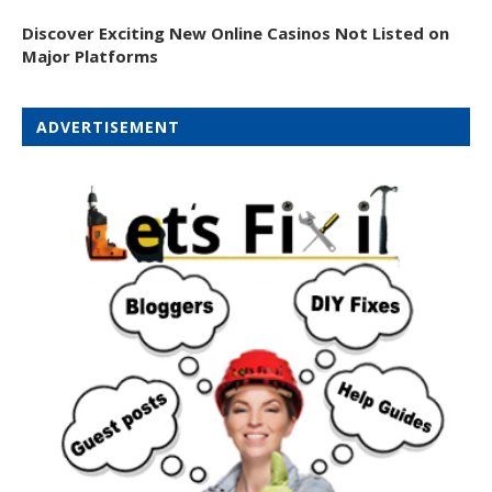
Discover Exciting New Online Casinos Not Listed on
Major Platforms
ADVERTISEMENT