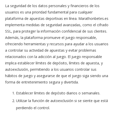
La seguridad de los datos personales y financieros de los
usuarios es una prioridad fundamental para cualquier
plataforma de apuestas deportivas en línea. Marathonbetes.es
implementa medidas de seguridad avanzadas, como el cifrado
SSL, para proteger la información confidencial de sus clientes.
Además, la plataforma promueve el juego responsable,
ofreciendo herramientas y recursos para ayudar a los usuarios
a controlar su actividad de apuestas y evitar problemas
relacionados con la adicción al juego. El juego responsable
implica establecer límites de depósito, límites de apuesta, y
autoexclusión, permitiendo a los usuarios controlar sus
hábitos de juego y asegurarse de que el juego siga siendo una
forma de entretenimiento segura y divertida.
Establecer límites de depósito diarios o semanales.
Utilizar la función de autoexclusión si se siente que está
perdiendo el control.