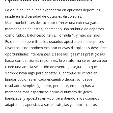
La clave de una buena experiencia en apuestas deportivas
reside en la diversidad de opciones disponibles.
Marathonbetes.es destaca por ofrecer una extensa gama de
mercados de apuestas, abarcando una multitud de deportes
como fútbol, baloncesto, tenis, Fórmula 1, y muchos más.
Esto no solo permite a los usuarios apostar en sus deportes
favoritos, sino también explorar nuevas disciplinas y descubrir
oportunidades interesantes. Desde las ligas más prestigiosas
hasta competiciones regionales, la plataforma se esfuerza por
cubrir una amplia selección de eventos, asegurando que
siempre haya algo para apostar. El enfoque se centra en
brindar opciones en cada encuentro deportivo, desde
resultados simples (ganador, perdedor, empate) hasta
mercados más específicos como el número de goles,
handicaps, y apuestas en vivo, permitiendo a los usuarios
adaptar sus apuestas a sus estrategias y conocimientos.