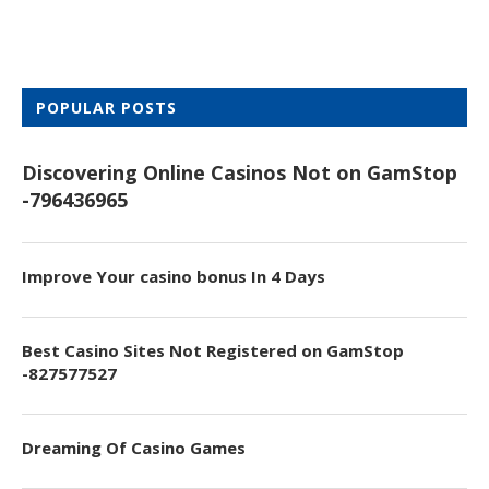
POPULAR POSTS
Discovering Online Casinos Not on GamStop
-796436965
Improve Your casino bonus In 4 Days
Best Casino Sites Not Registered on GamStop
-827577527
Dreaming Of Casino Games