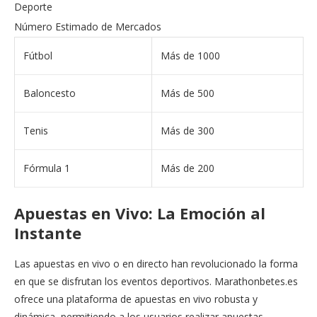
Deporte
Número Estimado de Mercados
Fútbol
Más de 1000
Baloncesto
Más de 500
Tenis
Más de 300
Fórmula 1
Más de 200
Apuestas en Vivo: La Emoción al
Instante
Las apuestas en vivo o en directo han revolucionado la forma
en que se disfrutan los eventos deportivos. Marathonbetes.es
ofrece una plataforma de apuestas en vivo robusta y
dinámica, permitiendo a los usuarios realizar apuestas