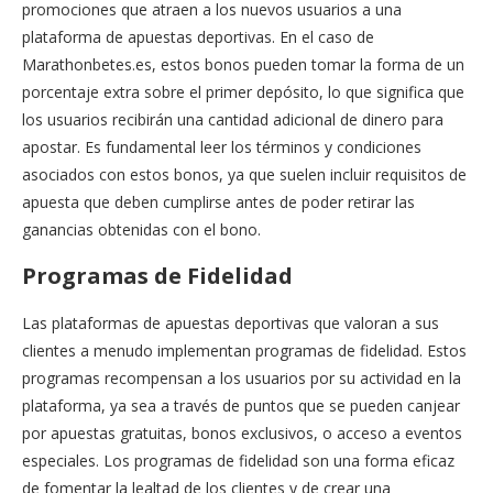
promociones que atraen a los nuevos usuarios a una
plataforma de apuestas deportivas. En el caso de
Marathonbetes.es, estos bonos pueden tomar la forma de un
porcentaje extra sobre el primer depósito, lo que significa que
los usuarios recibirán una cantidad adicional de dinero para
apostar. Es fundamental leer los términos y condiciones
asociados con estos bonos, ya que suelen incluir requisitos de
apuesta que deben cumplirse antes de poder retirar las
ganancias obtenidas con el bono.
Programas de Fidelidad
Las plataformas de apuestas deportivas que valoran a sus
clientes a menudo implementan programas de fidelidad. Estos
programas recompensan a los usuarios por su actividad en la
plataforma, ya sea a través de puntos que se pueden canjear
por apuestas gratuitas, bonos exclusivos, o acceso a eventos
especiales. Los programas de fidelidad son una forma eficaz
de fomentar la lealtad de los clientes y de crear una