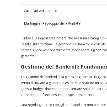
Cash Out Automatico
Martingala (Raddoppio della Puntata)
Tuttavia, è importante notare che nessuna strategia può 
basato sulla fortuna. La gestione del bankroll è cruciale: 
perdite. Gioca responsabilmente e considera il gioco c
garantita.
Gestione del Bankroll: Fondame
La gestione del bankroll è la pietra angolare di un gioc
Prima di iniziare a giocare, è essenziale stabilire un b
Questo budget dovrebbe rappresentare solo una piccola
comprendere fondi destinati a spese essenziali.
Una regola generale consigliata è quella di non puntare