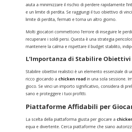
aiuta a minimizzare il rischio di perdere rapidamente l’int
e un limite di perdita. Se raggiungi il tuo obiettivo di vin
limite di perdita, fermati e torna un altro giorno.
Molti giocatori commettono l’errore di inseguire le pe
recuperare i soldi persi. Questa è una strategia pericol
mantenere la calma e rispettare il budget stabilito, indi
L’Importanza di Stabilire Obiettivi 
Stabilire obiettivi realistici è un elemento essenziale di
ricco giocando a
chicken road
in una sola sessione. Imp
gioco. Se vinci un importo significativo, considera di p
sano e proteggere i tuoi profitti.
Piattaforme Affidabili per Gioc
La scelta della piattaforma giusta per giocare a
chicke
equa e divertente. Cerca piattaforme che siano autorizzat