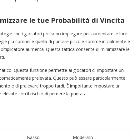
imizzare le tue Probabilità di Vincita
rategie che i giocatori possono impiegare per aumentare le loro
tegie più comuni è quella di puntare piccole somme inizialmente e
tiplicatore aumenta. Questa tattica consente di minimizzare le
ti.
omatico. Questa funzione permette ai giocatori di impostare un
à automaticamente prelevata. Questo può essere particolarmente
mento e di prelevare troppo tardi. È importante impostare un
te elevate con il rischio di perdere la puntata.
Basso
Moderato