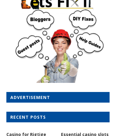
ADVERTISEMENT
RECENT POSTS
Casino for Rigtige
Essential casino slots