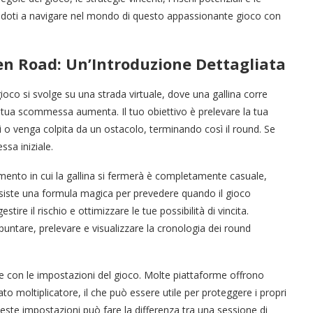
ndoti a navigare nel mondo di questo appassionante gioco con
en Road: Un’Introduzione Dettagliata
 gioco si svolge su una strada virtuale, dove una gallina corre
a tua scommessa aumenta. Il tuo obiettivo è prelevare la tua
pi o venga colpita da un ostacolo, terminando così il round. Se
ssa iniziale.
momento in cui la gallina si fermerà è completamente casuale,
iste una formula magica per prevedere quando il gioco
ire il rischio e ottimizzare le tue possibilità di vincita.
r puntare, prelevare e visualizzare la cronologia dei round
re con le impostazioni del gioco. Molte piattaforme offrono
o moltiplicatore, il che può essere utile per proteggere i propri
ste impostazioni può fare la differenza tra una sessione di