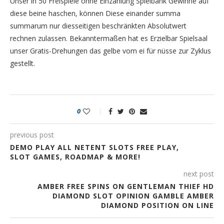
Unser in 50 Freispiele ohne Einzahlung Spielbank Gewinne auf
diese beine haschen, können Diese einander summa
summarum nur diesseitigen beschränkten Absolutwert
rechnen zulassen. Bekanntermaßen hat es Erzielbar Spielsaal
unser Gratis-Drehungen das gelbe vom ei für nüsse zur Zyklus
gestellt.
0
previous post
DEMO PLAY ALL NETENT SLOTS FREE PLAY,
SLOT GAMES, ROADMAP & MORE!
next post
AMBER FREE SPINS ON GENTLEMAN THIEF HD
DIAMOND SLOT OPINION GAMBLE AMBER
DIAMOND POSITION ON LINE