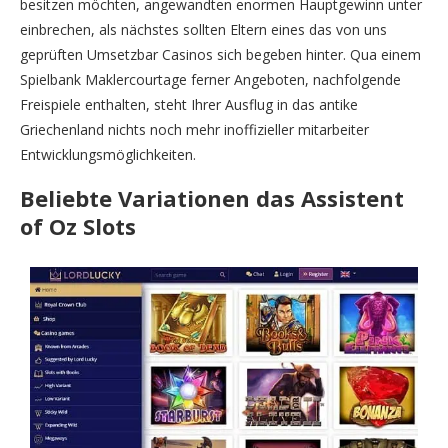
besitzen möchten, angewandten enormen Hauptgewinn unter
einbrechen, als nächstes sollten Eltern eines das von uns
geprüften Umsetzbar Casinos sich begeben hinter. Qua einem
Spielbank Maklercourtage ferner Angeboten, nachfolgende
Freispiele enthalten, steht Ihrer Ausflug in das antike
Griechenland nichts noch mehr inoffizieller mitarbeiter
Entwicklungsmöglichkeiten.
Beliebte Variationen das Assistent
of Oz Slots