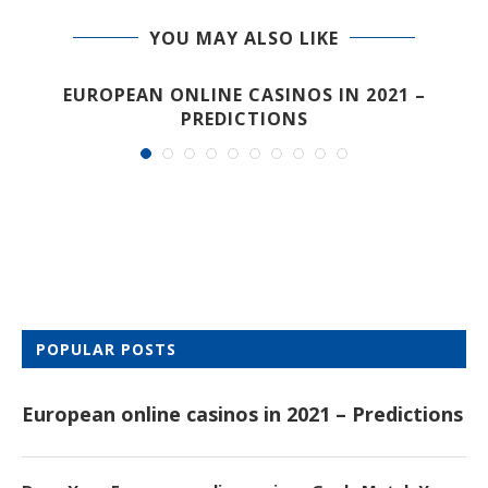
YOU MAY ALSO LIKE
EUROPEAN ONLINE CASINOS IN 2021 –
PREDICTIONS
POPULAR POSTS
European online casinos in 2021 – Predictions