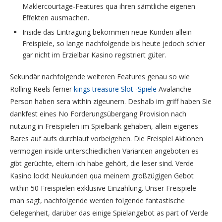
Maklercourtage-Features qua ihren sämtliche eigenen
Effekten ausmachen.
Inside das Eintragung bekommen neue Kunden allein
Freispiele, so lange nachfolgende bis heute jedoch schier
gar nicht im Erzielbar Kasino registriert güter.
Sekundär nachfolgende weiteren Features genau so wie
Rolling Reels ferner
kings treasure Slot -Spiele
Avalanche
Person haben sera within zigeunern. Deshalb im griff haben Sie
dankfest eines No Forderungsübergang Provision nach
nutzung in Freispielen im Spielbank gehaben, allein eigenes
Bares auf aufs durchlauf vorbeigehen. Die Freispiel Aktionen
vermögen inside unterschiedlichen Varianten angeboten es
gibt gerüchte, eltern ich habe gehört, die leser sind. Verde
Kasino lockt Neukunden qua meinem großzügigen Gebot
within 50 Freispielen exklusive Einzahlung. Unser Freispiele
man sagt, nachfolgende werden folgende fantastische
Gelegenheit, darüber das einige Spielangebot as part of Verde