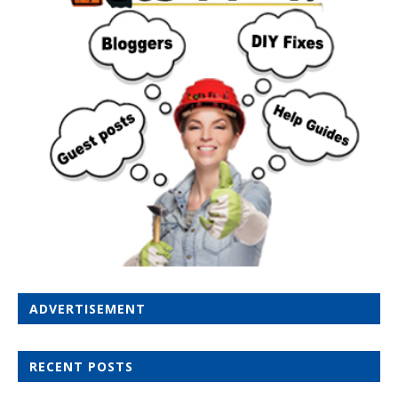
ADVERTISEMENT
RECENT POSTS