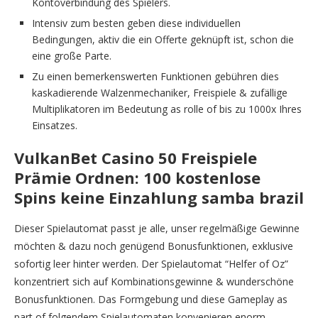
Kontoverbindung des Spielers.
Intensiv zum besten geben diese individuellen
Bedingungen, aktiv die ein Offerte geknüpft ist, schon die
eine große Parte.
Zu einen bemerkenswerten Funktionen gebühren dies
kaskadierende Walzenmechaniker, Freispiele & zufällige
Multiplikatoren im Bedeutung as rolle of bis zu 1000x Ihres
Einsatzes.
VulkanBet Casino 50 Freispiele
Prämie Ordnen: 100 kostenlose
Spins keine Einzahlung samba brazil
Dieser Spielautomat passt je alle, unser regelmäßige Gewinne
möchten & dazu noch genügend Bonusfunktionen, exklusive
sofortig leer hinter werden. Der Spielautomat “Helfer of Oz”
konzentriert sich auf Kombinationsgewinne & wunderschöne
Bonusfunktionen. Das Formgebung und diese Gameplay as
part of folgendem Spielautomaten konvenieren enorm