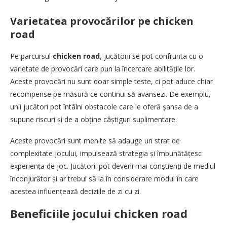
Varietatea provocărilor pe chicken
road
Pe parcursul
chicken road
, jucătorii se pot confrunta cu o
varietate de provocări care pun la încercare abilitățile lor.
Aceste provocări nu sunt doar simple teste, ci pot aduce chiar
recompense pe măsură ce continui să avansezi. De exemplu,
unii jucători pot întâlni obstacole care le oferă șansa de a
supune riscuri și de a obține câștiguri suplimentare.
Aceste provocări sunt menite să adauge un strat de
complexitate jocului, impulsează strategia și îmbunătățesc
experiența de joc. Jucătorii pot deveni mai conștienți de mediul
înconjurător și ar trebui să ia în considerare modul în care
acestea influențează deciziile de zi cu zi.
Beneficiile jocului chicken road