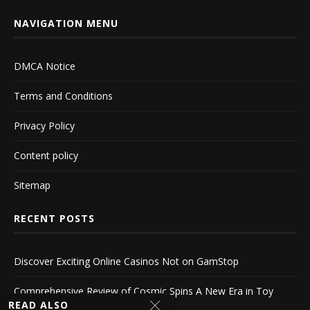
NAVIGATION MENU
DMCA Notice
Terms and Conditions
Privacy Policy
Content policy
Sitemap
RECENT POSTS
Discover Exciting Online Casinos Not on GamStop
Comprehensive Review of Cosmic Spins A New Era in Toy
Design
READ ALSO