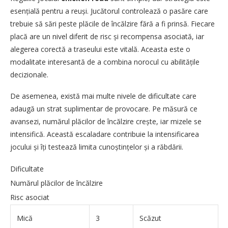
esențială pentru a reuși. Jucătorul controlează o pasăre care
trebuie să sări peste plăcile de încălzire fără a fi prinsă. Fiecare
placă are un nivel diferit de risc și recompensa asociată, iar
alegerea corectă a traseului este vitală. Aceasta este o
modalitate interesantă de a combina norocul cu abilitățile
decizionale.
De asemenea, există mai multe nivele de dificultate care
adaugă un strat suplimentar de provocare. Pe măsură ce
avansezi, numărul plăcilor de încălzire crește, iar mizele se
intensifică. Această escaladare contribuie la intensificarea
jocului și îți testează limita cunoștințelor și a răbdării.
Dificultate
Numărul plăcilor de încălzire
Risc asociat
Mică
3
Scăzut