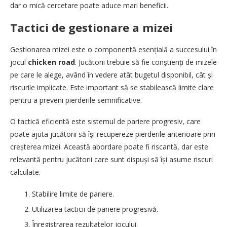
dar o mică cercetare poate aduce mari beneficii.
Tactici de gestionare a mizei
Gestionarea mizei este o componentă esențială a succesului în
jocul
chicken road
. Jucătorii trebuie să fie conștienți de mizele
pe care le alege, având în vedere atât bugetul disponibil, cât și
riscurile implicate. Este important să se stabilească limite clare
pentru a preveni pierderile semnificative.
O tactică eficientă este sistemul de pariere progresiv, care
poate ajuta jucătorii să își recupereze pierderile anterioare prin
creșterea mizei. Această abordare poate fi riscantă, dar este
relevantă pentru jucătorii care sunt dispuși să își asume riscuri
calculate.
Stabilire limite de pariere.
Utilizarea tacticii de pariere progresivă.
Înregistrarea rezultatelor jocului.