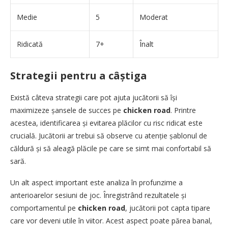
Medie
5
Moderat
Ridicată
7+
Înalt
Strategii pentru a câștiga
Există câteva strategii care pot ajuta jucătorii să își
maximizeze șansele de succes pe
chicken road
. Printre
acestea, identificarea și evitarea plăcilor cu risc ridicat este
crucială. Jucătorii ar trebui să observe cu atenție șablonul de
căldură și să aleagă plăcile pe care se simt mai confortabil să
sară.
Un alt aspect important este analiza în profunzime a
anterioarelor sesiuni de joc. Înregistrând rezultatele și
comportamentul pe
chicken road
, jucătorii pot capta tipare
care vor deveni utile în viitor. Acest aspect poate părea banal,