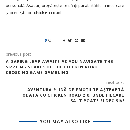
personală. Așadar, pregătește-te să îți pui abilitățile la încercare
și pornește pe
chicken road
!
0
previous post
A DARING LEAP AWAITS AS YOU NAVIGATE THE
SIZZLING STAKES OF THE CHICKEN ROAD
CROSSING GAME GAMBLING
next post
AVENTURA PLINĂ DE EMOȚII TE AȘTEAPTĂ
ODATĂ CU CHICKEN ROAD 2.0, UNDE FIECARE
SALT POATE FI DECISIV!
YOU MAY ALSO LIKE