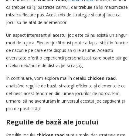
că trebuie să își păstreze calmul, dar trebuie să își maximizeze
miza cu fiecare pas. Acest mix de strategie și curaj face ca
jocul să fie atât de ademenitor.
Un aspect interesant al acestui joc este că nu există un singur
mod de a juca. Fiecare jucător își poate adapta stilul în funcție
de riscurile pe care este dispus să și le asume. Această
diversitate oferă o experiență personalizată care poate atinge
niveluri nebănuite de distracție și câștig.
În continuare, vom explora mai în detaliu
chicken road
,
analizând regulile de bază, strategii eficiente și elementele ce
definesc acest fenomen din lumea jocurilor de noroc. Prin
urmare, să ne aventurăm în universul acestui joc captivant și
plin de posibilități!
Regulile de bază ale jocului
Regulile jocului
chicken road
sunt simple, dar strategia este