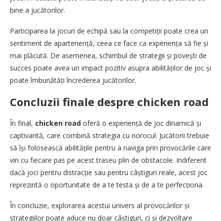
bine a jucătorilor.
Participarea la jocuri de echipă sau la competiții poate crea un
sentiment de apartenență, ceea ce face ca experiența să fie și
mai plăcută. De asemenea, schimbul de strategii și povești de
succes poate avea un impact pozitiv asupra abilităților de joc și
poate îmbunătăți încrederea jucătorilor.
Concluzii finale despre chicken road
În final,
chicken road
oferă o experiență de joc dinamică și
captivantă, care combină strategia cu norocul. Jucătorii trebuie
să își folosească abilitățile pentru a naviga prin provocările care
vin cu fiecare pas pe acest traseu plin de obstacole. Indiferent
dacă joci pentru distracție sau pentru câștiguri reale, acest joc
reprezintă o oportunitate de a te testa și de a te perfecționa.
În concluzie, explorarea acestui univers al provocărilor și
strategiilor poate aduce nu doar câștiguri, ci și dezvoltare