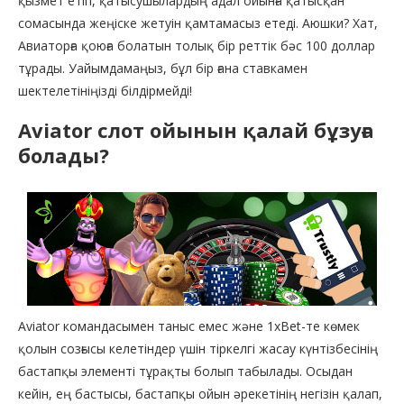
қызмет етіп, қатысушылардың адал ойынға қатысқан
сомасында жеңіске жетуін қамтамасыз етеді. Аюшки? Хат,
Авиаторға қоюға болатын толық бір реттік бәс 100 доллар
тұрады. Уайымдамаңыз, бұл бір ғана ставкамен
шектелетініңізді білдірмейді!
Aviator слот ойынын қалай бұзуға
болады?
Aviator командасымен таныс емес және 1xBet-те көмек
қолын созғысы келетіндер үшін тіркелгі жасау күнтізбесінің
бастапқы элементі тұрақты болып табылады. Осыдан
кейін, ең бастысы, бастапқы ойын әрекетінің негізін қалап,