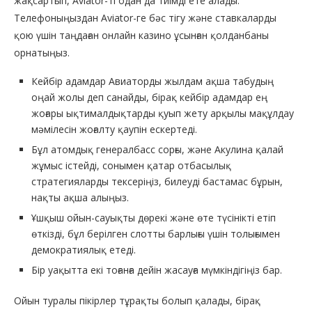
жақсартып, Aviator-ті одан да тиімді ете алады.
Телефоныңыздан Aviator-ге бәс тігу және ставкаларды
қою үшін таңдаған онлайн казино ұсынған қолданбаны
орнатыңыз.
Кейбір адамдар Авиаторды жылдам ақша табудың
оңай жолы деп санайды, бірақ кейбір адамдар ең
жоғары ықтималдықтарды қуып жету арқылы мақұлдау
мәмілесін жоғалту қаупін ескертеді.
Бұл атомдық генералбасс сорғы, және Акулина қалай
жұмыс істейді, сонымен қатар отбасылық
стратегияларды тексеріңіз, билеуді бастамас бұрын,
нақты ақша алыңыз.
Ұшқыш ойын-сауықты дөрекі және өте түсінікті етіп
өткізді, бұл берілген слотты барлығы үшін толығымен
демократиялық етеді.
Бір уақытта екі тоғанға дейін жасауға мүмкіндігіңіз бар.
Ойын туралы пікірлер тұрақты болып қалады, бірақ