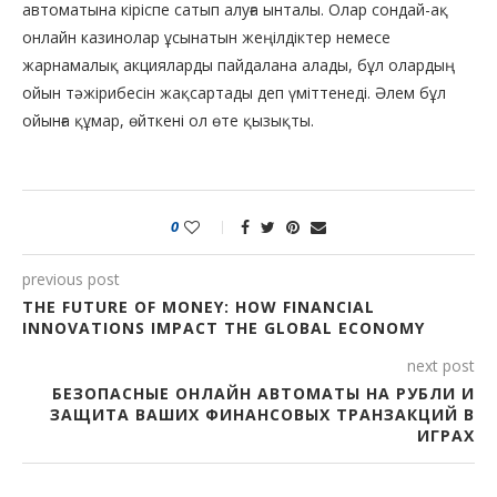
автоматына кіріспе сатып алуға ынталы. Олар сондай-ақ
онлайн казинолар ұсынатын жеңілдіктер немесе
жарнамалық акцияларды пайдалана алады, бұл олардың
ойын тәжірибесін жақсартады деп үміттенеді. Әлем бұл
ойынға құмар, өйткені ол өте қызықты.
0
previous post
THE FUTURE OF MONEY: HOW FINANCIAL
INNOVATIONS IMPACT THE GLOBAL ECONOMY
next post
БЕЗОПАСНЫЕ ОНЛАЙН АВТОМАТЫ НА РУБЛИ И
ЗАЩИТА ВАШИХ ФИНАНСОВЫХ ТРАНЗАКЦИЙ В
ИГРАХ