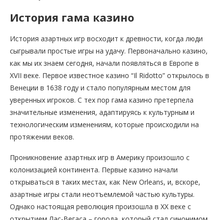
История гама казино
История азартных игр восходит к древности, когда люди
сыгрывали простые игры на удачу. Первоначально казино,
как мы их знаем сегодня, начали появляться в Европе в
XVII веке. Первое известное казино “Il Ridotto” открылось в
Венеции в 1638 году и стало популярным местом для
уверенных игроков. С тех пор гама казино претерпела
значительные изменения, адаптируясь к культурным и
технологическим изменениям, которые происходили на
протяжении веков.
Проникновение азартных игр в Америку произошло с
колонизацией континента. Первые казино начали
открываться в таких местах, как New Orleans, и, вскоре,
азартные игры стали неотъемлемой частью культуры.
Однако настоящая революция произошла в XX веке с
открытием Лас-Вегаса – города, который стал синонимом