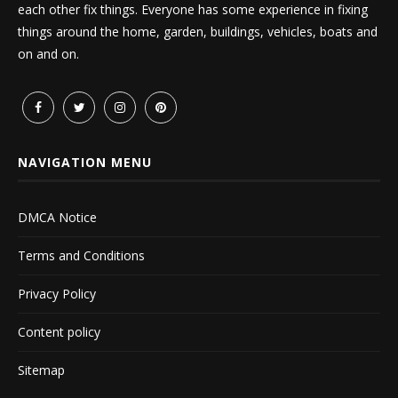
each other fix things. Everyone has some experience in fixing
things around the home, garden, buildings, vehicles, boats and
on and on.
NAVIGATION MENU
DMCA Notice
Terms and Conditions
Privacy Policy
Content policy
Sitemap