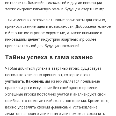
интеллекта, блокчейн-технологий и другие инновации
также сыграют ключевую роль в будущем азартных игр.
Эти изменения открывают новые горизонты для казино,
привнося свежие идеи и возможности. Доброжелательное
и безопасное игровое окружение, а также внимание к
инновациям делает индустрию азартных игр более
привлекательной для будущих поколений.
Тайны успеха в гама казино
Чтобы добиться успеха в азартных играх, существует
несколько ключевых принципов, которые стоит
учитывать.
Важнейшим
из них является понимание
правила игры и искушение без свободного времени.
Успешные игроки постоянно учатся и анализируют свои
ошибки, что помогает избежать повторения. Кроме того,
важно управлять своими финансами. Установление
лимитов на проигрыши и выигрыши поможет сохранить