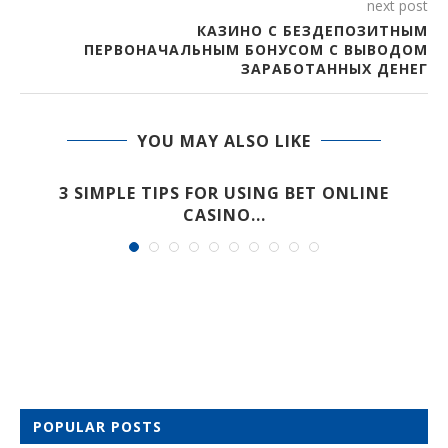
next post
КАЗИНО С БЕЗДЕПОЗИТНЫМ
ПЕРВОНАЧАЛЬНЫМ БОНУСОМ С ВЫВОДОМ
ЗАРАБОТАННЫХ ДЕНЕГ
YOU MAY ALSO LIKE
A
3 SIMPLE TIPS FOR USING BET ONLINE
CASINO...
POPULAR POSTS