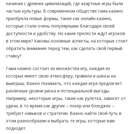
начиная с древних цивилизаций, где азартные игры были
частью культуры. В современном обществе гама казино
приобрела новые формы, такие как онлайн-казино,
которые стали очень популярными благодаря своей
доступности и удобству. Но какие прелести ждут игроков
в этом мире? Каковы основные аспекты, на которые стоит
обратить внимание перед тем, как сделать свой первый
ставку?
Гама казино состоит из множества игр, каждая из
которых имеет свою атмосферу, правила и шансы на
выигрыш. Важно понимать, что каждая игра предлагает
различные уровни риска и потенциальной выгоды.
Например, некоторые игры, такие как рулетка, зависят от
удачи, в то время как другие – покер или блэкджек –
требуют навыков и стратегии. Важно найти свой путь в
этом разнообразии и выбрать те игры, которые вам
подходят.