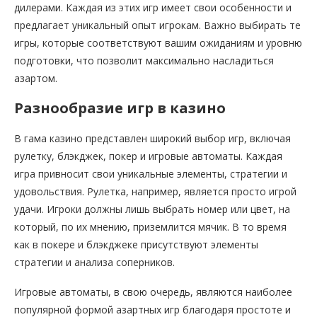
дилерами. Каждая из этих игр имеет свои особенности и
предлагает уникальный опыт игрокам. Важно выбирать те
игры, которые соответствуют вашим ожиданиям и уровню
подготовки, что позволит максимально насладиться
азартом.
Разнообразие игр в казино
В гама казино представлен широкий выбор игр, включая
рулетку, блэкджек, покер и игровые автоматы. Каждая
игра привносит свои уникальные элементы, стратегии и
удовольствия. Рулетка, например, является просто игрой
удачи. Игроки должны лишь выбрать номер или цвет, на
который, по их мнению, приземлится мячик. В то время
как в покере и блэкджеке присутствуют элементы
стратегии и анализа соперников.
Игровые автоматы, в свою очередь, являются наиболее
популярной формой азартных игр благодаря простоте и