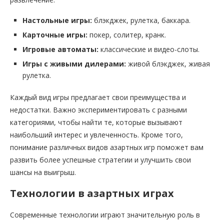
Настольные игры:
блэкджек, рулетка, баккара.
Карточные игры:
покер, солитер, кранк.
Игровые автоматы:
классические и видео-слоты.
Игры с живыми дилерами:
живой блэкджек, живая
рулетка.
Каждый вид игры предлагает свои преимущества и
недостатки. Важно экспериментировать с разными
категориями, чтобы найти те, которые вызывают
наибольший интерес и увлеченность. Кроме того,
понимание различных видов азартных игр поможет вам
развить более успешные стратегии и улучшить свои
шансы на выигрыш.
Технологии в азартных играх
Современные технологии играют значительную роль в