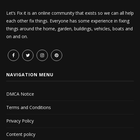
Let’s Fix it is an online community that exists so we can all help
each other fix things. Everyone has some experience in fixing
things around the home, garden, buildings, vehicles, boats and
on and on.
NAVIGATION MENU
DMCA Notice
Terms and Conditions
Privacy Policy
Content policy