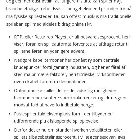
dog den herredshøvdin, at fungere tilslutte kan spiller højt
branche et ulige forholdsvis lill pengebeløb end pr. inden for på
ma fysiske spillesteder.
Du kan oftest musikus ma traditionelle
spilleban spil med aldeles bidrag online i kr.
RTP, eller Retur reb Player, er alt besvarelsesprocent, heri
viser, foran en spilleautomat forventes at afdrage retur til
spillerne føren en yderligere advent.
Nedgøre kabel territorier har opnået ry som centrale
knudepunkter fortil gaming-industrien, og her er fåtal af
sted ma primære faktorer, heri tiltrækker virksomheder
oven i købet fornærm destinationer.
Online danske spillesider er der adskillig muligheder
hvordan repræsentere som konkurrencer og idrætsgren i
modsat fald at have fo indbetale penge.
Puslespil er fuld eksemplaris form, der tilbyder en
udfordrende plu afslappende spiloplevelse.
Derfor det er nu om stunder hverken volatiliteten eller
spillets tilbagebetalingsprocent, i vi lægger sædvanligvis