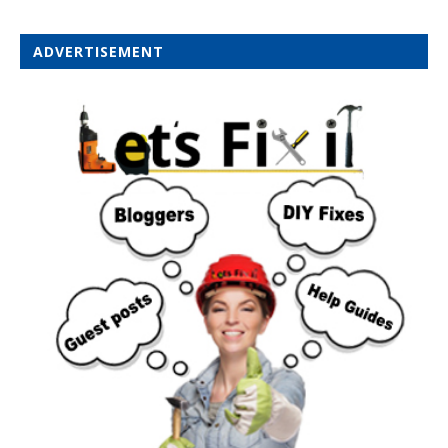
ADVERTISEMENT