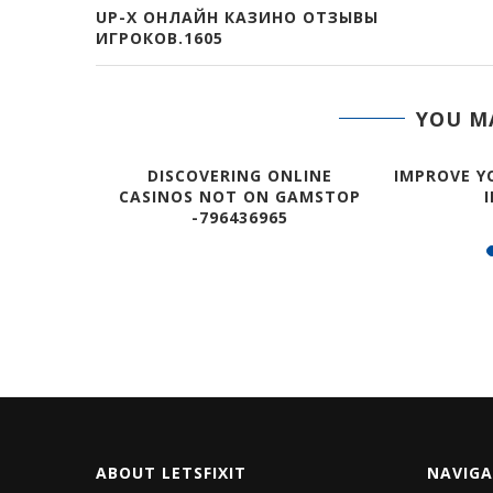
UP-X ОНЛАЙН КАЗИНО ОТЗЫВЫ
ИГРОКОВ.1605
YOU MA
IEW OF
DISCOVERING ONLINE
IMPROVE Y
NIQUE...
CASINOS NOT ON GAMSTOP
-796436965
ABOUT LETSFIXIT
NAVIG