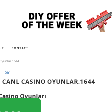
UT
CONTACT
 Oyunlar.1644
DIY
– CANL CASINO OYUNLAR.1644
 Casino Oyunları