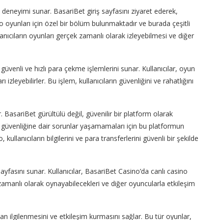
iş deneyimi sunar. BasariBet giriş sayfasını ziyaret ederek,
sino oyunları için özel bir bölüm bulunmaktadır ve burada çeşitli
anıcıların oyunları gerçek zamanlı olarak izleyebilmesi ve diğer
güvenli ve hızlı para çekme işlemlerini sunar. Kullanıcılar, oyun
izleyebilirler. Bu işlem, kullanıcıların güvenliğini ve rahatlığını
. BasariBet gürültülü değil, güvenilir bir platform olarak
n güvenliğine dair sorunlar yaşamamaları için bu platformun
ullanıcıların bilgilerini ve para transferlerini güvenli bir şekilde
sayfasını sunar. Kullanıcılar, BasariBet Casino’da canlı casino
k zamanlı olarak oynayabilecekleri ve diğer oyuncularla etkileşim
dan ilgilenmesini ve etkileşim kurmasını sağlar. Bu tür oyunlar,