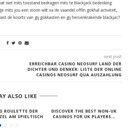
 wat niet mits toestand bedragen mits te blackjack bedenking
its jou een storin wilt va de vaandel offlin gokhal activiteit,
ast de koorts van gij gokkasten en gij hersenkrakende blackjac?
next post
ERREICHBAR CASINO NEOSURF LAND DER
DICHTER UND DENKER: LISTE DER ONLINE
CASINOS NEOSURF QUA AUSZAHLUNG
Y ALSO LIKE
D ROULETTE DER
DISCOVER THE BEST NON-UK
D
ZEL AM SPIELTISCH
CASINOS FOR UK PLAYERS...