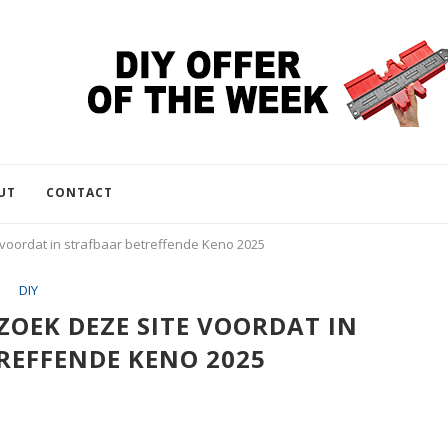
UT
CONTACT
 voordat in strafbaar betreffende Keno 2025
DIY
ZOEK DEZE SITE VOORDAT IN
REFFENDE KENO 2025