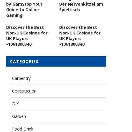
by GamStop Your
Der Nervenkitzel am
Guide to Online
Spieltisch
Gaming
Discover the Best
Discover the Best
Non-UK Casinos for
Non-UK Casinos for
UK Players
UK Players
-1061800340
-1061800340
CATEGORIES
Carpentry
Construction
DIY
Garden
Food Drink