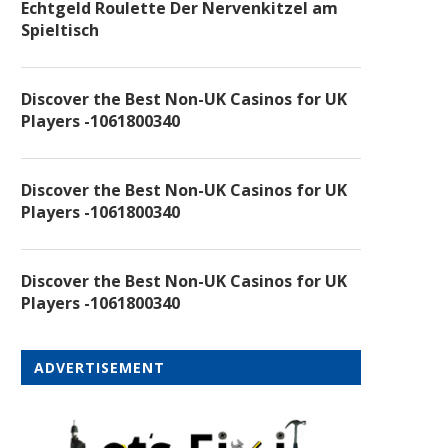
Echtgeld Roulette Der Nervenkitzel am
Spieltisch
Discover the Best Non-UK Casinos for UK
Players -1061800340
Discover the Best Non-UK Casinos for UK
Players -1061800340
Discover the Best Non-UK Casinos for UK
Players -1061800340
ADVERTISEMENT