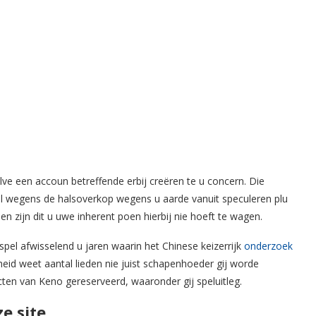
alve een accoun betreffende erbij creëren te u concern. Die
tel wegens de halsoverkop wegens u aarde vanuit speculeren plu
en zijn dit u uwe inherent poen hierbij nie hoeft te wagen.
spel afwisselend u jaren waarin het Chinese keizerrijk
onderzoek
heid weet aantal lieden nie juist schapenhoeder gij worde
cten van Keno gereserveerd, waaronder gij speluitleg.
e site