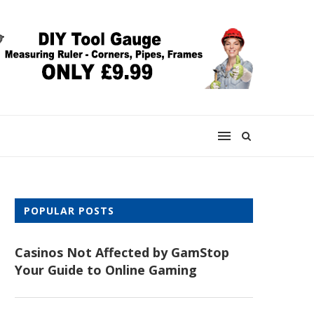
POPULAR POSTS
Casinos Not Affected by GamStop
Your Guide to Online Gaming