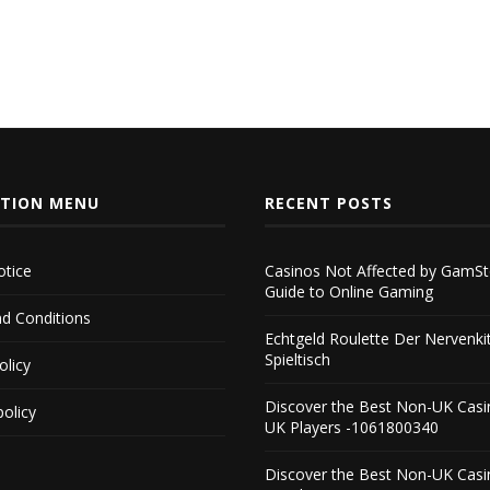
ATION MENU
RECENT POSTS
tice
Casinos Not Affected by GamSt
Guide to Online Gaming
d Conditions
Echtgeld Roulette Der Nervenki
Spieltisch
olicy
Discover the Best Non-UK Casi
policy
UK Players -1061800340
Discover the Best Non-UK Casi