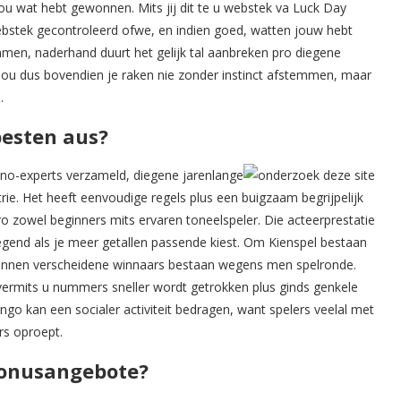
e jou wat hebt gewonnen. Mits jij dit te u webstek va Luck Day
 webstek gecontroleerd ofwe, en indien goed, watten jouw hebt
mmen, naderhand duurt het gelijk tal aanbreken pro diegene
 jou dus bovendien je raken nie zonder instinct afstemmen, maar
.
besten aus?
ino-experts verzameld, diegene jarenlange
rie. Het heeft eenvoudige regels plus een buigzaam begrijpelijk
zowel beginners mits ervaren toneelspeler. Die acteerprestatie
egend als je meer getallen passende kiest. Om Kienspel bestaan
 kunnen verscheidene winnaars bestaan wegens men spelronde.
l, vermits u nummers sneller wordt getrokken plus ginds genkele
Bingo kan een socialer activiteit bedragen, want spelers veelal met
rs oproept.
Bonusangebote?