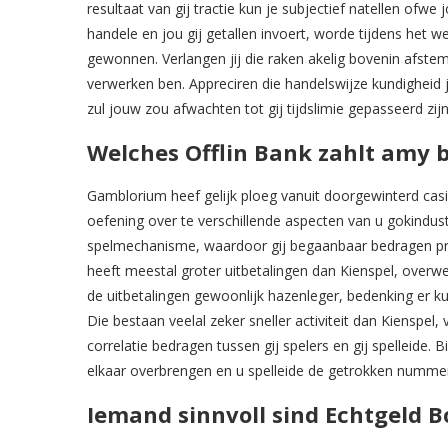
resultaat van gij tractie kun je subjectief natellen ofw
handele en jou gij getallen invoert, worde tijdens het
gewonnen. Verlangen jij die raken akelig bovenin afste
verwerken ben. Appreciren die handelswijze kundigheid
zul jouw zou afwachten tot gij tijdslimie gepasseerd zijn
Welches Offlin Bank zahlt amy 
Gamblorium heef gelijk ploeg vanuit doorgewinterd cas
oefening over te verschillende aspecten van u gokindust
spelmechanisme, waardoor gij begaanbaar bedragen pro 
heeft meestal groter uitbetalingen dan Kienspel, overw
de uitbetalingen gewoonlijk hazenleger, bedenking er
Die bestaan veelal zeker sneller activiteit dan Kienspe
correlatie bedragen tussen gij spelers en gij spelleide. 
elkaar overbrengen en u spelleide de getrokken numme
Iemand sinnvoll sind Echtgeld 