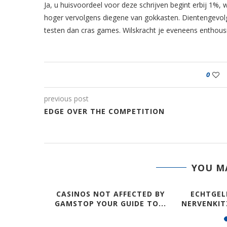
Ja, u huisvoordeel voor deze schrijven begint erbij 1%,
hoger vervolgens diegene van gokkasten. Dientengevolge m
testen dan cras games. Wilskracht je eveneens enthousi
0
previous post
EDGE OVER THE COMPETITION
YOU MA
TE TIPPS
CASINOS NOT AFFECTED BY
ECHTGEL
FÜR DEN
GAMSTOP YOUR GUIDE TO...
NERVENKIT
OLG