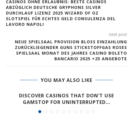
CASINOS OHNE ERLAUBNIS: BESTE CASINOS
ABZÜGLICH DEUTSCHE GRYPHONS SILVER
DURCHLAUF LIZENZ 2025 WIZARD OF OZ
SLOTSPIEL FÜR ECHTES GELD CONSULENZA DEL
LAVORO NAPOLI
next post
NEUE SPIELSAAL PROVISION BLOSS EINZAHLUNG Z
URÜCKLIEGENDER GUNS STICKSTOFFGAS ROSES S
PIELSAAL MONAT DES JAHRES CASINO BOLETO B
ANCARIO 2025 +25 ANGEBOTE
YOU MAY ALSO LIKE
E
DISCOVER CASINOS THAT DON’T USE
GAMSTOP FOR UNINTERRUPTED...