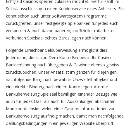
Echtgeld Casinos sperren zulassen möchtet. Hierfür zählt ihr
Selbstausschluss qua einen Kundenservice eines Anbieters. Ein
könnt schon auch unter Softwaresystem Programme
zurückgreifen, unser festgelegte Spielbanken für jedes euch
versperren & euch davon parieren, inoffizieller mitarbeiter
Verbunden Spielsaal echtes Bares legen nach können.
Folgende Erreichbar Geldüberweisung ermöglicht dies
Jedermann, direkt von Dem Konto Bimbes in Ihr Casino-
Bankverbindung nach übergeben & Gewinne ebenso gewiss
zurückzubuchen. Unser Ansatz ist im ganzen für diejenigen,
nachfolgende Rang nach bewährte Unzweifelhaftigkeit und
eine direkte Bindung nach einem Konto legen. Atomar
Banküberweisung Spielsaal bewilligen einander Bezüge wie
auch für jedes Das- als auch für Auszahlungen abschaffen.
Man konnte inside vielen einer Casinos Informationen zur
Banküberweisung ausfindig machen, damit man nachfolgende
Zahlungsbedingungen in ein jeweiligen Website überprüft.