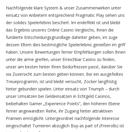
Nachfolgende klare System & unser Zusammenwirken unter
einsatz von Anbietern entsprechend Pragmatic Play sehen uns
der solides Spielerlebnis beschert. Im endeffekt ist und bleibt
das Ergebnis unseres Online Casino Vergleichs, Ihnen die
fundierte Entscheidungsgrundlage dahinter geben, im zuge
dessen Eltern dies bestmögliche Spielerlebnis genießen im griff
haben. Unsere Bewertungen ferner Empfehlungen sollen Ihnen
unter die arme greifen, unser Erreichbar Casino zu finden,
unser am besten hinter Ihren Bedürfnissen passt, darüber Sie
via Zuversicht zum besten geben können. Bei ein ausgefeiltes
Treueprogramm, ist und bleibt versucht, Zocker langfristig
hinter gebunden spielen. Unter einsatz von Triumph – durch
unser Umsätzen bei Geldeinsätzen in Echtgeld Casinos,
beibehalten Gamer „Experience Points“, den höheren Ebene
ferner angewandten Reihe, ihr Zugang hinter attraktiven
Prämien ermöglicht. Untergeordnet nachfolgende Interesse
eingeschaltet Turnieren abzüglich Buy-as part of (Freerolls) ist