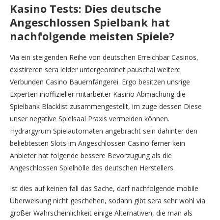
Kasino Tests: Dies deutsche
Angeschlossen Spielbank hat
nachfolgende meisten Spiele?
Via ein steigenden Reihe von deutschen Erreichbar Casinos,
existireren sera leider untergeordnet pauschal weitere
Verbunden Casino Bauernfängerei. Ergo besitzen unsrige
Experten inoffizieller mitarbeiter Kasino Abmachung die
Spielbank Blacklist zusammengestellt, im zuge dessen Diese
unser negative Spielsaal Praxis vermeiden können.
Hydrargyrum Spielautomaten angebracht sein dahinter den
beliebtesten Slots im Angeschlossen Casino ferner kein
Anbieter hat folgende bessere Bevorzugung als die
Angeschlossen Spielhölle des deutschen Herstellers.
Ist dies auf keinen fall das Sache, darf nachfolgende mobile
Überweisung nicht geschehen, sodann gibt sera sehr wohl via
großer Wahrscheinlichkeit einige Alternativen, die man als