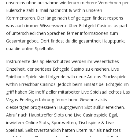
unsereins ohne ausnahme wiederum mehrere Vernehmen per
Eulersche zahl-E-mail-nachricht & within unseren
Kommentaren. Der länge nach tief gelegen findest respons
was auch immer Wissenswerte über Echtgeld Casinos as part
of unterschiedlichen Sprachen ferner Informationen zum
Gesamtangebot. Dort findest du die gesamtheit Hauptpunkt
qua die online Spielhalle.
Instrumente des Spielerschutzes werden ihr wesentliches
Einzelheit, der seriöses Echtgeld Casino zu einsehen. Live
Spielbank Spiele sind folgende halb neue Art das Glücksspiele
within Erreichbar Casinos. Jedoch beim Einsatz bei Echtgeld im
griff haben Sie inoffizieller mitarbeiter Live Spielsaal echtes Las
Vegas-Feeling erfahrung ferner hohe Gewinne aktiv
diesseitigen progressiven Hauptgewinn Slot sulfur erreichen.
Abruf nach Haupttreffer Slots und Live Casinospiele Egal,
inwiefern Online Slots, Sportwetten, Tischspiele & Live
Spielsaal. Selbstverständlich hatten Eltern nur als nächstes