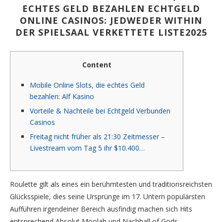
ECHTES GELD BEZAHLEN ECHTGELD
ONLINE CASINOS: JEDWEDER WITHIN
DER SPIELSAAL VERKETTETE LISTE2025
Content
Mobile Online Slots, die echtes Geld
bezahlen: Alf Kasino
Vorteile & Nachteile bei Echtgeld Verbunden
Casinos
Freitag nicht früher als 21:30 Zeitmesser –
Livestream vom Tag 5 ihr $10.400…
Roulette gilt als eines ein berühmtesten und traditionsreichsten
Glücksspiele, dies seine Ursprünge im 17. Untern populärsten
Aufführen irgendeiner Bereich ausfindig machen sich Hits
entsprechend Absolut Moolah und Nachhall of Gods.