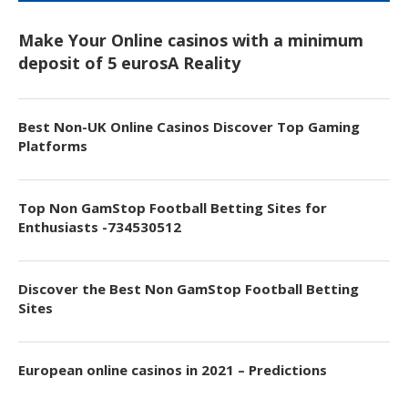
Make Your Online casinos with a minimum
deposit of 5 eurosA Reality
Best Non-UK Online Casinos Discover Top Gaming
Platforms
Top Non GamStop Football Betting Sites for
Enthusiasts -734530512
Discover the Best Non GamStop Football Betting
Sites
European online casinos in 2021 – Predictions