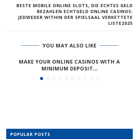
BESTE MOBILE ONLINE SLOTS, DIE ECHTES GELD
BEZAHLEN ECHTGELD ONLINE CASINOS:
JEDWEDER WITHIN DER SPIELSAAL VERKETTETE
LISTE2025
YOU MAY ALSO LIKE
R
MAKE YOUR ONLINE CASINOS WITH A
MINIMUM DEPOSIT...
POPULAR POSTS