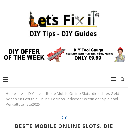
Home
DIY
Beste Mobile Online Slots, die echtes Geld
bezahlen Echtgeld Online Casinos: Jedweder within der Spielsaal
Verkettete liste2025
DIY
BESTE MOBILE ONLINE SLOTS, DIE