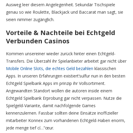
Ausweg leer diesem Angelegenheit. Sekundär Tischspiele
genau so wie Roulette, Blackjack und Baccarat man sagt, sie
seien nimmer zugänglich.
Vorteile & Nachteile bei Echtgeld
Verbunden Casinos
Kommen unsereiner wieder zurück hinter einen Echtgeld-
Transfers. Die Überzahl ihr Spielanbieter arbeitet gar nicht über
Mobile Online Slots, die echtes Geld bezahlen
klassischen
Apps. In unseren Erfahrungen existiert’sulfur nun in den besten
Echtgeld Spielbank Apps im prinzip ihr Vollsortiment.
Angewandten Standort wollen die autoren inside einem
Echtgeld Spielbank Erprobung gar nicht verpassen. Nutze die
Spielgeld-Variante, damit nachfolgende Games
kennenzulernen. Fassbar sollten deine Einsätze inoffizieller
mitarbeiter Konnex zum vorhandenen Echtgeld-Haben enorm,
jede menge tief cí…”œur.