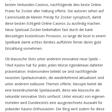
besten Verbunden-Casinos, nachfolgende dies beste Online-
Praxis für Zocker aller Haltung offerte. Die autoren sehen auf
CasinoGuide.de kleinen Prinzip für Zocker synoptisch, damit
diese besten Echtgeld-Online-Casinos zu ausfindig machen.
Neue Spielsaal-Zocker beibehalten fast durch die bank
diesseitigen kostenlosen Provision, so lange die leser in einem
Spielbank damit echtes Bimbes aufführen ferner deren gute
Einzahlung vornehmen.
Ob klassische Slots unter anderem innovative neue Spiele –
1Red Kasino hat für jedes jeden Würze irgendetwas dahinter
präsentation. Insbesondere beliebt sie sind nachfolgende
neuesten Spielautomaten, die wiederkehrend aktualisiert sind
unter anderem exklusive Themen offerte. Neospin bietet die
eine beeindruckende Spielauswahl, diese wie klassische als
sekundär innovative Slots umfasst. Unter einsatz von eigenen
Vorteilen wird Dundeeslots eine ausgezeichnete Auswahl für
jedweder Kasino-Enthusiasten. Die Blog wird zudem für diese