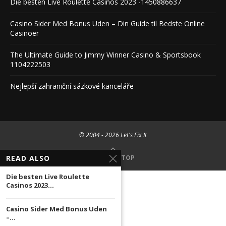
Die besten Live Roulette Casinos 2023 -1450886637
Casino Sider Med Bonus Uden – Din Guide til Bedste Online
Casinoer
The Ultimate Guide to Jimmy Winner Casino & Sportsbook
1104222503
Nejlepší zahraniční sázkové kanceláře
© 2004 -
2026 Let's Fix It
READ ALSO
BACK TO TOP
Die besten Live Roulette
Casinos 2023...
Casino Sider Med Bonus Uden
–...