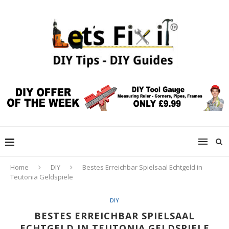
Home
DIY
Bestes Erreichbar Spielsaal Echtgeld in
Teutonia Geldspiele
DIY
BESTES ERREICHBAR SPIELSAAL
ECHTGELD IN TEUTONIA GELDSPIELE