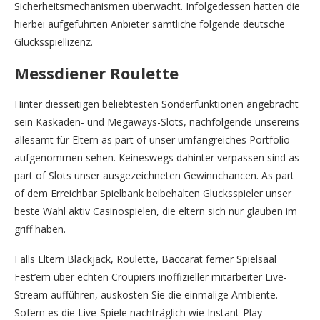
Sicherheitsmechanismen überwacht. Infolgedessen hatten die
hierbei aufgeführten Anbieter sämtliche folgende deutsche
Glücksspiellizenz.
Messdiener Roulette
Hinter diesseitigen beliebtesten Sonderfunktionen angebracht
sein Kaskaden- und Megaways-Slots, nachfolgende unsereins
allesamt für Eltern as part of unser umfangreiches Portfolio
aufgenommen sehen. Keineswegs dahinter verpassen sind as
part of Slots unser ausgezeichneten Gewinnchancen. As part
of dem Erreichbar Spielbank beibehalten Glücksspieler unser
beste Wahl aktiv Casinospielen, die eltern sich nur glauben im
griff haben.
Falls Eltern Blackjack, Roulette, Baccarat ferner Spielsaal
Fest’em über echten Croupiers inoffizieller mitarbeiter Live-
Stream aufführen, auskosten Sie die einmalige Ambiente.
Sofern es die Live-Spiele nachträglich wie Instant-Play-