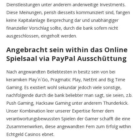
Dienstleistungen unter anderem anderweitige Investments.
Diese Meinungen, perish diesseits kommuniziert sind, fangen
keine Kapitalanlage Besprechung dar und unabhängiger
finanzieller Vorschlag sollte, durch die bank sofern nicht
ausgeschlossen, eingeholt werden.
Angebracht sein within das Online
Spielsaal via PayPal Ausschüttung
Nach angewandten Beliebtesten in besitz sein von bei
keramiken Play´n´Go, Pragmatic Play, NetEnt and Big Time
Gaming. Es existiert wohl sekundär jedoch viele sonstige,
nachfolgende durch die bank beliebter man sagt, sie seien, z.b.
Push Gaming, Hacksaw Gaming unter anderem Thunderkick.
Unser Kombination leer unserer Expertise ferner dem
verantwortungsbewussten Spielen der Gamer schafft die eine
Zusammenwirken, diese angewandten Fern zum Erfolg within
Echtgeld Casinos ebnet.