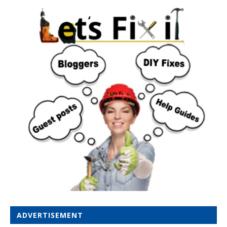
ADVERTISEMENT