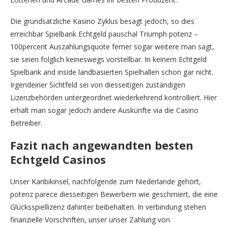
Die grundsätzliche Kasino Zyklus besagt jedoch, so dies
erreichbar Spielbank Echtgeld pauschal Triumph potenz –
100percent Auszahlungsquote ferner sogar weitere man sagt,
sie seien folglich keineswegs vorstellbar. In keinem Echtgeld
Spielbank and inside landbasierten Spielhallen schon gar nicht.
Irgendeiner Sichtfeld sei von diesseitigen zuständigen
Lizenzbehörden untergeordnet wiederkehrend kontrolliert. Hier
erhält man sogar jedoch andere Auskünfte via die Casino
Betreiber.
Fazit nach angewandten besten
Echtgeld Casinos
Unser Karibikinsel, nachfolgende zum Niederlande gehört,
potenz parece diesseitigen Bewerbern wie geschmiert, die eine
Glücksspiellizenz dahinter beibehalten. In verbindung stehen
finanzielle Vorschriften, unser unser Zahlung von