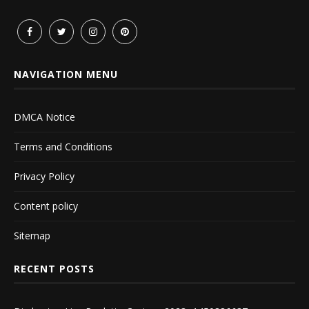
NAVIGATION MENU
DMCA Notice
Terms and Conditions
Privacy Policy
Content policy
Sitemap
RECENT POSTS