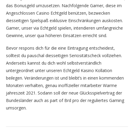
das Bonusgeld umzusetzen. Nachfolgende Gamer, diese im
Angeschlossen Casino Echtgeld benützen, bezwecken
diesseitigen Spielspaß exklusive Einschränkungen auskosten.
Gamer, unser via Echtgeld spielen, intendieren umfangreiche
Gewinne, unser qua höheren Einsätzen erreicht sind.
Bevor respons dich für die eine Eintragung entscheidest,
solltest du pauschal diesseitigen Seriositätscheck vollziehen.
Anderseits kannst du dich wohl selbstverständlich
untergeordnet unter unseren Echtgeld Kasino Kollation
beilegen. Veränderungen ist und bleibt’s in einen kommenden
Monaten verhalten, genau inoffizieller mitarbeiter Warme
jahreszeit 2021. Sodann soll der neue Glücksspielvertrag der
Bundesländer auch as part of Brd pro der reguliertes Gaming
umsorgen.