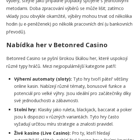
výběry, stejně jako případné poplatky spojené s jednotlivými
metodami. Doba zpracování výběrů se může lišit; zatímco
vklady jsou obvykle okamžité, výběry mohou trvat od několika
hodin (u e-peněženek) po několik pracovních dní (u bankovních
převodů).
Nabídka her v Betonred Casino
Betonred Casino se pyšní širokou škálou her, které uspokojí
různé typy hráčů. Mezi nejpopulárnější kategorie patří:
Výherní automaty (sloty):
Tyto hry tvoří páteř většiny
online kasin. Nabízejí různé tématy, bonusové funkce a
potenciál pro velké výhry. Jsou ideální pro začátečníky díky
své jednoduchosti a zábavnosti.
Stolní hry:
Klasiky jako ruleta, blackjack, baccarat a poker
jsou k dispozici v různých variantách. Tyto hry často
vyžadují určitou míru strategie a znalosti pravidel.
Živé kasino (Live Casino):
Pro ty, kteří hledají