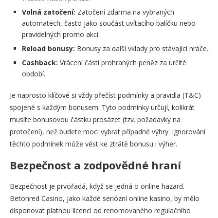
Volná zatočení:
Zatočení zdarma na vybraných
automatech, často jako součást uvítacího balíčku nebo
pravidelných promo akcí.
Reload bonusy:
Bonusy za další vklady pro stávající hráče.
Cashback:
Vrácení části prohraných peněz za určité
období.
Je naprosto klíčové si vždy přečíst podmínky a pravidla (T&C)
spojené s každým bonusem. Tyto podmínky určují, kolikrát
musíte bonusovou částku prosázet (tzv. požadavky na
protočení), než budete moci vybrat případné výhry. Ignorování
těchto podmínek může vést ke ztrátě bonusu i výher.
Bezpečnost a zodpovědné hraní
Bezpečnost je prvořadá, když se jedná o online hazard.
Betonred Casino, jako každé seriózní online kasino, by mělo
disponovat platnou licencí od renomovaného regulačního