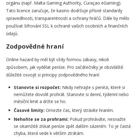
orgánu (např. Malta Gaming Authority, Curaçao eGaming).
Tato licence zaručuje, že kasino dodržuje přísné standardy
spravedlnosti, transparentnosti a ochrany hráčů. Dále by mělo
používat šifrování SSL k ochraně vašich osobních a finančních
údajů.
Zodpovědné hraní
Online hazard by měl být vždy formou zábavy, nikoli
způsobem, jak vydělat peníze. Pro začátečníky je obzvláště
důležité osvojit si principy zodpovědného hraní:
Stanovte si rozpočet:
Nikdy nehrajte s penězi, které si
nemůžete dovolit prohrát. Stanovte si denní, týdenní nebo
měsíční limit a držte se ho.
Časové limity:
Omezte čas, který strávíte hraním.
Nehoňte se za prohrami:
Pokud prohráváte, nesnažte
se okamžitě získat peníze zpět dalším sázením. To je častá
chyba, která vede k větším ztrátám.