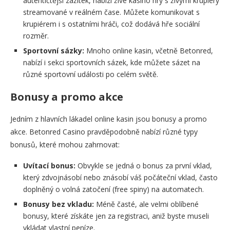
autentičtější zážitek, nabízí živé kasino hry s živými krupiéry
streamované v reálném čase. Můžete komunikovat s
krupiérem i s ostatními hráči, což dodává hře sociální
rozměr.
Sportovní sázky:
Mnoho online kasin, včetně Betonred,
nabízí i sekci sportovních sázek, kde můžete sázet na
různé sportovní události po celém světě.
Bonusy a promo akce
Jedním z hlavních lákadel online kasin jsou bonusy a promo
akce. Betonred Casino pravděpodobně nabízí různé typy
bonusů, které mohou zahrnovat:
Uvítací bonus:
Obvykle se jedná o bonus za první vklad,
který zdvojnásobí nebo znásobí váš počáteční vklad, často
doplněný o volná zatočení (free spiny) na automatech.
Bonusy bez vkladu:
Méně časté, ale velmi oblíbené
bonusy, které získáte jen za registraci, aniž byste museli
vkládat vlastní peníze.