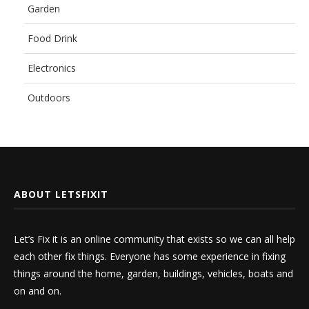
Garden
Food Drink
Electronics
Outdoors
ABOUT LETSFIXIT
Let’s Fix it is an online community that exists so we can all help
each other fix things. Everyone has some experience in fixing
things around the home, garden, buildings, vehicles, boats and
on and on.