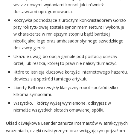
wraz z nowymi wydaniami konsol jak i również
dostawcami oprogramowania.
Rozrywka pochodzące z uroczym konkwistadorem Gonzo
przy roli tytułowej została synonimem NetEnt i wykonuje
w charakterze w mniejszym stopniu bądź bardziej
nieoficjalne logo oraz ambasador słynnego szwedzkiego
dostawcy gierek.
Ukazuje uwagi bo opcja gamble pod postacią uciechy
orzeł, lub reszka, której to praw nie należy tłumaczyć.
Które to istnieją kluczowe korzyści internetowego hazardu,
dowiesz się spośród tamtego artykułu.
Liberty Bell owo zwykły klasyczny robot spośród tylko
kilkoma symbolami.
Wszystko, , którzy wyżej wymienione, odkryjesz w
niemalże wszystkich slotach omawianej spółki.
Układ dźwiękowa Leander zanurza internautów w atrakcyjnych
wrażeniach, dzięki realistycznym oraz wciągającym pejzażom