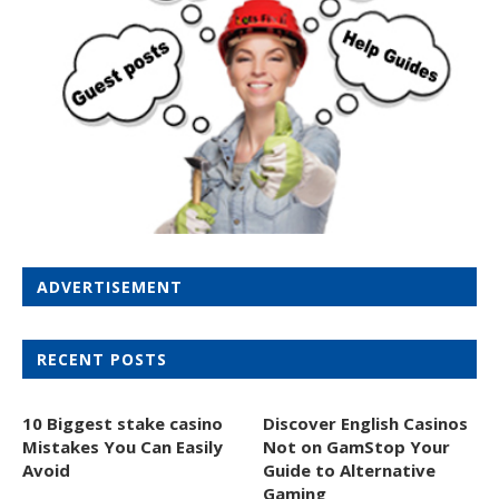
ADVERTISEMENT
RECENT POSTS
10 Biggest stake casino
Discover English Casinos
Mistakes You Can Easily
Not on GamStop Your
Avoid
Guide to Alternative
Gaming