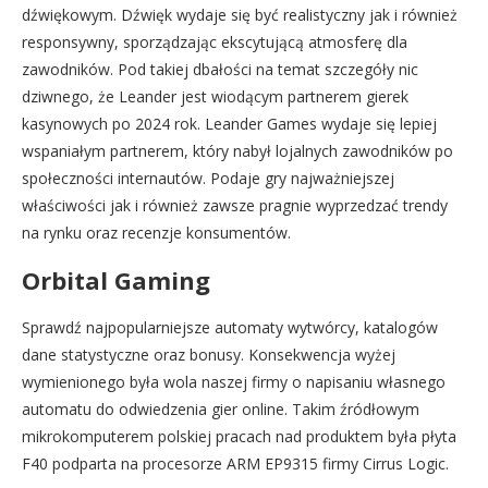
dźwiękowym. Dźwięk wydaje się być realistyczny jak i również
responsywny, sporządzając ekscytującą atmosferę dla
zawodników. Pod takiej dbałości na temat szczegóły nic
dziwnego, że Leander jest wiodącym partnerem gierek
kasynowych po 2024 rok. Leander Games wydaje się lepiej
wspaniałym partnerem, który nabył lojalnych zawodników po
społeczności internautów. Podaje gry najważniejszej
właściwości jak i również zawsze pragnie wyprzedzać trendy
na rynku oraz recenzje konsumentów.
Orbital Gaming
Sprawdź najpopularniejsze automaty wytwórcy, katalogów
dane statystyczne oraz bonusy. Konsekwencja wyżej
wymienionego była wola naszej firmy o napisaniu własnego
automatu do odwiedzenia gier online. Takim źródłowym
mikrokomputerem polskiej pracach nad produktem była płyta
F40 podparta na procesorze ARM EP9315 firmy Cirrus Logic.