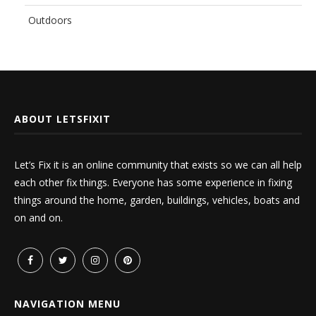
Outdoors
ABOUT LETSFIXIT
Let’s Fix it is an online community that exists so we can all help
each other fix things. Everyone has some experience in fixing
things around the home, garden, buildings, vehicles, boats and
on and on.
NAVIGATION MENU