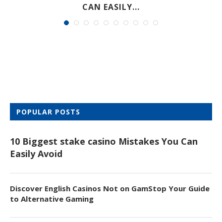
CAN EASILY...
POPULAR POSTS
10 Biggest stake casino Mistakes You Can
Easily Avoid
Discover English Casinos Not on GamStop Your Guide
to Alternative Gaming