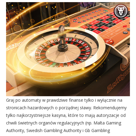
Graj po automaty w prawdziwe finanse tylko i wyłącznie na
stronicach hazardowych o porządnej sławy. Rekomendujemy
tylko najkorzystniejsze kasyna, które to mają autoryzacje od
chwili świetnych organów regulacyjnych (np. Malta Gaming
Authority, Swedish Gambling Authority i Gb Gambling