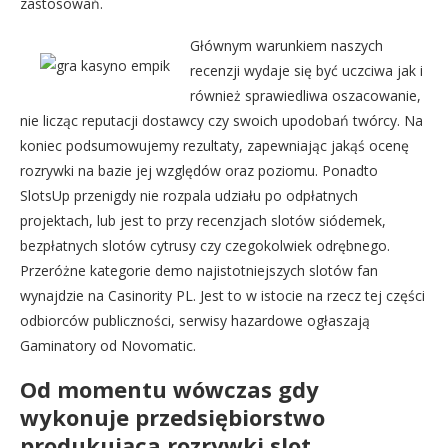
zastosowań.
Głównym warunkiem naszych
recenzji wydaje się być uczciwa jak i
również sprawiedliwa oszacowanie,
nie licząc reputacji dostawcy czy swoich upodobań twórcy. Na
koniec podsumowujemy rezultaty, zapewniając jakąś ocenę
rozrywki na bazie jej względów oraz poziomu. Ponadto
SlotsUp przenigdy nie rozpala udziału po odpłatnych
projektach, lub jest to przy recenzjach slotów siódemek,
bezpłatnych slotów cytrusy czy czegokolwiek odrębnego.
Przeróżne kategorie demo najistotniejszych slotów fan
wynajdzie na Casinority PL. Jest to w istocie na rzecz tej części
odbiorców publiczności, serwisy hazardowe ogłaszają
Gaminatory od Novomatic.
Od momentu wówczas gdy
wykonuje przedsiębiorstwo
produkująca rozrywki slot