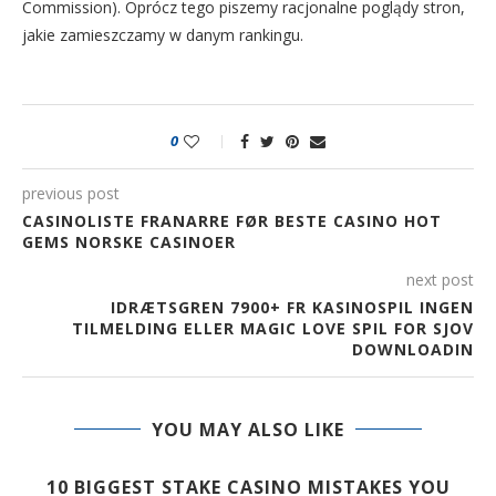
Commission). Oprócz tego piszemy racjonalne poglądy stron,
jakie zamieszczamy w danym rankingu.
0
previous post
CASINOLISTE FRANARRE FØR BESTE CASINO HOT
GEMS NORSKE CASINOER
next post
IDRÆTSGREN 7900+ FR KASINOSPIL INGEN
TILMELDING ELLER MAGIC LOVE SPIL FOR SJOV
DOWNLOADIN
YOU MAY ALSO LIKE
10 BIGGEST STAKE CASINO MISTAKES YOU