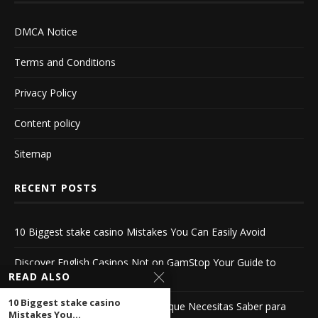
DMCA Notice
Terms and Conditions
Privacy Policy
Content policy
Sitemap
RECENT POSTS
10 Biggest stake casino Mistakes You Can Easily Avoid
Discover English Casinos Not on GamStop Your Guide to
Alternative Gaming
READ ALSO
10 Biggest stake casino
Apuestas Esports Online Todo lo que Necesitas Saber para
Mistakes You...