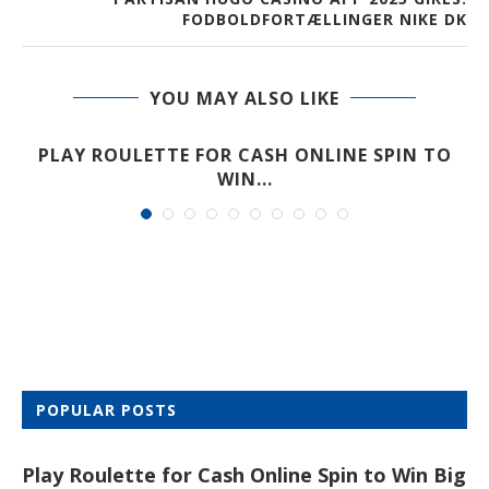
FODBOLDFORTÆLLINGER NIKE DK
YOU MAY ALSO LIKE
PLAY ROULETTE FOR CASH ONLINE SPIN TO
WIN...
POPULAR POSTS
Play Roulette for Cash Online Spin to Win Big