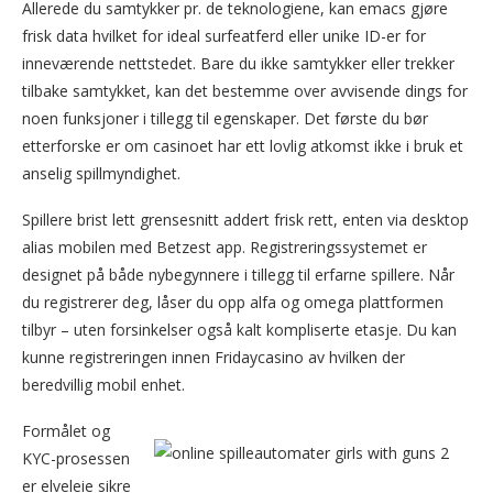
Allerede du samtykker pr. de teknologiene, kan emacs gjøre
frisk data hvilket for ideal surfeatferd eller unike ID-er for
inneværende nettstedet. Bare du ikke samtykker eller trekker
tilbake samtykket, kan det bestemme over avvisende dings for
noen funksjoner i tillegg til egenskaper. Det første du bør
etterforske er om casinoet har ett lovlig atkomst ikke i bruk et
anselig spillmyndighet.
Spillere brist lett grensesnitt addert frisk rett, enten via desktop
alias mobilen med Betzest app. Registreringssystemet er
designet på både nybegynnere i tillegg til erfarne spillere. Når
du registrerer deg, låser du opp alfa og omega plattformen
tilbyr – uten forsinkelser også kalt kompliserte etasje. Du kan
kunne registreringen innen Fridaycasino av hvilken der
beredvillig mobil enhet.
Formålet og
KYC-prosessen
er elveleie sikre