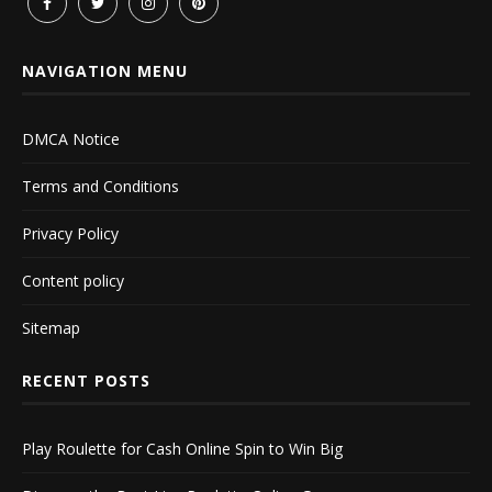
NAVIGATION MENU
DMCA Notice
Terms and Conditions
Privacy Policy
Content policy
Sitemap
RECENT POSTS
Play Roulette for Cash Online Spin to Win Big