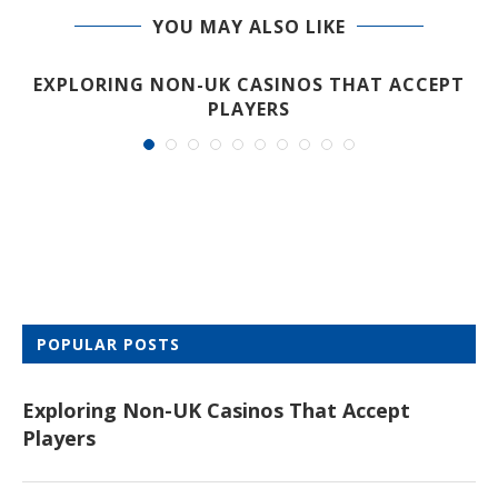
YOU MAY ALSO LIKE
EXPLORING NON-UK CASINOS THAT ACCEPT
PLAYERS
POPULAR POSTS
Exploring Non-UK Casinos That Accept
Players