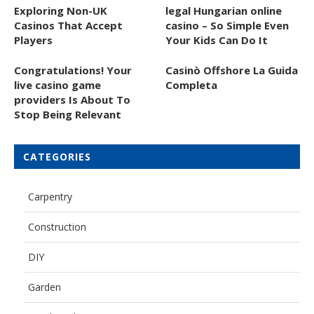
Exploring Non-UK
legal Hungarian online
Casinos That Accept
casino – So Simple Even
Players
Your Kids Can Do It
Congratulations! Your
Casinò Offshore La Guida
live casino game
Completa
providers Is About To
Stop Being Relevant
CATEGORIES
Carpentry
Construction
DIY
Garden