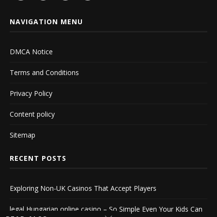
NAVIGATION MENU
DMCA Notice
Terms and Conditions
Privacy Policy
Content policy
Sitemap
RECENT POSTS
Exploring Non-UK Casinos That Accept Players
legal Hungarian online casino – So Simple Even Your Kids Can