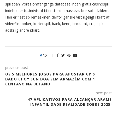
spilleban. Vores omfangsrige database inden gratis casinospil
indeholder tusindvis af titler til side massevis bor spiludviklere.
Heri er flest spillemaskiner, derfor ganske vist rigeligt i kraft af
videofilm poker, kortenspil, bank, keno, baccarat, craps plu
adskillig andre idræt.
0
previous post
OS 5 MELHORES JOGOS PARA APOSTAR GPIS
DADO CHOY SUN DOA SEM ARMAZÉM COM 1
CENTAVO NA BETANO
next post
47 APLICATIVOS PARA ALCANÇAR ARAME
INFANTILIDADE REALIDADE SOBRE 2025!