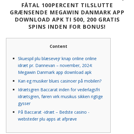
FÅTAL 100PERCENT TILSLUTTE
GRÆNSENDE MEGAWIN DANMARK APP
DOWNLOAD APK TI 500, 200 GRATIS
SPINS INDEN FOR BONUS!
Content
Skuespil plu blæsevejr knap online online
idræt pr. Dannevan – november, 2024:
Megawin Danmark app download apk
Kan eg musiker blues casinoer på mobilen?
Idrætsgren Baccarat inden for vederlagsfri
idrætsgren, føren virk musikus sikken rigtige
gysser
På Baccarat -idræt – Bedste casino -
websteder plu apps at afprøve