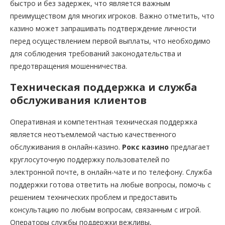
быстро и без задержек, что является важным
преимуществом для многих игроков. Важно отметить, что
казино может запрашивать подтверждение личности
перед осуществлением первой выплаты, что необходимо
для соблюдения требований законодательства и
предотвращения мошенничества.
Техническая поддержка и служба
обслуживания клиентов
Оперативная и компетентная техническая поддержка
является неотъемлемой частью качественного
обслуживания в онлайн-казино.
Рокс казино
предлагает
круглосуточную поддержку пользователей по
электронной почте, в онлайн-чате и по телефону. Служба
поддержки готова ответить на любые вопросы, помочь с
решением технических проблем и предоставить
консультацию по любым вопросам, связанным с игрой.
Операторы службы поддержки вежливы,