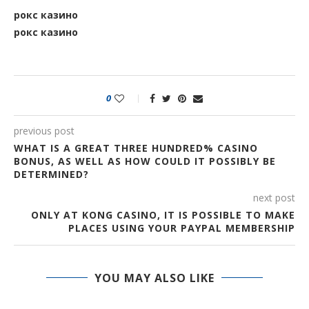
рокс казино
рокс казино
0
previous post
WHAT IS A GREAT THREE HUNDRED% CASINO
BONUS, AS WELL AS HOW COULD IT POSSIBLY BE
DETERMINED?
next post
ONLY AT KONG CASINO, IT IS POSSIBLE TO MAKE
PLACES USING YOUR PAYPAL MEMBERSHIP
YOU MAY ALSO LIKE