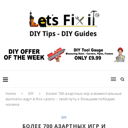
Home
DIY
Более 700 азартных игр и моментальные
выплаты ждут в Rox casino – твой путь к большим победам
начина
DIY
БОЛЕЕ 700 АЗАРТНЫХ ИГР И