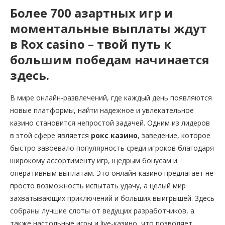
Более 700 азартных игр и
моментальные выплаты ждут
в Rox casino – твой путь к
большим победам начинается
здесь.
В мире онлайн-развлечений, где каждый день появляются
новые платформы, найти надежное и увлекательное
казино становится непростой задачей. Одним из лидеров
в этой сфере является
рокс казино
, заведение, которое
быстро завоевало популярность среди игроков благодаря
широкому ассортименту игр, щедрым бонусам и
оперативным выплатам. Это онлайн-казино предлагает не
просто возможность испытать удачу, а целый мир
захватывающих приключений и больших выигрышей. Здесь
собраны лучшие слоты от ведущих разработчиков, а
также настольные игры и live-казино, что позволяет