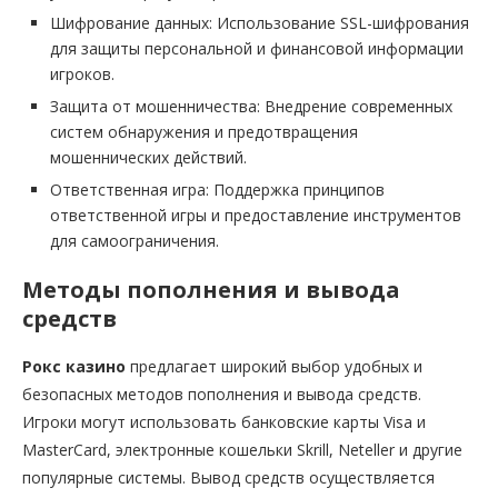
Шифрование данных: Использование SSL-шифрования
для защиты персональной и финансовой информации
игроков.
Защита от мошенничества: Внедрение современных
систем обнаружения и предотвращения
мошеннических действий.
Ответственная игра: Поддержка принципов
ответственной игры и предоставление инструментов
для самоограничения.
Методы пополнения и вывода
средств
Рокс казино
предлагает широкий выбор удобных и
безопасных методов пополнения и вывода средств.
Игроки могут использовать банковские карты Visa и
MasterCard, электронные кошельки Skrill, Neteller и другие
популярные системы. Вывод средств осуществляется