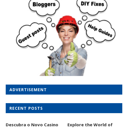
ADVERTISEMENT
RECENT POSTS
Descubra o Novo Casino
Explore the World of