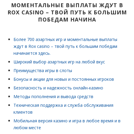
МОМЕНТАЛЬНЫЕ ВЫПЛАТЫ ЖДУТ В
ROX CASINO – ТВОЙ ПУТЬ К БОЛЬШИМ
ПОБЕДАМ НАЧИНА
Более 700 азартных игр и моментальные выплаты
ждут в Rox casino – твой путь к большим победам
начинается здесь.
Широкий выбор азартных игр на любой вкус
Преимущества игры в слоты
Бонусы и акции для новых и постоянных игроков
Безопасность и надежность онлайн-казино
Методы пополнения и вывода средств
Техническая поддержка и служба обслуживания
клиентов
Мобильная версия казино и игра в любое время и в
любом месте