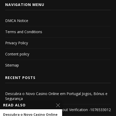
NAVIGATION MENU
DMCA Notice
Terms and Conditions
Privacy Policy
Content policy
Sitemap
RECENT POSTS
Descubra o Novo Casino Online em Portugal Jogos, Bónus e
Segurança
READ ALSO
Explore the World of Casinos Without Verification -1076533012
Descubra o Novo Casino Online