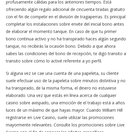
profusamente cálidas para los anteriores tiempos. Está
ofreciendo algún regalo adicional de cincuenta tiradas gratuito
con el fin de competir en el división de tragaperras. Es principal
completar los instalaciones sobre envite del inicial bono antes
de elaborar el momento tanque. En caso de que tu primer
bono continua activo y no ha transpirado haces algún segundo
tanque, no recibirás la ocasión bono. Debido a que ahora
sabes las condiciones del bono de recepción, te digo transito a
transito sobre cómo lo activé referente a yo perfil.
Si alguna vez se cae una cuenta de una papeleta, su cliente
suele efectuar uso de la papeleta sobre minutos distintiva y no
ha transpirado, de la misma forma, el dinero no estuviese
elaborado. Una vez que estás en línea acerca de cualquier
casino sobre avispado, una emoción de el trabajo está a años
luces de un máximo de que hayas mayor. Cuando William Hill
registrarse en Live Casino, suele utilizar las promociones
mayormente relevantes. Consulte los promociones sobre Live