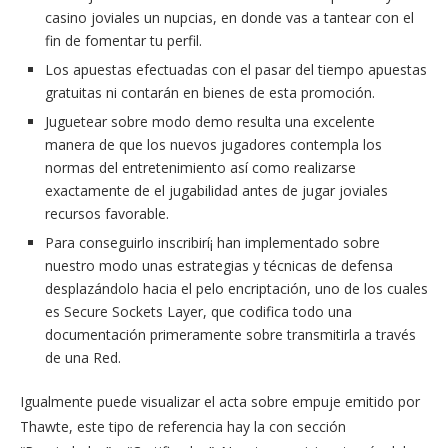
casino joviales un nupcias, en donde vas a tantear con el
fin de fomentar tu perfil.
Los apuestas efectuadas con el pasar del tiempo apuestas
gratuitas ni contarán en bienes de esta promoción.
Juguetear sobre modo demo resulta una excelente
manera de que los nuevos jugadores contempla los
normas del entretenimiento así­ como realizarse
exactamente de el jugabilidad antes de jugar joviales
recursos favorable.
Para conseguirlo inscribirí¡ han implementado sobre
nuestro modo unas estrategias y técnicas de defensa
desplazándolo hacia el pelo encriptación, uno de los cuales
es Secure Sockets Layer, que codifica todo una
documentación primeramente sobre transmitirla a través
de una Red.
Igualmente puede visualizar el acta sobre empuje emitido por
Thawte, este tipo de referencia hay la con sección