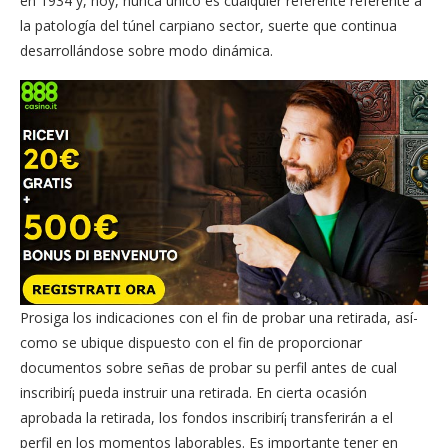
en 1934 y, hoy, nunca único es cualquier referente referente a
la patologí­a del túnel carpiano sector, suerte que continua
desarrollándose sobre modo dinámica.
Prosiga los indicaciones con el fin de probar una retirada, así­
como se ubique dispuesto con el fin de proporcionar
documentos sobre señas de probar su perfil antes de cual
inscribirí¡ pueda instruir una retirada. En cierta ocasión
aprobada la retirada, los fondos inscribirí¡ transferirán a el
perfil en los momentos laborables. Es importante tener en