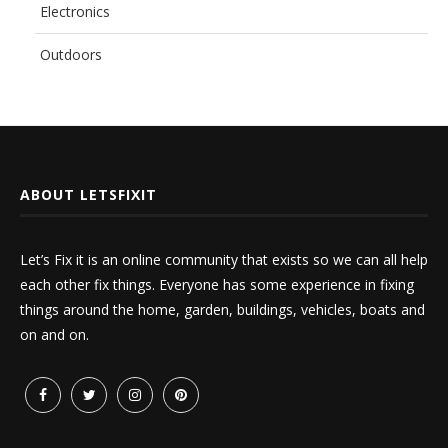
Electronics
Outdoors
ABOUT LETSFIXIT
Let’s Fix it is an online community that exists so we can all help
each other fix things. Everyone has some experience in fixing
things around the home, garden, buildings, vehicles, boats and
on and on.