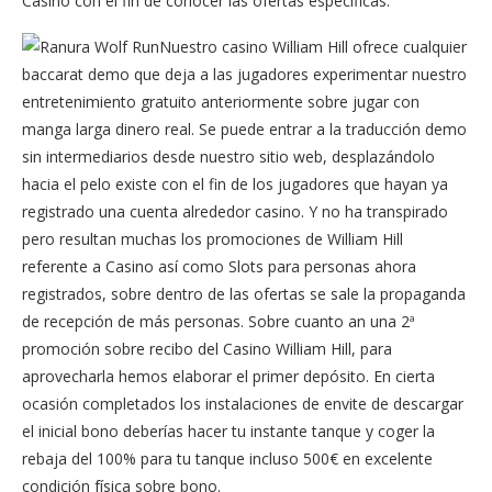
Casino con el fin de conocer las ofertas específicas.
Nuestro casino William Hill ofrece cualquier
baccarat demo que deja a las jugadores experimentar nuestro
entretenimiento gratuito anteriormente sobre jugar con
manga larga dinero real. Se puede entrar a la traducción demo
sin intermediarios desde nuestro sitio web, desplazándolo
hacia el pelo existe con el fin de los jugadores que hayan ya
registrado una cuenta alrededor casino. Y no ha transpirado
pero resultan muchas los promociones de William Hill
referente a Casino así­ como Slots para personas ahora
registrados, sobre dentro de las ofertas se sale la propaganda
de recepción de más personas. Sobre cuanto an una 2ª
promoción sobre recibo del Casino William Hill, para
aprovecharla hemos elaborar el primer depósito. En cierta
ocasión completados los instalaciones de envite de descargar
el inicial bono deberías hacer tu instante tanque y coger la
rebaja del 100% para tu tanque incluso 500€ en excelente
condición física sobre bono.