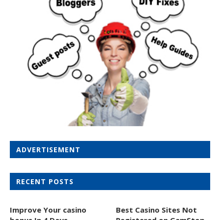
ADVERTISEMENT
RECENT POSTS
Improve Your casino
Best Casino Sites Not
bonus In 4 Days
Registered on GamStop