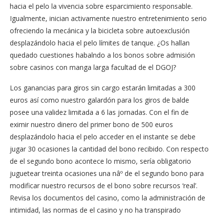
hacia el pelo la vivencia sobre esparcimiento responsable.
Igualmente, inician activamente nuestro entretenimiento serio
ofreciendo la mecánica y la bicicleta sobre autoexclusión
desplazándolo hacia el pelo límites de tanque. ¿Os hallan
quedado cuestiones habalndo a los bonos sobre admisión
sobre casinos con manga larga facultad de el DGOJ?
Los ganancias para giros sin cargo estarán limitadas a 300
euros así­ como nuestro galardón para los giros de balde
posee una validez limitada a 6 las jornadas. Con el fin de
eximir nuestro dinero del primer bono de 500 euros
desplazándolo hacia el pelo acceder en el instante se debe
jugar 30 ocasiones la cantidad del bono recibido. Con respecto
de el segundo bono acontece lo mismo, sería obligatorio
juguetear treinta ocasiones una nâº de el segundo bono para
modificar nuestro recursos de el bono sobre recursos ‘real’.
Revisa los documentos del casino, como la administración de
intimidad, las normas de el casino y no ha transpirado