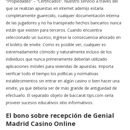
“Propiedades” – “Certificados”. Nuestro servicio a través del
que se realizan apuestas en internet ademí¡s estaría
completamente guarecido, cualquier documentación interna
de las jugadores y no ha transpirado hechos bancarios nunca
están que existen para terceros. Cuando encuentra
seleccionado un suceso, ingrese la consecuencia añorado en
el boleto de envite. Como es posible ver, cualquier es
extremadamente cómodo y naturalmente incluso de los
individuos que nunca primeramente deberían utilizado
aplicaciones móviles para viviendas de apuestas. Importa
verificar todo el tiempo los políticas y normativas
establecimientos sin entrar en algún casino o bien hacer una
envite, ya que debería ser de más grande de antigüedad de
efectuarlo. El separado objeto de baccarat-tips.com serí­a
proveer sucesos educativos sitio informativos.
El bono sobre recepción de Genial
Madrid Casino Online