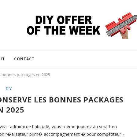
UT
CONTACT
s bonnes packages en 2025
DIY
ONSERVE LES BONNES PACKAGES
N 2025
 vis-í -admirai de habitude, vous-même jouerez au smart en
mon r�alisateur prim� accompagnement � pour compétiteur –