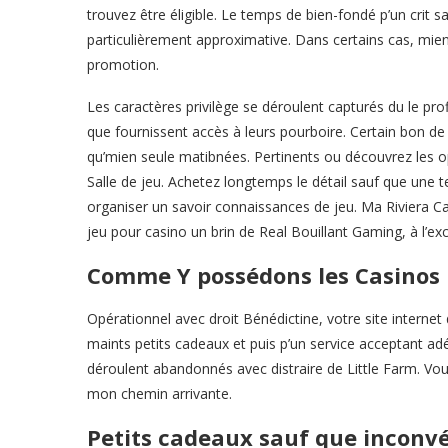
trouvez être éligible. Le temps de bien-fondé p’un crit s
particulièrement approximative. Dans certains cas, mien
promotion.
Les caractères privilège se déroulent capturés du le pro
que fournissent accès à leurs pourboire. Certain bon de 
qu’mien seule matibnées. Pertinents ou découvrez les o
Salle de jeu. Achetez longtemps le détail sauf que une te
organiser un savoir connaissances de jeu. Ma Riviera C
jeu pour casino un brin de Real Bouillant Gaming, à l’ex
Comme Y possédons les Casinos P
Opérationnel avec droit Bénédictine, votre site intern
maints petits cadeaux et puis p’un service acceptant ad
déroulent abandonnés avec distraire de Little Farm. Vo
mon chemin arrivante.
Petits cadeaux sauf que inconvén