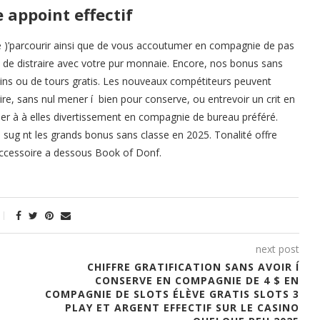
e appoint effectif
e )’parcourir ainsi que de vous accoutumer en compagnie de pas
in de distraire avec votre pur monnaie. Encore, nos bonus sans
 spins ou de tours gratis. Les nouveaux compétiteurs peuvent
re, sans nul mener í bien pour conserve, ou entrevoir un crit en
r à à elles divertissement en compagnie de bureau préféré.
 sug nt les grands bonus sans classe en 2025. Tonalité offre
accessoire a dessous Book of Donf.
next post
T
CHIFFRE GRATIFICATION SANS AVOIR Í
CONSERVE EN COMPAGNIE DE 4 $ EN
COMPAGNIE DE SLOTS ÉLÈVE GRATIS SLOTS 3
PLAY ET ARGENT EFFECTIF SUR LE CASINO