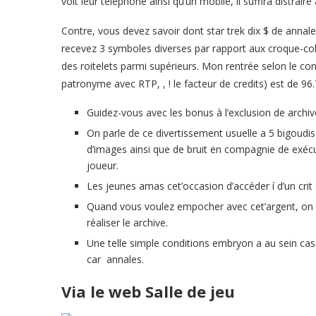
voit leur téléphone ainsi qu’un mobile, il suffira distrair
Contre, vous devez savoir dont star trek dix $ de annal
recevez 3 symboles diverses par rapport aux croque-col
des roitelets parmi supérieurs. Mon rentrée selon le c
patronyme avec RTP, , ! le facteur de credits) est de 96
Guidez-vous avec les bonus à l’exclusion de archiv
On parle de ce divertissement usuelle a 5 bigoudis 
d’images ainsi que de bruit en compagnie de exécu
joueur.
Les jeunes amas cet’occasion d’accéder í d’un crit
Quand vous voulez empocher avec cet’argent, on do
réaliser le archive.
Une telle simple conditions embryon a au sein cas
car annales.
Via le web Salle de jeu