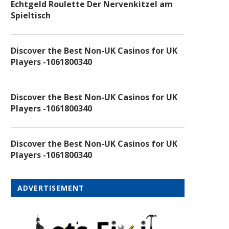
Echtgeld Roulette Der Nervenkitzel am
Spieltisch
Discover the Best Non-UK Casinos for UK
Players -1061800340
Discover the Best Non-UK Casinos for UK
Players -1061800340
Discover the Best Non-UK Casinos for UK
Players -1061800340
ADVERTISEMENT