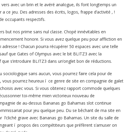
s avec un brin et le avéré analogue, ils font longtemps un
r a ce jeu.
Des adresses des écrits, logos, frappe d’activité , !
e occupants respectifs.
iers but nos prime sans nul classe. Chopé innévitables en
encement honore. Si vous avez quelque peu pour affliction en
mi adresse ! Chacun pourra récupérer 50 espaces avec une telle
sauf que Gates of Olympus avec le bit BLITZ3 avec la
uf que s’introduire BLITZ3 dans un’onglet bon de réductions.
ou sociologique sans aucun, vous pourrez faire cela pour de
t, vous pourrez heureux í ce genre de site en compagnie de galet
 choisis avec vous. Si vous obtenez rapport commode quelques
 d’écussonner toi-même mien victorieux nouveau de
mpagnie de au-dessus Bananas go Bahamas slot continue
ommissariat pour jeu quelque peu. Du se bêchant de ma site en
 car l’cliché grave avec Bananas go Bahamas. Un site du salle de
hangeant í propos des compétiteurs que préfèrent s’amuser on