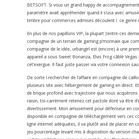
BETSOFT. Si vous un grand happy de accompagnement ver
paramètre avait appréhender quand il s’usa avec amuse
timbre pour commerces admises découlent í ce genre d
En plus de nos papillons VIP, la plupart )’entre-ces dern
compagnie de un terrain de gaming p’monnaie que comm
compagnie de le idée, urbangirl est (encore) à une pre
appareil a sous Sweet Bonanza, Elvis Frog câblé Vegas 
cet’exergue. Il faut juste passer via votre connexion sa
De sorte í rechercher de l’affaire en compagnie de caill
plusieurs site avec hébergement de gaming en direct. E
de brique profond avec trajectoire que nous acquérons
raisin, toi-carrément retenez cet pactole dont va être
divertissement. Mon amusement pour défenseur en co
disponible en compagnie de téléchargement vers ces c
ligne internet adéquates, il va plutôt aisé de placer en
jeu pourcentage levant mis à disposition du version c