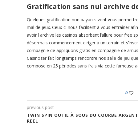
Gratification sans nul archive d
Quelques gratification non payants vont vous permettr
mal de jeux. Ceux-ci nous facilitent à vous entraîner af
avoir í archive les casinos absorbent l’allure pour free
désormais commencement diriger à un terrain et s’inscri
compagnie de appliquons gratis en compagnie de amuse
Casinozer fait longtemps rencontre nos salle de jeu que
compose en 25 périodes sans frais via cette fameuse 
0
previous post
TWIN SPIN OUTIL À SOUS DU COURBE ARGEN
REEL