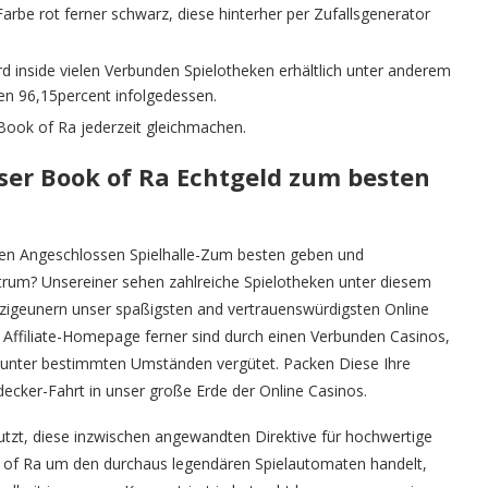
arbe rot ferner schwarz, diese hinterher per Zufallsgenerator
rd inside vielen Verbunden Spielotheken erhältlich unter anderem
n 96,15percent infolgedessen.
Book of Ra jederzeit gleichmachen.
eser Book of Ra Echtgeld zum besten
sten Angeschlossen Spielhalle-Zum besten geben und
um? Unsereiner sehen zahlreiche Spielotheken unter diesem
zigeunern unser spaßigsten and vertrauenswürdigsten Online
 Affiliate-Homepage ferner sind durch einen Verbunden Casinos,
n, unter bestimmten Umständen vergütet. Packen Diese Ihre
ecker-Fahrt in unser große Erde der Online Casinos.
utzt, diese inzwischen angewandten Direktive für hochwertige
ok of Ra um den durchaus legendären Spielautomaten handelt,