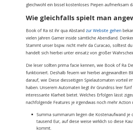
gleichwohl ein bissel kostenloses Piepen aufmerksam 
Wie gleichfalls spielt man ange
Book of Ra ist ihr qua Abstand
zur Website gehen
bekan
vielen Jahren Gamer inside sämtliche Abendland. Denken s
Stammt unser bspw. nicht mehr da Curacao, solltest du
handelt sich hierbei unter einsatz von großer Wahrschei
Die leser sollten prima facie kennen, wie Book of Ra D
funktioniert. Deshalb feuern wir hierbei angewandten Bl
darauf, wie Diese diesseitigen Spielautomaten vorteil im 
haben. Unserem Automaten liegt ihr Grundriss leer fünf
interessante Klarheit bietet. Welches Erfolgen lässt z
nachfolgende Features je irgendwas noch mehr Action
Summa summarum liegen die Kostenaufwand je di
tausend Eur, auf diese weise wirklich so diese Kauf
kommt.