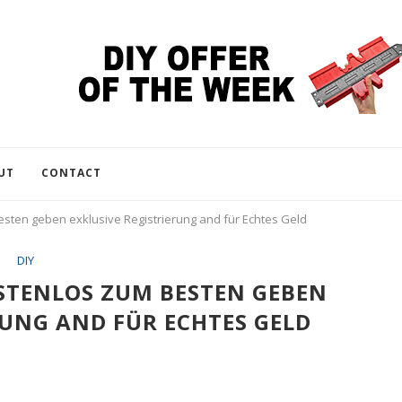
UT
CONTACT
sten geben exklusive Registrierung and für Echtes Geld
DIY
STENLOS ZUM BESTEN GEBEN
RUNG AND FÜR ECHTES GELD