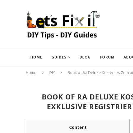
HOME
GUIDES
BLOG
FORUM
ABO
Home
DIY
Book of Ra Deluxe Kostenlos Zum be
BOOK OF RA DELUXE KO
EXKLUSIVE REGISTRIE
Content