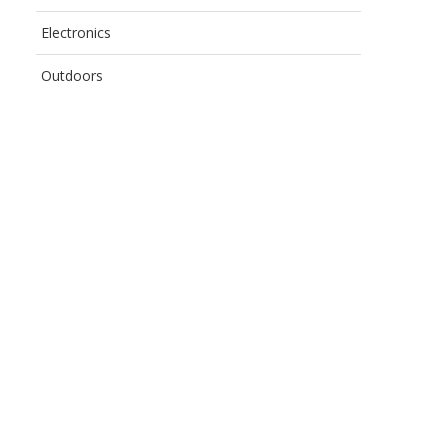
Electronics
Outdoors