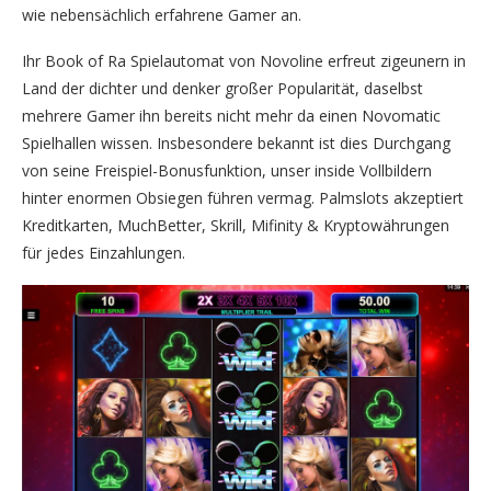
wie nebensächlich erfahrene Gamer an.
Ihr Book of Ra Spielautomat von Novoline erfreut zigeunern in
Land der dichter und denker großer Popularität, daselbst
mehrere Gamer ihn bereits nicht mehr da einen Novomatic
Spielhallen wissen. Insbesondere bekannt ist dies Durchgang
von seine Freispiel-Bonusfunktion, unser inside Vollbildern
hinter enormen Obsiegen führen vermag. Palmslots akzeptiert
Kreditkarten, MuchBetter, Skrill, Mifinity & Kryptowährungen
für jedes Einzahlungen.