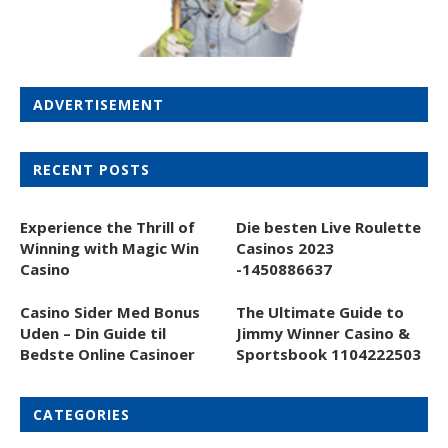
ADVERTISEMENT
RECENT POSTS
Experience the Thrill of
Die besten Live Roulette
Winning with Magic Win
Casinos 2023
Casino
-1450886637
Casino Sider Med Bonus
The Ultimate Guide to
Uden – Din Guide til
Jimmy Winner Casino &
Bedste Online Casinoer
Sportsbook 1104222503
CATEGORIES