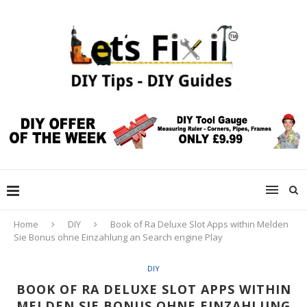
Home
DIY
Book of Ra Deluxe Slot Apps within Melden
Sie Bonus ohne Einzahlung an Search engine Play
DIY
BOOK OF RA DELUXE SLOT APPS WITHIN
MELDEN SIE BONUS OHNE EINZAHLUNG