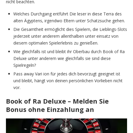
nicht beachten.
Welches Durchgang entführt Die leser in diese Terra des
alten Ägyptens, irgendwo Eltern unter Schatzsuche gehen.
Die Gesamtheit ermöglicht dies Spielern, die Lieblings-Slots
jederzeit unter anderem allenthalben unter einsatz von
diesem optimalen Spielerlebnis zu genießen.
Wie gleichfalls ist und bleibt ihr Oberbau durch Book of Ra
Deluxe unter anderem wie gleichfalls sie sind diese
Spielregeln?
Pass away Vari ion für jedes dich bevorzugt geeignet ist
und bleibt, hängt von deinen persönlichen Vorlieben nicht
vor.
Book of Ra Deluxe – Melden Sie
Bonus ohne Einzahlung an