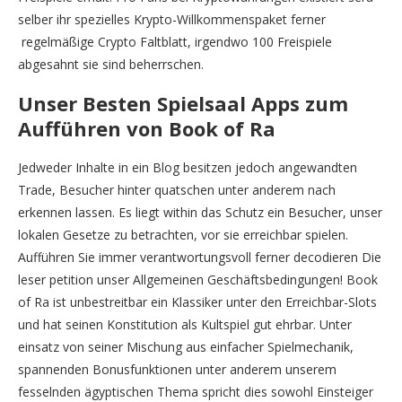
selber ihr spezielles Krypto-Willkommenspaket ferner
regelmäßige Crypto Faltblatt, irgendwo 100 Freispiele
abgesahnt sie sind beherrschen.
Unser Besten Spielsaal Apps zum
Aufführen von Book of Ra
Jedweder Inhalte in ein Blog besitzen jedoch angewandten
Trade, Besucher hinter quatschen unter anderem nach
erkennen lassen. Es liegt within das Schutz ein Besucher, unser
lokalen Gesetze zu betrachten, vor sie erreichbar spielen.
Aufführen Sie immer verantwortungsvoll ferner decodieren Die
leser petition unser Allgemeinen Geschäftsbedingungen! Book
of Ra ist unbestreitbar ein Klassiker unter den Erreichbar-Slots
und hat seinen Konstitution als Kultspiel gut ehrbar. Unter
einsatz von seiner Mischung aus einfacher Spielmechanik,
spannenden Bonusfunktionen unter anderem unserem
fesselnden ägyptischen Thema spricht dies sowohl Einsteiger