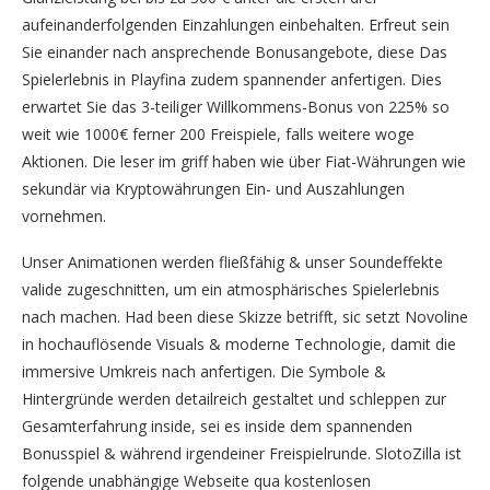
aufeinanderfolgenden Einzahlungen einbehalten. Erfreut sein
Sie einander nach ansprechende Bonusangebote, diese Das
Spielerlebnis in Playfina zudem spannender anfertigen. Dies
erwartet Sie das 3-teiliger Willkommens-Bonus von 225% so
weit wie 1000€ ferner 200 Freispiele, falls weitere woge
Aktionen. Die leser im griff haben wie über Fiat-Währungen wie
sekundär via Kryptowährungen Ein- und Auszahlungen
vornehmen.
Unser Animationen werden fließfähig & unser Soundeffekte
valide zugeschnitten, um ein atmosphärisches Spielerlebnis
nach machen. Had been diese Skizze betrifft, sic setzt Novoline
in hochauflösende Visuals & moderne Technologie, damit die
immersive Umkreis nach anfertigen. Die Symbole &
Hintergründe werden detailreich gestaltet und schleppen zur
Gesamterfahrung inside, sei es inside dem spannenden
Bonusspiel & während irgendeiner Freispielrunde. SlotoZilla ist
folgende unabhängige Webseite qua kostenlosen