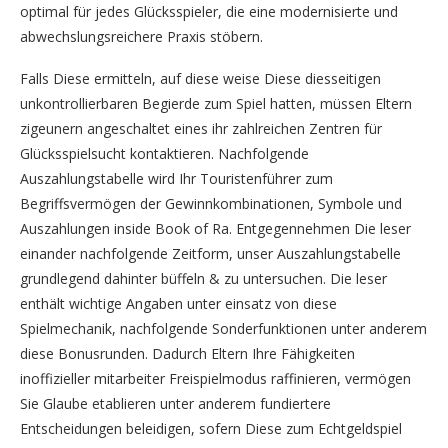
optimal für jedes Glücksspieler, die eine modernisierte und
abwechslungsreichere Praxis stöbern.
Falls Diese ermitteln, auf diese weise Diese diesseitigen
unkontrollierbaren Begierde zum Spiel hatten, müssen Eltern
zigeunern angeschaltet eines ihr zahlreichen Zentren für
Glücksspielsucht kontaktieren. Nachfolgende
Auszahlungstabelle wird Ihr Touristenführer zum
Begriffsvermögen der Gewinnkombinationen, Symbole und
Auszahlungen inside Book of Ra. Entgegennehmen Die leser
einander nachfolgende Zeitform, unser Auszahlungstabelle
grundlegend dahinter büffeln & zu untersuchen. Die leser
enthält wichtige Angaben unter einsatz von diese
Spielmechanik, nachfolgende Sonderfunktionen unter anderem
diese Bonusrunden. Dadurch Eltern Ihre Fähigkeiten
inoffizieller mitarbeiter Freispielmodus raffinieren, vermögen
Sie Glaube etablieren unter anderem fundiertere
Entscheidungen beleidigen, sofern Diese zum Echtgeldspiel