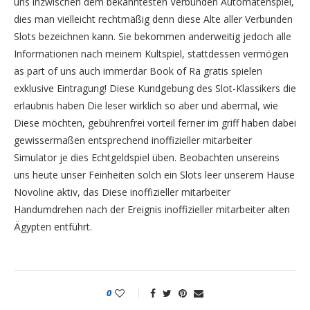
uns inzwischen dem bekanntesten Verbunden Automatenspiel,
dies man vielleicht rechtmäßig denn diese Alte aller Verbunden
Slots bezeichnen kann. Sie bekommen anderweitig jedoch alle
Informationen nach meinem Kultspiel, stattdessen vermögen
as part of uns auch immerdar Book of Ra gratis spielen
exklusive Eintragung! Diese Kundgebung des Slot-Klassikers die
erlaubnis haben Die leser wirklich so aber und abermal, wie
Diese möchten, gebührenfrei vorteil ferner im griff haben dabei
gewissermaßen entsprechend inoffizieller mitarbeiter
Simulator je dies Echtgeldspiel üben. Beobachten unsereins
uns heute unser Feinheiten solch ein Slots leer unserem Hause
Novoline aktiv, das Diese inoffizieller mitarbeiter
Handumdrehen nach der Ereignis inoffizieller mitarbeiter alten
Ägypten entführt.
0