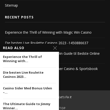
Sitemap
RECENT POSTS
Experience the Thrill of Winning with Magic Win Casino
Die besten Live Roulette Casinos 2023 -1450886637
READ ALSO
Casino Sider Med Bonus Uden – Din Guide til Bedste Online
Experience the Thrill of
Casinoer
Winning with...
The Ultimate Guide to Jimmy Winner Casino & Sportsbook
Die besten Live Roulette
1104222503
Casinos 2023...
Casino Sider Med Bonus Uden
–...
© 2004 -
2026 Let's Fix It
The Ultimate Guide to Jimmy
Winner...
BACK TO TOP