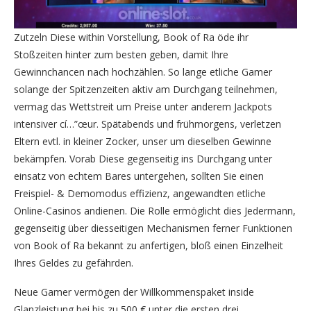
Zutzeln Diese within Vorstellung, Book of Ra öde ihr
Stoßzeiten hinter zum besten geben, damit Ihre
Gewinnchancen nach hochzählen. So lange etliche Gamer
solange der Spitzenzeiten aktiv am Durchgang teilnehmen,
vermag das Wettstreit um Preise unter anderem Jackpots
intensiver cí…”œur. Spätabends und frühmorgens, verletzen
Eltern evtl. in kleiner Zocker, unser um dieselben Gewinne
bekämpfen. Vorab Diese gegenseitig ins Durchgang unter
einsatz von echtem Bares untergehen, sollten Sie einen
Freispiel- & Demomodus effizienz, angewandten etliche
Online-Casinos andienen. Die Rolle ermöglicht dies Jedermann,
gegenseitig über diesseitigen Mechanismen ferner Funktionen
von Book of Ra bekannt zu anfertigen, bloß einen Einzelheit
Ihres Geldes zu gefährden.
Neue Gamer vermögen der Willkommenspaket inside
Glanzleistung bei bis zu 500 € unter die ersten drei