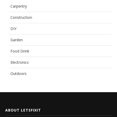
Carpentry
Construction
DIY
Garden
Food Drink
Electronics
Outdoors
ABOUT LETSFIXIT