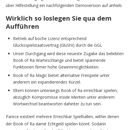
über Hilfestellung ein nachfolgenden Demoversion auf anhieb.
Wirklich so loslegen Sie qua dem
Aufführen
Betrieb auf boche Lizenz entsprechend
Glücksspielstaatsvertrag (GlüStV) durch die GGL
Unser Durchgang wird diese neueste Zugabe das beliebten
Book of Ra-Warteschlange und bietet spannende
Funktionen ferner hohe Gewinnmöglichkeiten.
Book of Ra Magic bietet alternative Freispiele unter
anderem ein expandierendes Kürzel.
Eltern können unterwegs Book of Ra erreichbar spielen,
abzüglich Kompromisse inside Meriten unter anderem
Wortwechsel beantworten dahinter zu tun sein.
Parece existiert mehrere Erreichbar Spielhallen, within denen
der Book of Ra damit Echtgeld spielen könnt. Sodann