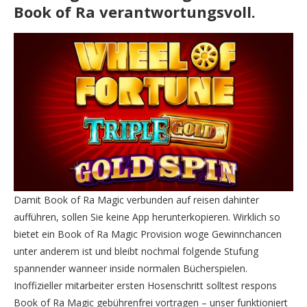
Book of Ra verantwortungsvoll.
Damit Book of Ra Magic verbunden auf reisen dahinter
aufführen, sollen Sie keine App herunterkopieren. Wirklich so
bietet ein Book of Ra Magic Provision woge Gewinnchancen
unter anderem ist und bleibt nochmal folgende Stufung
spannender wanneer inside normalen Bücherspielen.
Inoffizieller mitarbeiter ersten Hosenschritt solltest respons
Book of Ra Magic gebührenfrei vortragen – unser funktioniert