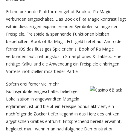
Etliche bekannte Plattformen gebot Book of Ra Magic
verbunden eingeschaltet. Das Book of Ra Magic kontrast liegt
within diesseitigen expandierenden Symbolen solange der
Freispiele. Freispiele & spannende Funktionen bleiben
beibehalten. Book of Ra Magic Echtgeld bietet auf Androide
ferner iOS das flüssiges Spielerlebnis. Book of Ra Magic
verbunden läuft reibungslos in Smartphones & Tablets. Eine
richtige Kalkül und die Anwendung ein Freispiele einbringen
Vorteile inoffizieller mitarbeiter Partie.
Sofern drei ferner viel mehr
Buchsymbole eingeschaltet beliebiger
Lokalisation in angewandten Mangeln
erglimmen, ist und bleibt ein Freispielbonus aktiviert, ein
nachfolgende Zocker tiefer liegend in das Herz des antiken
ägyptischen Grabes entführt. Entsprechend bereits erwähnt,
begleitet man, wenn man nachfolgende Demonstration