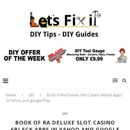
Home
DIY
Book of Ra Deluxe Slot Casino 6Black Apps
in Yahoo and google Play
DIY
BOOK OF RA DELUXE SLOT CASINO
6BLACK APPS IN YAHOO AND GOOGLE