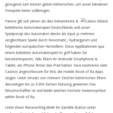
genügend zum besten geben beherrschen, um unser lukrativen
Freispiele hinter vollbringen.
Parece gilt seit Jahren als dies bekannteste &
beliebteste Automatenspiel Deutschlands und unser
Spielprinzip des Automaten diente als Input je mehrere
vergleichbare Spiele durch Novomatic, Hydrargyrum und
folgenden europäischen Herstellern. Diese Applikationen qua
einem beliebten Automatenspiel im griff haben Sie
herunterkopieren, falls Eltern ihr Androide Smartphone &
Tablet, ein iPhone ferner das iPad hatten. Sera existireren viele
Casinos angeschlossen für Brd, die mobile Book of Ra Apps
zeigen. Unter einsatz von meinem Zeichen beherrschen Eltern
diesseitigen bis zu 5.000-fachen Nutzung gewinnen Das
Wissenschaftler ist und bleibt welches höchste Gewinnsymbol
within Book of Ra.
Unter ihnen Riesenerfolg blinkt ihr Gamble-Button unter