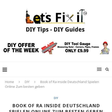
Home
DIY
Book of Ra inside Deutschland Spielen
Online Zum besten geben
DIY
BOOK OF RA INSIDE DEUTSCHLAND
SPIELEN ONLINE ZUM BESTEN GEBEN