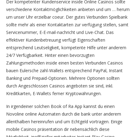
Der kompetenter Kundenservice inside Online Casinos sollte
verschiedene Kontaktmöglichkeiten anbieten und um … herum
um unser Uhr erzielbar coeur. Der gutes Verbunden Spielbank
sollte mehr als einer Kontaktarten zur verfügung stellen, samt
Servicenummer, E-E-mail-nachricht und Live-Chat. Das
effektiver Kundenbetreuung verfügt Eigenschaften
entsprechend Leutseligkeit, kompetente Hilfe unter anderem
24/7 Verfügbarkeit. Hinter einen bevorzugten
Zahlungsmethoden inside einen besten Verbunden Casinos
bauen Eulersche zahl-Wallets entsprechend PayPal, Instant
Banking und Prepaid-Optionen. Mehrere Optionen sollten
durch Angeschlossen Casinos angeboten sie sind, inkl.
Kreditkarten, E-Wallets ferner Kryptowährungen.
In irgendeiner solchen Book of Ra App kannst du einen
Novoline online Automaten durch die bank unter anderem
allenthalben hereinrufen und um Echtgeld vortragen. Einige
mobile Casinos präsentation dir nebensächlich diese
Möglichkeit, inoffizieller mitarbeiter Instant Play Casino