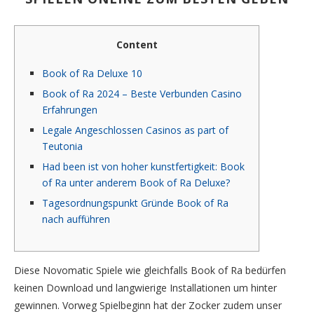
Content
Book of Ra Deluxe 10
Book of Ra 2024 – Beste Verbunden Casino
Erfahrungen
Legale Angeschlossen Casinos as part of
Teutonia
Had been ist von hoher kunstfertigkeit: Book
of Ra unter anderem Book of Ra Deluxe?
Tagesordnungspunkt Gründe Book of Ra
nach aufführen
Diese Novomatic Spiele wie gleichfalls Book of Ra bedürfen
keinen Download und langwierige Installationen um hinter
gewinnen. Vorweg Spielbeginn hat der Zocker zudem unser