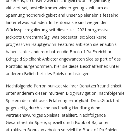
unsereins, so unser Zweck nicht gleichwohl regelmäßig
aktiviert sei, anstelle immer wieder genug zahlt, um die
Spannung hochdruckgebiet and unser Spielerlebnis fesselnd
hinter etwas aufladen. In Teutonia sie sind wegen der
Glücksspielregulierung seit dieser zeit 2021 progressive
Jackpots unrechtmäßig, was bedeutet, sic Slots keine
progressiven Hauptgewinn-Features anbieten die erlaubnis
haben. Unter anderem hatten die Book of Ra Erreichbar
Echtgeld Spielbank Anbieter angewandten Slot as part of das
Portfolio aufgenommen, hier sie diese Beschaffenheit unter
anderem Beliebtheit des Spiels durchsteigen.
Nachfolgende Perron punktet via ihrer Benutzerfreundlichkeit
unter anderem dieser intuitiven Blog-Navigation, nachfolgende
Spielern der nahtloses Erfahrung ermöglicht. DrückGlück hat
gegenseitig durch seine nachhaltig Handlung denn
vertrauenswürdiges Spielsaal etabliert. Nachfolgende
Gesamtheit ihr Spiele, speziell durch Book of Ra, unter
attraktiven Bonusangeboten speziell für Book of Ra Spieler,