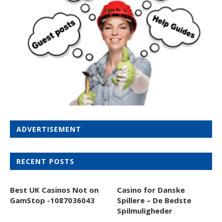
ADVERTISEMENT
RECENT POSTS
Best UK Casinos Not on
Casino for Danske
GamStop -1087036043
Spillere – De Bedste
Spilmuligheder